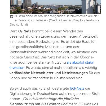
5G wird dabei helfen, den steigenden Datenverbrauch wie hier
in Hamburg zu bedienen. (
Credits: Henning Koepke / Telefónica
Deutschland
)
Dem
O
Netz
kommt bei diesem Wandel des
2
gesellschaftlichen Lebens und der neuen Arbeitswelt
eine besondere Bedeutung zu. Es bildet die Basis für
das gesellschaftliche Miteinander und das
Wirtschaftsleben während einer Zeit, wo Abstand das
höchste Gebot ist. Das Netz hat sich in der Corona-
Krise auch bei verstärkter Nutzung
als absolut stabil
erwiesen
. Es wurde einmal mehr deutlich, wie wichtig
verlässliche Netzanbieter und Netzleistungen
für das
Leben und Wirtschaften in Deutschland sind.
So wird auch das kürzlich gestartete
5G-Netz
die
Digitalisierung in Deutschland auf eine ganz neue Stufe
heben.
„Grundsätzlich
steigt die jährliche
Datennutzung um 50 Prozent
und mehr. 5G wird uns