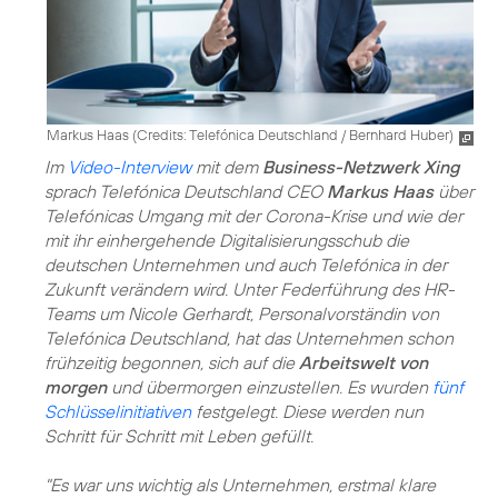
Markus Haas (
Credits: Telefónica Deutschland / Bernhard Huber
)
Im
Video-Interview
mit dem
Business-Netzwerk Xing
sprach Telefónica Deutschland CEO
Markus Haas
über
Telefónicas Umgang mit der Corona-Krise und wie der
mit ihr einhergehende Digitalisierungsschub die
deutschen Unternehmen und auch Telefónica in der
Zukunft verändern wird. Unter Federführung des HR-
Teams um Nicole Gerhardt, Personalvorständin von
Telefónica Deutschland, hat das Unternehmen schon
frühzeitig begonnen, sich auf die
Arbeitswelt von
morgen
und übermorgen einzustellen. Es wurden
fünf
Schlüsselinitiativen
festgelegt. Diese werden nun
Schritt für Schritt mit Leben gefüllt.
"Es war uns wichtig als Unternehmen, erstmal klare