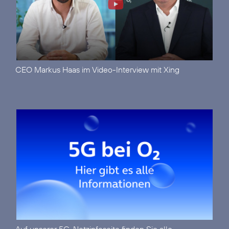
CEO Markus Haas im
Video-Interview mit Xing