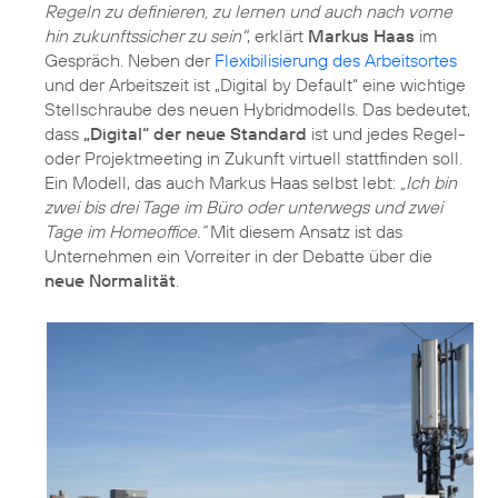
Regeln zu definieren, zu lernen und auch nach vorne
hin zukunftssicher zu sein"
, erklärt
Markus Haas
im
Gespräch. Neben der
Flexibilisierung des Arbeitsortes
und der Arbeitszeit ist „Digital by Default“ eine wichtige
Stellschraube des neuen Hybridmodells. Das bedeutet,
dass
„Digital“ der neue Standard
ist und jedes Regel-
oder Projektmeeting in Zukunft virtuell stattfinden soll.
Ein Modell, das auch Markus Haas selbst lebt:
„Ich bin
zwei bis drei Tage im Büro oder unterwegs und zwei
Tage im Homeoffice.“
Mit diesem Ansatz ist das
Unternehmen ein Vorreiter in der Debatte über die
neue Normalität
.