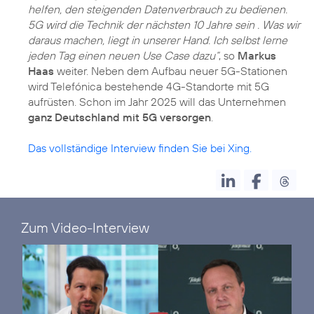
helfen, den steigenden Datenverbrauch zu bedienen.
5G wird die Technik der nächsten 10 Jahre sein . Was wir
daraus machen, liegt in unserer Hand. Ich selbst lerne
jeden Tag einen neuen Use Case dazu“
, so
Markus
Haas
weiter. Neben dem Aufbau neuer 5G-Stationen
wird Telefónica bestehende 4G-Standorte mit 5G
aufrüsten. Schon im Jahr 2025 will das Unternehmen
ganz Deutschland mit 5G versorgen
.
Das vollständige Interview finden Sie bei Xing.
Zum Video-Interview