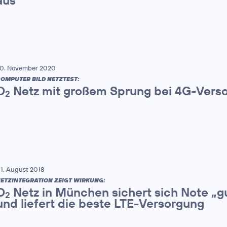
aus
0. November 2020
OMPUTER BILD NETZTEST:
O
Netz mit großem Sprung bei 4G-Vers
2
1. August 2018
ETZINTEGRATION ZEIGT WIRKUNG:
O
Netz in München sichert sich Note „g
2
und liefert die beste LTE-Versorgung