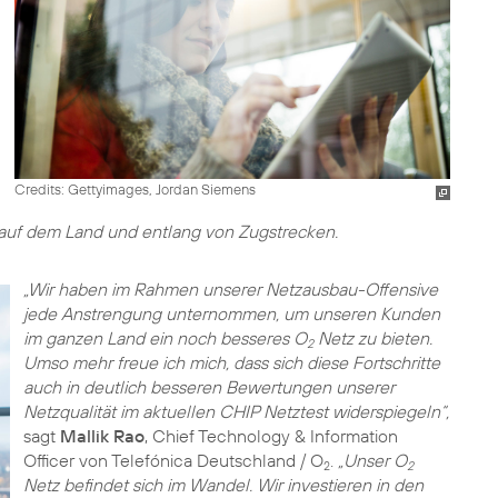
Credits: Gettyimages, Jordan Siemens
auf dem Land und entlang von Zugstrecken.
„Wir haben im Rahmen unserer Netzausbau-Offensive
jede Anstrengung unternommen, um unseren Kunden
im ganzen Land ein noch besseres O
Netz zu bieten.
2
Umso mehr freue ich mich, dass sich diese Fortschritte
auch in deutlich besseren Bewertungen unserer
Netzqualität im aktuellen CHIP Netztest widerspiegeln“,
sagt
Mallik Rao
, Chief Technology & Information
Officer von Telefónica Deutschland / O
.
„Unser O
2
2
Netz befindet sich im Wandel. Wir investieren in den