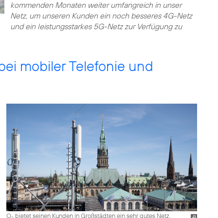
kommenden Monaten weiter umfangreich in unser
Netz, um unseren Kunden ein noch besseres 4G-Netz
und ein leistungsstarkes 5G-Netz zur Verfügung zu
bei mobiler Telefonie und
O
bietet seinen Kunden in Großstädten ein sehr gutes Netz.
2