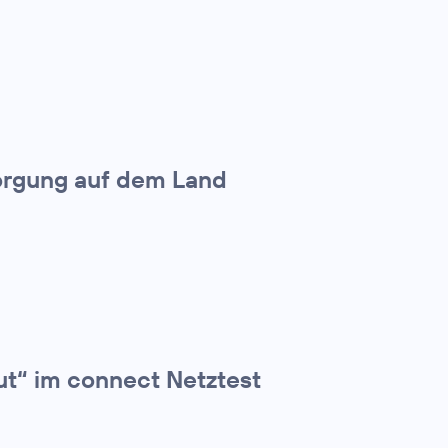
orgung auf dem Land
ut“ im connect Netztest