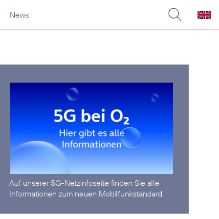
News
Auf unserer
5G-Netzinfoseite
finden Sie alle
Informationen zum neuen Mobilfunkstandard.