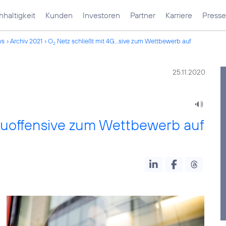
haltigkeit
Kunden
Investoren
Partner
Karriere
Presse
ws
Archiv 2021
O
Netz schließt mit 4G...sive zum Wettbewerb auf
2
25.11.2020
auoffensive zum Wettbewerb auf