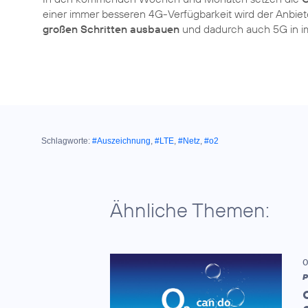
einer immer besseren 4G-Verfügbarkeit wird der Anbi
großen Schritten ausbauen
und dadurch auch 5G in i
Schlagworte:
#Auszeichnung
,
#LTE
,
#Netz
,
#o2
Ähnliche Themen:
0
P