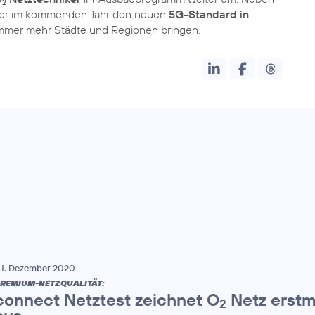
2
eter im kommenden Jahr den neuen
5G-Standard in
mmer mehr Städte und Regionen bringen.
1. Dezember 2020
REMIUM-NETZQUALITÄT:
connect Netztest zeichnet O
Netz erstm
2