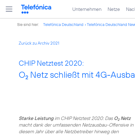
Unternehmen
Netze
Nach
Sie sind hier:
Telefónica Deutschland
Telefónica Deutschland Ne
Zurück zu Archiv 2021
CHIP Netztest 2020:
O
Netz schließt mit 4G-Ausb
2
Starke Leistung
im CHIP Netztest 2020: Das
O
Netz
2
macht dank der umfassenden Netzausbau-Offensive in
diesem Jahr über alle Netzbetreiber hinweg den