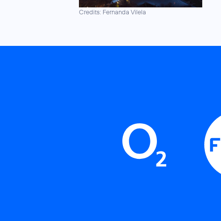
Credits: Fernanda Vilela