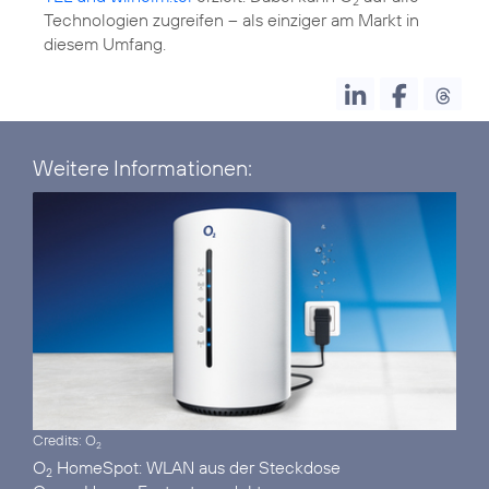
2
Technologien zugreifen – als einziger am Markt in
diesem Umfang.
Weitere Informationen:
Credits: O
2
O
HomeSpot:
2