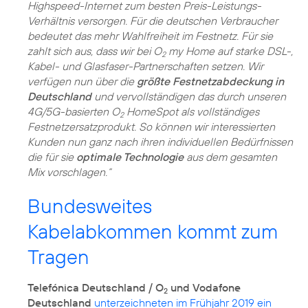
Highspeed-Internet zum besten Preis-Leistungs-
Verhältnis versorgen. Für die deutschen Verbraucher
bedeutet das mehr Wahlfreiheit im Festnetz. Für sie
zahlt sich aus, dass wir bei O
my Home auf starke DSL-,
2
Kabel- und Glasfaser-Partnerschaften setzen. Wir
verfügen nun über die
größte Festnetzabdeckung in
Deutschland
und vervollständigen das durch unseren
4G/5G-basierten O
HomeSpot als vollständiges
2
Festnetzersatzprodukt. So können wir interessierten
Kunden nun ganz nach ihren individuellen Bedürfnissen
die für sie
optimale Technologie
aus dem gesamten
Mix vorschlagen.“
Bundesweites
Kabelabkommen kommt zum
Tragen
Telefónica Deutschland / O
und Vodafone
2
Deutschland
unterzeichneten im Frühjahr 2019 ein