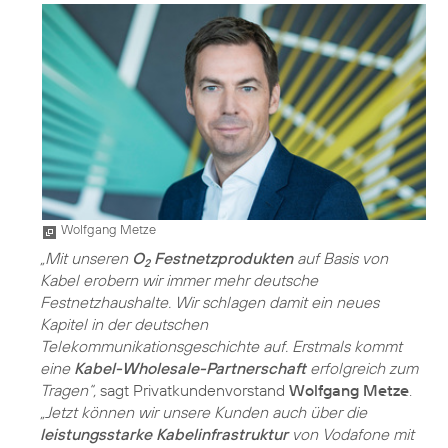
Wolfgang Metze
„Mit unseren
O
Festnetzprodukten
auf Basis von
2
Kabel erobern wir immer mehr deutsche
Festnetzhaushalte. Wir schlagen damit ein neues
Kapitel in der deutschen
Telekommunikationsgeschichte auf. Erstmals kommt
eine
Kabel-Wholesale-Partnerschaft
erfolgreich zum
Tragen“,
sagt Privatkundenvorstand
Wolfgang Metze
.
„Jetzt können wir unsere Kunden auch über die
leistungsstarke Kabelinfrastruktur
von Vodafone mit