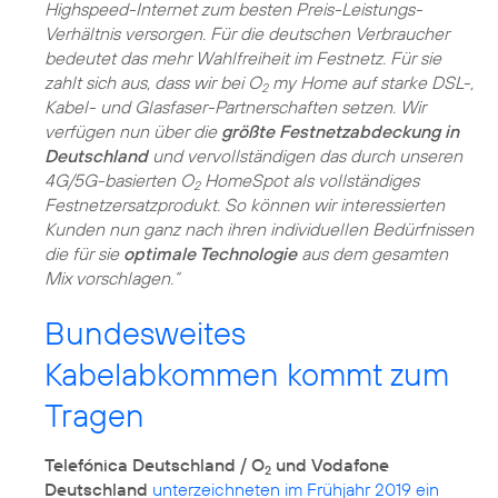
Highspeed-Internet zum besten Preis-Leistungs-
Verhältnis versorgen. Für die deutschen Verbraucher
bedeutet das mehr Wahlfreiheit im Festnetz. Für sie
zahlt sich aus, dass wir bei O
my Home auf starke DSL-,
2
Kabel- und Glasfaser-Partnerschaften setzen. Wir
verfügen nun über die
größte Festnetzabdeckung in
Deutschland
und vervollständigen das durch unseren
4G/5G-basierten O
HomeSpot als vollständiges
2
Festnetzersatzprodukt. So können wir interessierten
Kunden nun ganz nach ihren individuellen Bedürfnissen
die für sie
optimale Technologie
aus dem gesamten
Mix vorschlagen.“
Bundesweites
Kabelabkommen kommt zum
Tragen
Telefónica Deutschland / O
und Vodafone
2
Deutschland
unterzeichneten im Frühjahr 2019 ein