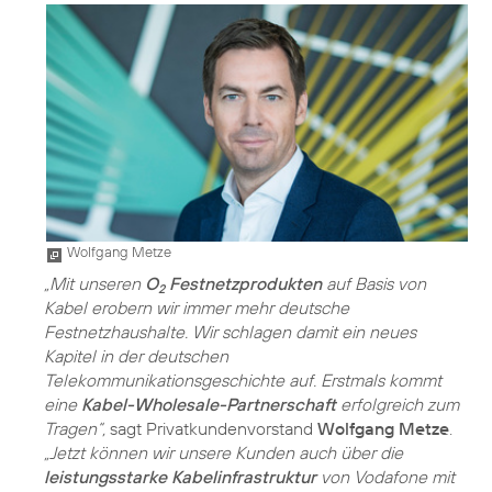
Wolfgang Metze
„Mit unseren
O
Festnetzprodukten
auf Basis von
2
Kabel erobern wir immer mehr deutsche
Festnetzhaushalte. Wir schlagen damit ein neues
Kapitel in der deutschen
Telekommunikationsgeschichte auf. Erstmals kommt
eine
Kabel-Wholesale-Partnerschaft
erfolgreich zum
Tragen“,
sagt Privatkundenvorstand
Wolfgang Metze
.
„Jetzt können wir unsere Kunden auch über die
leistungsstarke Kabelinfrastruktur
von Vodafone mit