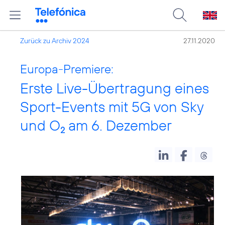
Zurück zu Archiv 2024
27.11.2020
Europa-Premiere:
Erste Live-Übertragung eines
Sport-Events mit 5G von Sky
und O
am 6. Dezember
2