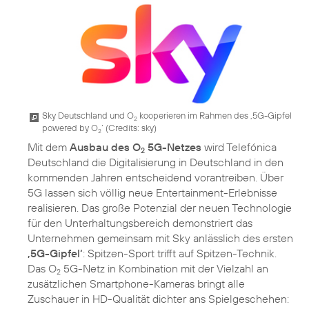
Sky Deutschland und O
kooperieren im Rahmen des ‚5G-Gipfel
2
powered by O
‘ (
Credits: sky
)
2
Mit dem
Ausbau des O
5G-Netzes
wird Telefónica
2
Deutschland die Digitalisierung in Deutschland in den
kommenden Jahren entscheidend vorantreiben. Über
5G lassen sich völlig neue Entertainment-Erlebnisse
realisieren. Das große Potenzial der neuen Technologie
für den Unterhaltungsbereich demonstriert das
Unternehmen gemeinsam mit Sky anlässlich des ersten
‚5G-Gipfel‘
: Spitzen-Sport trifft auf Spitzen-Technik.
Das O
5G-Netz in Kombination mit der Vielzahl an
2
zusätzlichen Smartphone-Kameras bringt alle
Zuschauer in HD-Qualität dichter ans Spielgeschehen: