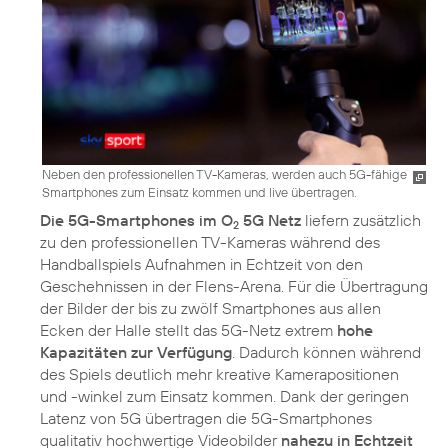
Neben den professionellen TV-Kameras, werden auch 5G-fähige
Smartphones zum Einsatz kommen und live übertragen.
Die 5G-Smartphones im O
5G Netz
liefern zusätzlich
2
zu den professionellen TV-Kameras während des
Handballspiels Aufnahmen in Echtzeit von den
Geschehnissen in der Flens-Arena. Für die Übertragung
der Bilder der bis zu zwölf Smartphones aus allen
Ecken der Halle stellt das 5G-Netz extrem
hohe
Kapazitäten zur Verfügung
. Dadurch können während
des Spiels deutlich mehr kreative Kamerapositionen
und -winkel zum Einsatz kommen. Dank der geringen
Latenz von 5G übertragen die 5G-Smartphones
qualitativ hochwertige Videobilder
nahezu in Echtzeit