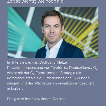
Zeit so wichtig wie noch nie“
Im
Interview
erklärt Wolfgang Metze,
Privatkundenvorstand von Telefónica Deutschland / O
,
2
wie er mit der O
Entertainment-Strategie die
2
Kernmarke stärkt, die Zufriedenheit der O
Kunden
2
steigert und das Wachstum im Privatkundengeschäft
ankurbelt.
Das ganze Interview finden Sie hier.