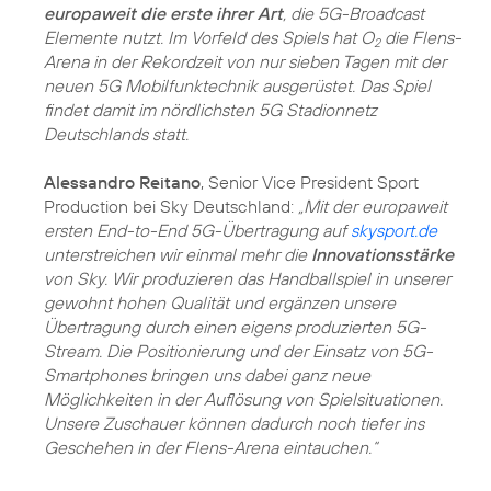
europaweit die erste ihrer Art
, die 5G-Broadcast
Elemente nutzt. Im Vorfeld des Spiels hat O
die Flens-
2
Arena in der Rekordzeit von nur sieben Tagen mit der
neuen 5G Mobilfunktechnik ausgerüstet. Das Spiel
findet damit im nördlichsten 5G Stadionnetz
Deutschlands statt.
Alessandro Reitano
, Senior Vice President Sport
Production bei Sky Deutschland:
„Mit der europaweit
ersten End-to-End 5G-Übertragung auf
skysport.de
unterstreichen wir einmal mehr die
Innovationsstärke
von Sky. Wir produzieren das Handballspiel in unserer
gewohnt hohen Qualität und ergänzen unsere
Übertragung durch einen eigens produzierten 5G-
Stream. Die Positionierung und der Einsatz von 5G-
Smartphones bringen uns dabei ganz neue
Möglichkeiten in der Auflösung von Spielsituationen.
Unsere Zuschauer können dadurch noch tiefer ins
Geschehen in der Flens-Arena eintauchen.“