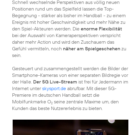
Schnell wechselnde Perspektiven aus völlig neuen
Positionen rund um das Spielfeld lassen die Top-
Begegnung - stärker als bisher im Handball - zu einem
Ereignis mit hoher Geschwindigkeit und mehr Nähe zu
den Spiel-Akteuren werden. Die
enorme Flexibilität
bei der Auswahl von Kameraperspektiven verspricht
daher mehr Action und wird den Zuschauern das
Gefühl vermitteln, noch
näher am Spielgeschehen
zu
sein.
Gesteuert und zusammengestellt werden die Bilder der
Smartphone-Kameras von einer separaten Bildregie vor
der Halle.
Der 5G Live-Stream
ist frei für Jedermann im
Internet unter
skysport.de
abrufbar. Mit dieser 5G-
Premiere im deutschen Handball setzt die
Mobilfunkmarke O
seine zentrale Maxime um, den
2
Kunden das beste Nutzererlebnis zu bieten.