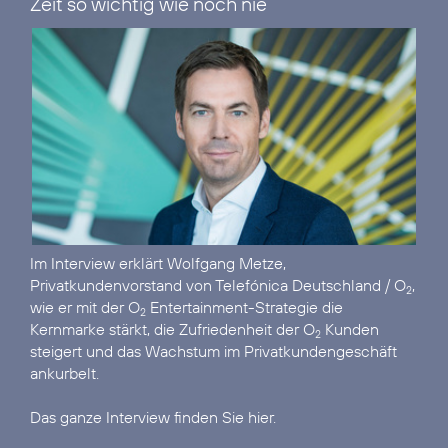
Zeit so wichtig wie noch nie“
Im
Interview
erklärt Wolfgang Metze,
Privatkundenvorstand von Telefónica Deutschland / O
,
2
wie er mit der O
Entertainment-Strategie die
2
Kernmarke stärkt, die Zufriedenheit der O
Kunden
2
steigert und das Wachstum im Privatkundengeschäft
ankurbelt.
Das ganze Interview finden Sie hier.