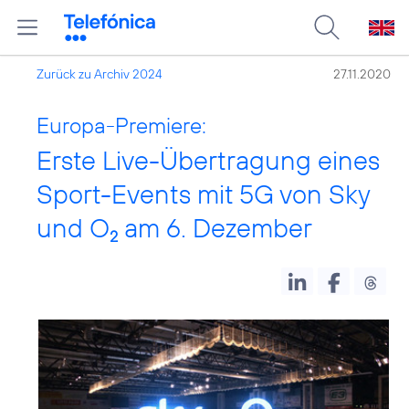
Zurück zu Archiv 2024
27.11.2020
Europa-Premiere:
Erste Live-Übertragung eines
Sport-Events mit 5G von Sky
und O
am 6. Dezember
2