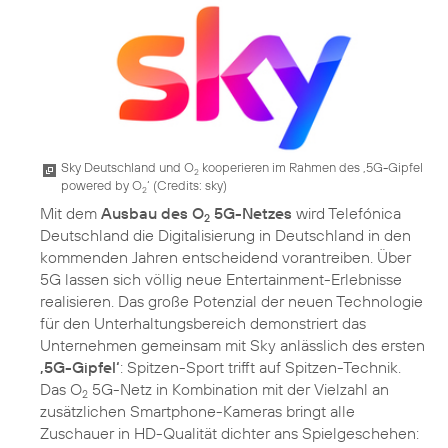
Sky Deutschland und O
kooperieren im Rahmen des ‚5G-Gipfel
2
powered by O
‘ (
Credits: sky
)
2
Mit dem
Ausbau des O
5G-Netzes
wird Telefónica
2
Deutschland die Digitalisierung in Deutschland in den
kommenden Jahren entscheidend vorantreiben. Über
5G lassen sich völlig neue Entertainment-Erlebnisse
realisieren. Das große Potenzial der neuen Technologie
für den Unterhaltungsbereich demonstriert das
Unternehmen gemeinsam mit Sky anlässlich des ersten
‚5G-Gipfel‘
: Spitzen-Sport trifft auf Spitzen-Technik.
Das O
5G-Netz in Kombination mit der Vielzahl an
2
zusätzlichen Smartphone-Kameras bringt alle
Zuschauer in HD-Qualität dichter ans Spielgeschehen: