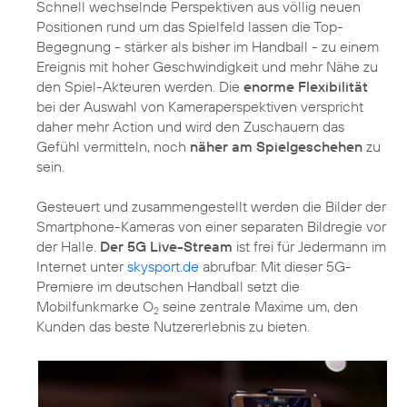
Schnell wechselnde Perspektiven aus völlig neuen
Positionen rund um das Spielfeld lassen die Top-
Begegnung - stärker als bisher im Handball - zu einem
Ereignis mit hoher Geschwindigkeit und mehr Nähe zu
den Spiel-Akteuren werden. Die
enorme Flexibilität
bei der Auswahl von Kameraperspektiven verspricht
daher mehr Action und wird den Zuschauern das
Gefühl vermitteln, noch
näher am Spielgeschehen
zu
sein.
Gesteuert und zusammengestellt werden die Bilder der
Smartphone-Kameras von einer separaten Bildregie vor
der Halle.
Der 5G Live-Stream
ist frei für Jedermann im
Internet unter
skysport.de
abrufbar. Mit dieser 5G-
Premiere im deutschen Handball setzt die
Mobilfunkmarke O
seine zentrale Maxime um, den
2
Kunden das beste Nutzererlebnis zu bieten.