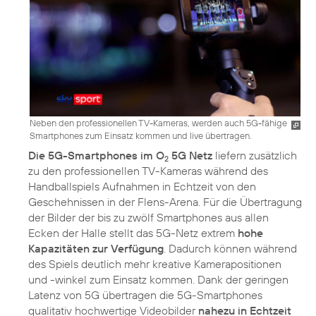
Neben den professionellen TV-Kameras, werden auch 5G-fähige
Smartphones zum Einsatz kommen und live übertragen.
Die 5G-Smartphones im O
5G Netz
liefern zusätzlich
2
zu den professionellen TV-Kameras während des
Handballspiels Aufnahmen in Echtzeit von den
Geschehnissen in der Flens-Arena. Für die Übertragung
der Bilder der bis zu zwölf Smartphones aus allen
Ecken der Halle stellt das 5G-Netz extrem
hohe
Kapazitäten zur Verfügung
. Dadurch können während
des Spiels deutlich mehr kreative Kamerapositionen
und -winkel zum Einsatz kommen. Dank der geringen
Latenz von 5G übertragen die 5G-Smartphones
qualitativ hochwertige Videobilder
nahezu in Echtzeit