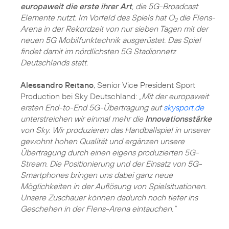
europaweit die erste ihrer Art
, die 5G-Broadcast
Elemente nutzt. Im Vorfeld des Spiels hat O
die Flens-
2
Arena in der Rekordzeit von nur sieben Tagen mit der
neuen 5G Mobilfunktechnik ausgerüstet. Das Spiel
findet damit im nördlichsten 5G Stadionnetz
Deutschlands statt.
Alessandro Reitano
, Senior Vice President Sport
Production bei Sky Deutschland:
„Mit der europaweit
ersten End-to-End 5G-Übertragung auf
skysport.de
unterstreichen wir einmal mehr die
Innovationsstärke
von Sky. Wir produzieren das Handballspiel in unserer
gewohnt hohen Qualität und ergänzen unsere
Übertragung durch einen eigens produzierten 5G-
Stream. Die Positionierung und der Einsatz von 5G-
Smartphones bringen uns dabei ganz neue
Möglichkeiten in der Auflösung von Spielsituationen.
Unsere Zuschauer können dadurch noch tiefer ins
Geschehen in der Flens-Arena eintauchen.“