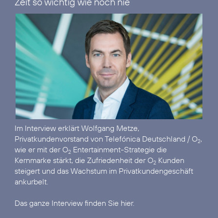
Zeit so wichtig wie noch nie“
Im
Interview
erklärt Wolfgang Metze,
Privatkundenvorstand von Telefónica Deutschland / O
,
2
wie er mit der O
Entertainment-Strategie die
2
Kernmarke stärkt, die Zufriedenheit der O
Kunden
2
steigert und das Wachstum im Privatkundengeschäft
ankurbelt.
Das ganze Interview finden Sie hier.