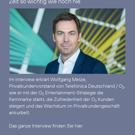
Zeit so wichtig wie noch nie“
Im
Interview
erklärt Wolfgang Metze,
Privatkundenvorstand von Telefónica Deutschland / O
,
2
wie er mit der O
Entertainment-Strategie die
2
Kernmarke stärkt, die Zufriedenheit der O
Kunden
2
steigert und das Wachstum im Privatkundengeschäft
ankurbelt.
Das ganze Interview finden Sie hier.