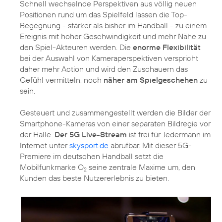
Schnell wechselnde Perspektiven aus völlig neuen
Positionen rund um das Spielfeld lassen die Top-
Begegnung - stärker als bisher im Handball - zu einem
Ereignis mit hoher Geschwindigkeit und mehr Nähe zu
den Spiel-Akteuren werden. Die
enorme Flexibilität
bei der Auswahl von Kameraperspektiven verspricht
daher mehr Action und wird den Zuschauern das
Gefühl vermitteln, noch
näher am Spielgeschehen
zu
sein.
Gesteuert und zusammengestellt werden die Bilder der
Smartphone-Kameras von einer separaten Bildregie vor
der Halle.
Der 5G Live-Stream
ist frei für Jedermann im
Internet unter
skysport.de
abrufbar. Mit dieser 5G-
Premiere im deutschen Handball setzt die
Mobilfunkmarke O
seine zentrale Maxime um, den
2
Kunden das beste Nutzererlebnis zu bieten.