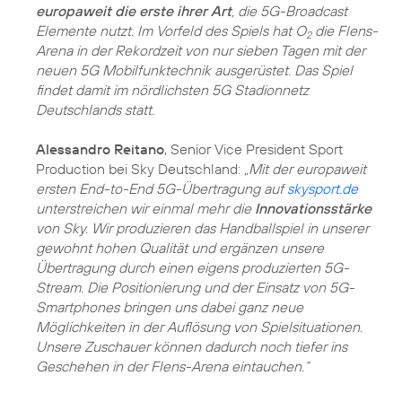
europaweit die erste ihrer Art
, die 5G-Broadcast
Elemente nutzt. Im Vorfeld des Spiels hat O
die Flens-
2
Arena in der Rekordzeit von nur sieben Tagen mit der
neuen 5G Mobilfunktechnik ausgerüstet. Das Spiel
findet damit im nördlichsten 5G Stadionnetz
Deutschlands statt.
Alessandro Reitano
, Senior Vice President Sport
Production bei Sky Deutschland:
„Mit der europaweit
ersten End-to-End 5G-Übertragung auf
skysport.de
unterstreichen wir einmal mehr die
Innovationsstärke
von Sky. Wir produzieren das Handballspiel in unserer
gewohnt hohen Qualität und ergänzen unsere
Übertragung durch einen eigens produzierten 5G-
Stream. Die Positionierung und der Einsatz von 5G-
Smartphones bringen uns dabei ganz neue
Möglichkeiten in der Auflösung von Spielsituationen.
Unsere Zuschauer können dadurch noch tiefer ins
Geschehen in der Flens-Arena eintauchen.“