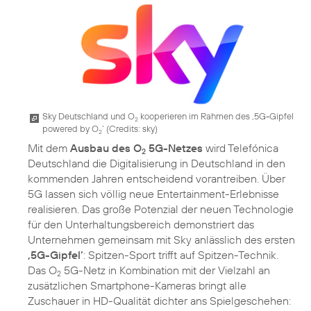
Sky Deutschland und O
kooperieren im Rahmen des ‚5G-Gipfel
2
powered by O
‘ (
Credits: sky
)
2
Mit dem
Ausbau des O
5G-Netzes
wird Telefónica
2
Deutschland die Digitalisierung in Deutschland in den
kommenden Jahren entscheidend vorantreiben. Über
5G lassen sich völlig neue Entertainment-Erlebnisse
realisieren. Das große Potenzial der neuen Technologie
für den Unterhaltungsbereich demonstriert das
Unternehmen gemeinsam mit Sky anlässlich des ersten
‚5G-Gipfel‘
: Spitzen-Sport trifft auf Spitzen-Technik.
Das O
5G-Netz in Kombination mit der Vielzahl an
2
zusätzlichen Smartphone-Kameras bringt alle
Zuschauer in HD-Qualität dichter ans Spielgeschehen: