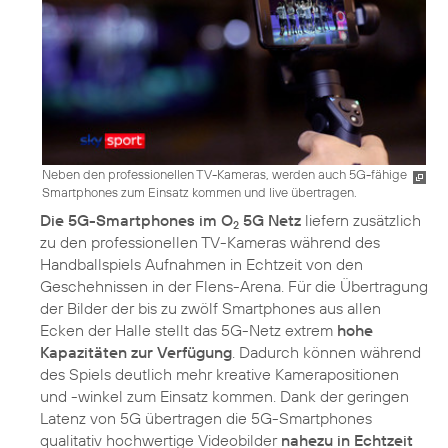
Neben den professionellen TV-Kameras, werden auch 5G-fähige
Smartphones zum Einsatz kommen und live übertragen.
Die 5G-Smartphones im O
5G Netz
liefern zusätzlich
2
zu den professionellen TV-Kameras während des
Handballspiels Aufnahmen in Echtzeit von den
Geschehnissen in der Flens-Arena. Für die Übertragung
der Bilder der bis zu zwölf Smartphones aus allen
Ecken der Halle stellt das 5G-Netz extrem
hohe
Kapazitäten zur Verfügung
. Dadurch können während
des Spiels deutlich mehr kreative Kamerapositionen
und -winkel zum Einsatz kommen. Dank der geringen
Latenz von 5G übertragen die 5G-Smartphones
qualitativ hochwertige Videobilder
nahezu in Echtzeit