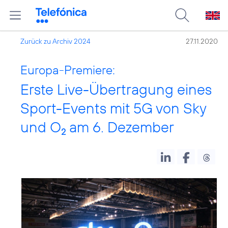
Zurück zu Archiv 2024
27.11.2020
Europa-Premiere:
Erste Live-Übertragung eines
Sport-Events mit 5G von Sky
und O
am 6. Dezember
2