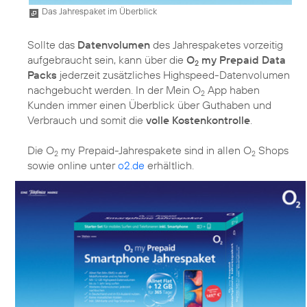
Das Jahrespaket im Überblick
Sollte das
Datenvolumen
des Jahrespaketes vorzeitig
aufgebraucht sein, kann über die
O
my Prepaid Data
2
Packs
jederzeit zusätzliches Highspeed-Datenvolumen
nachgebucht werden. In der Mein O
App haben
2
Kunden immer einen Überblick über Guthaben und
Verbrauch und somit die
volle Kostenkontrolle
.
Die O
my Prepaid-Jahrespakete sind in allen O
Shops
2
2
sowie online unter
o2.de
erhältlich.