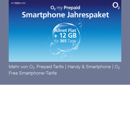
Mehr von O
:
Prepaid Tarife
|
Handy & Smartphone
|
O
2
2
Free Smartphone-Tarife