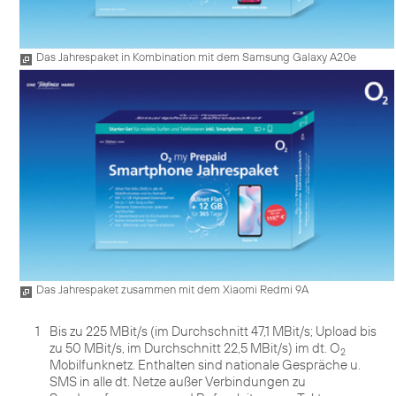
Das Jahrespaket in Kombination mit dem Samsung Galaxy A20e
Das Jahrespaket zusammen mit dem Xiaomi Redmi 9A
1
Bis zu 225 MBit/s (im Durchschnitt 47,1 MBit/s; Upload bis
zu 50 MBit/s, im Durchschnitt 22,5 MBit/s) im dt. O
2
Mobilfunknetz. Enthalten sind nationale Gespräche u.
SMS in alle dt. Netze außer Verbindungen zu