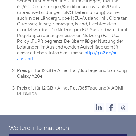
Sonderrufnummern und Rufumleitungen, Taktung
60/60. Die Leistungen/Konditionen des Tarifs/Packs
(Sprachverbindungen, SMS, Datennutzung) können
auch in der Ländergruppe 1 (EU-Ausland, inkl. Gibraltar,
Guernsey, Jersey, Norwegen, Island, Liechtenstein)
genutzt werden. Die Nutzung im EU-Ausland wird durch
Regelungen der angemessenen Nutzung (Fair-Use-
Policy, „FUP“) begrenzt. Bei übermäßiger Nutzung der
Leistungen im Ausland werden Aufschläge gemäß
dieser erhoben. Infos hierzu siehe
http://g.o2.de/eu-
ausland
2
Preis gilt für 12 GB + Allnet Flat /365 Tage und Samsung
Galaxy A20e
3
Preis gilt für 12 GB + Allnet Flat /365 Tage und XIAOMI
REDMI 9A
Weitere Informationen