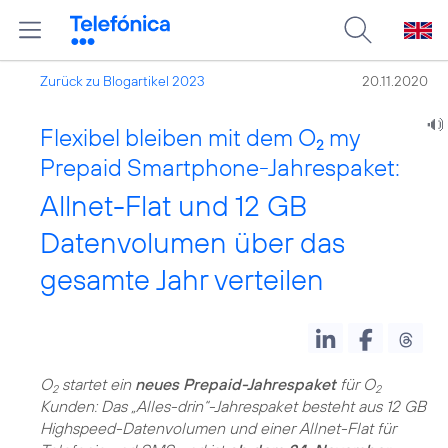
Zurück zu Blogartikel 2023
20.11.2020
Flexibel bleiben mit dem O
my
2
Prepaid Smartphone-Jahrespaket:
Allnet-Flat und 12 GB
Datenvolumen über das
gesamte Jahr verteilen
O
startet ein
neues Prepaid-Jahrespaket
für O
2
2
Kunden: Das „Alles-drin“-Jahrespaket besteht aus 12 GB
Highspeed-Datenvolumen und einer Allnet-Flat für