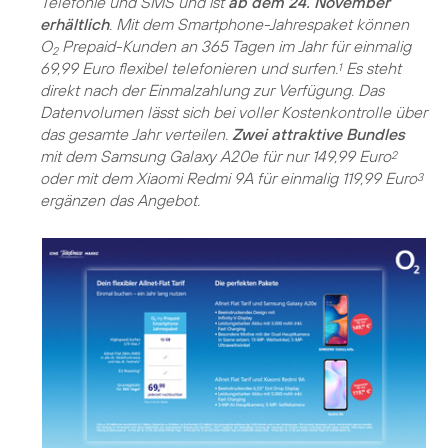
Telefonie und SMS und ist
ab dem 24. November
erhältlich
. Mit dem Smartphone-Jahrespaket können
O
Prepaid-Kunden an 365 Tagen im Jahr für einmalig
2
69,99 Euro flexibel telefonieren und surfen.
Es steht
1
direkt nach der Einmalzahlung zur Verfügung. Das
Datenvolumen lässt sich bei voller Kostenkontrolle über
das gesamte Jahr verteilen.
Zwei attraktive Bundles
mit dem Samsung Galaxy A20e für nur 149,99 Euro
2
oder mit dem Xiaomi Redmi 9A für einmalig 119,99 Euro
3
ergänzen das Angebot.