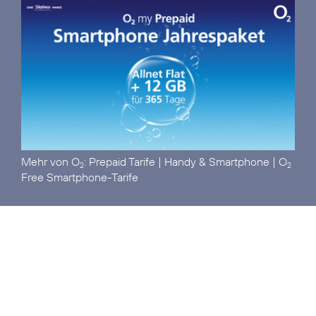
Mehr von O
:
Prepaid Tarife
|
Handy & Smartphone
|
O
2
2
Free Smartphone-Tarife