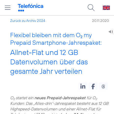
Zurück zu Archiv 2024
20.11.2020
Flexibel bleiben mit dem O
my
2
Prepaid Smartphone-Jahrespaket:
Allnet-Flat und 12 GB
Datenvolumen über das
gesamte Jahr verteilen
O
startet ein
neues Prepaid-Jahrespaket
für O
2
2
Kunden: Das „Alles-drin“-Jahrespaket besteht aus 12 GB
Highspeed-Datenvolumen und einer Allnet-Flat für