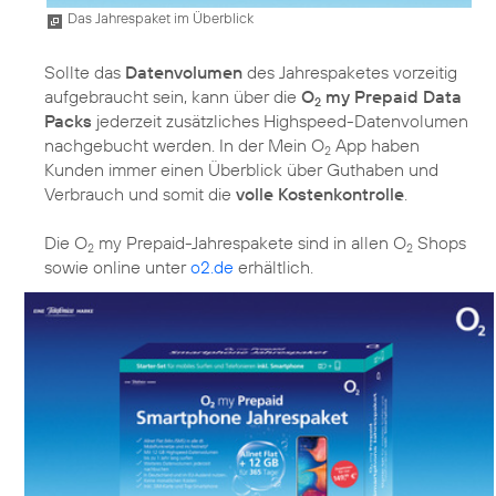
Das Jahrespaket im Überblick
Sollte das
Datenvolumen
des Jahrespaketes vorzeitig
aufgebraucht sein, kann über die
O
my Prepaid Data
2
Packs
jederzeit zusätzliches Highspeed-Datenvolumen
nachgebucht werden. In der Mein O
App haben
2
Kunden immer einen Überblick über Guthaben und
Verbrauch und somit die
volle Kostenkontrolle
.
Die O
my Prepaid-Jahrespakete sind in allen O
Shops
2
2
sowie online unter
o2.de
erhältlich.