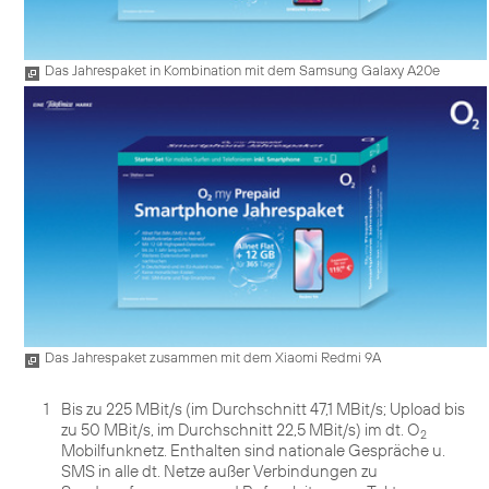
Das Jahrespaket in Kombination mit dem Samsung Galaxy A20e
Das Jahrespaket zusammen mit dem Xiaomi Redmi 9A
1
Bis zu 225 MBit/s (im Durchschnitt 47,1 MBit/s; Upload bis
zu 50 MBit/s, im Durchschnitt 22,5 MBit/s) im dt. O
2
Mobilfunknetz. Enthalten sind nationale Gespräche u.
SMS in alle dt. Netze außer Verbindungen zu