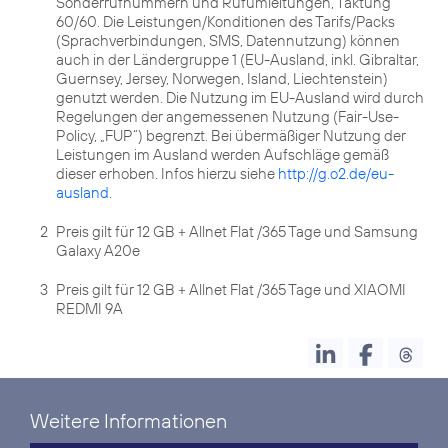
Sonderrufnummern und Rufumleitungen, Taktung
60/60. Die Leistungen/Konditionen des Tarifs/Packs
(Sprachverbindungen, SMS, Datennutzung) können
auch in der Ländergruppe 1 (EU-Ausland, inkl. Gibraltar,
Guernsey, Jersey, Norwegen, Island, Liechtenstein)
genutzt werden. Die Nutzung im EU-Ausland wird durch
Regelungen der angemessenen Nutzung (Fair-Use-
Policy, „FUP“) begrenzt. Bei übermäßiger Nutzung der
Leistungen im Ausland werden Aufschläge gemäß
dieser erhoben. Infos hierzu siehe
http://g.o2.de/eu-
ausland
2
Preis gilt für 12 GB + Allnet Flat /365 Tage und Samsung
Galaxy A20e
3
Preis gilt für 12 GB + Allnet Flat /365 Tage und XIAOMI
REDMI 9A
Weitere Informationen