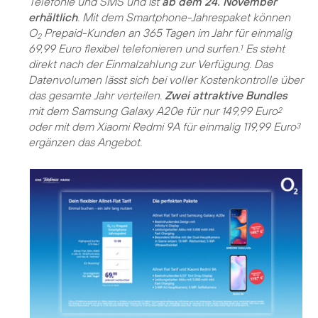
Telefonie und SMS und ist
ab dem 24. November
erhältlich
. Mit dem Smartphone-Jahrespaket können
O
Prepaid-Kunden an 365 Tagen im Jahr für einmalig
2
69,99 Euro flexibel telefonieren und surfen.
Es steht
1
direkt nach der Einmalzahlung zur Verfügung. Das
Datenvolumen lässt sich bei voller Kostenkontrolle über
das gesamte Jahr verteilen.
Zwei attraktive Bundles
mit dem Samsung Galaxy A20e für nur 149,99 Euro
2
oder mit dem Xiaomi Redmi 9A für einmalig 119,99 Euro
3
ergänzen das Angebot.