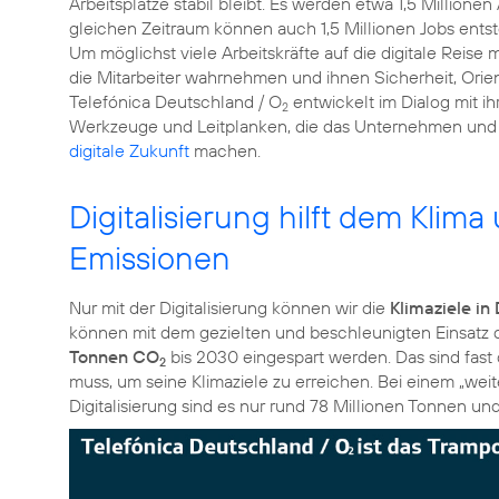
Arbeitsplätze stabil bleibt. Es werden etwa 1,5 Millionen
gleichen Zeitraum können auch 1,5 Millionen Jobs entst
Um möglichst viele Arbeitskräfte auf die digitale Rei
die Mitarbeiter wahrnehmen und ihnen Sicherheit, Orie
Telefónica Deutschland / O
entwickelt im Dialog mit ih
2
Werkzeuge und Leitplanken, die das Unternehmen und s
digitale Zukunft
machen.
Digitalisierung hilft dem Klim
Emissionen
Nur mit der Digitalisierung können wir die
Klimaziele in
können mit dem gezielten und beschleunigten Einsatz d
Tonnen CO
bis 2030 eingespart werden. Das sind fast 
2
muss, um seine Klimaziele zu erreichen. Bei einem „wei
Digitalisierung sind es nur rund 78 Millionen Tonnen un