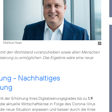
Markus Haas
amit den Wohlstand voranzutreiben sowie allen Menschen
lisierung zu ermöglichen. Das Ergebnis wäre eine neue
rung - Nachhaltiges
rung
it der Erhöhung ihres Digitalisierungsgrades bis zu
1,9
die aktuelle Wirtschaftskrise in Folge des Corona-Virus
n die neue Situation anpassen und besser durch die Krise