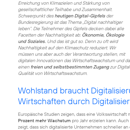
Erreichung von Klimazielen und Stärkung von
gesellschaftlicher Teilhabe und Zusammenhalt.
Schwerpunkt des
heutigen Digital-Gipfels
der
Bundesregierung ist das Thema „Digital nachhaltiger
leben“. Die Teilnehmer des Gipfels decken dabei alle
Facetten der Nachhaltigkeit ab:
Ökonomie, Ökologie
und Soziales.
Und das ist gut so. Denn zu oft wird
Nachhaltigkeit auf den Klimaschutz reduziert. Wir
müssen uns aber auch der Verantwortung stellen, mit
digitalen Innovationen das Wirtschaftswachstum und d
einen
freien und selbstbestimmten Zugang
zur Digita
Qualität von Wirtschaftswachstum.
Wohlstand braucht Digitalisie
Wirtschaften durch Digitalisie
Europäische Studien zeigen, dass eine Volkswirtschaft m
Prozent mehr Wachstum
pro Jahr erzielen kann. Auch 
zeigt, dass sich digitalisierte Unternehmen schneller a