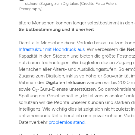
sicheren Zugang zum Digitalen. (
Credits: Falco Peters
Photography
)
ältere Menschen
können länger selbstbestimmt in den 
Selbstbestimmung und Sicherheit
.
Damit alle Menschen diese Vorteile besser nutzen kön
Infrastruktur mit Hochdruck aus
. Wir verbessern die
Net
Kapazität in den Städten und bieten die größte Festne
nutzbaren Technologien. Wir begleiten diesen Zugang
Menschen aller Alters- und Ausbildungsstufen. So erm
Zugang zum Digitalen, inklusive höherer Souveränität 
Rahmen der
Digitalen Inklusion
werden wir bis 2020 m
sowie O
-Guru-Dienste unterstützen. So demokratisiere
2
Spaltung der Gesellschaft in „digital versus analog“ en
schützen wir die Rechte unserer Kunden und stärken die
Intelligenz. Wie wichtig dies ist zeigt sich nicht zuletzt
entscheidende Rolle beruflich und privat sicher in Ver
Datenverkehr
problemlos stand
.