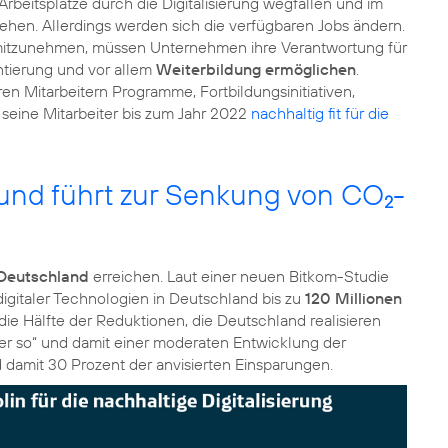
 Arbeitsplätze durch die Digitalisierung wegfallen und im
ehen. Allerdings werden sich die verfügbaren Jobs ändern.
se mitzunehmen, müssen Unternehmen ihre Verantwortung für
ntierung und vor allem
Weiterbildung ermöglichen
.
ren Mitarbeitern Programme, Fortbildungsinitiativen,
eine Mitarbeiter bis zum Jahr 2022
nachhaltig fit für die
a und führt zur Senkung von CO
-
2
 Deutschland
erreichen. Laut einer neuen Bitkom-Studie
igitaler Technologien in Deutschland bis zu
120 Millionen
die Hälfte der Reduktionen, die Deutschland realisieren
ter so“ und damit einer moderaten Entwicklung der
d damit 30 Prozent der anvisierten Einsparungen.