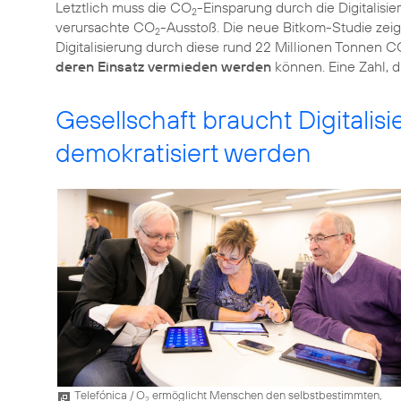
Letztlich muss die CO
-Einsparung durch die Digitalisie
2
verursachte CO
-Ausstoß. Die neue Bitkom-Studie zeig
2
Digitalisierung durch diese rund 22 Millionen Tonnen C
deren Einsatz vermieden werden
können. Eine Zahl, d
Gesellschaft braucht Digitali
demokratisiert werden
Telefónica / O
ermöglicht Menschen den selbstbestimmten,
2