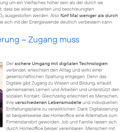
rung um ein Vielfaches höher sein als der durch sie
t, dass bei einer gezielten und beschleunigten
O
ausgestoßen werden. Also
fünf Mal weniger als durch
2
ie sich mit der Energiewende deutlich verbessern kann.
sierung – Zugang muss
Der
sichere Umgang mit digitalen Technologien
verbindet, erleichtert den Alltag und wirkt einer
gesellschaftlichen Spaltung entgegen. Denn das
Digitale gibt Zugang zu Wissen und Bildung, erlaubt
gemeinsames Lernen und Arbeiten und unterstützt den
sozialen Kontakt. Gleichzeitig erleichtert es Menschen,
ihre
verschiedenen Lebensmodelle
und individuellen
Entfaltungspläne zu verwirklichen. Dank Digitalisierung
ist beispielsweise das Homeoffice eine Alternative zum
Firmenstandort geworden. Job und Familie lassen sich
durch Homeoffice besser vereinbaren. Menschen mit