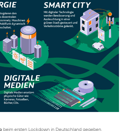
b
beim ersten Lockdown in Deutschland gegeben.