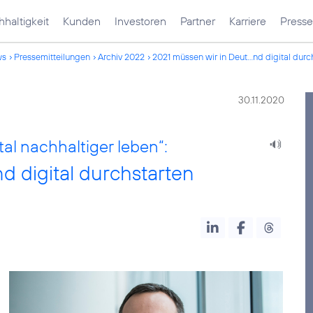
haltigkeit
Kunden
Investoren
Partner
Karriere
Presse
ws
Pressemitteilungen
Archiv 2022
2021 müssen wir in Deut...nd digital durc
30.11.2020
tal nachhaltiger leben“:
d digital durchstarten