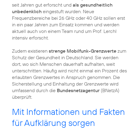
seit Jahren gut erforscht und
als gesundheitlich
unbedenklich
eingestuft wurden. Neue
Frequenzbereiche bei 26 GHz oder 40 GHz sollen erst
in ein paar Jahren zum Einsatz kommen und werden
aktuell auch von einem Team rund um Prof. Lerchl
intensiv erforscht.
Zudem existieren
strenge Mobilfunk-Grenzwerte
zum
Schutz der Gesundheit in Deutschland. Sie werden
dort, wo sich Menschen dauerhaft aufhalten, weit
unterschritten. Häufig wird nicht einmal ein Prozent des
erlaubten Grenzwertes in Anspruch genommen. Die
Sicherstellung und Einhaltung der Grenzwerte wird
umfassend durch die
Bundesnetzagentur
(BNetzA)
überprüft.
Mit Informationen und Fakten
für Aufklärung sorgen