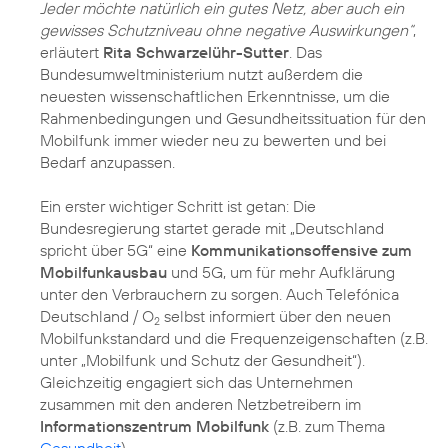
Jeder möchte natürlich ein gutes Netz, aber auch ein
gewisses Schutzniveau ohne negative Auswirkungen“
,
erläutert
Rita Schwarzelühr-Sutter
. Das
Bundesumweltministerium nutzt außerdem die
neuesten wissenschaftlichen Erkenntnisse, um die
Rahmenbedingungen und Gesundheitssituation für den
Mobilfunk immer wieder neu zu bewerten und bei
Bedarf anzupassen.
Ein erster wichtiger Schritt ist getan: Die
Bundesregierung startet gerade mit „Deutschland
spricht über 5G“ eine
Kommunikationsoffensive zum
Mobilfunkausbau
und 5G, um für mehr Aufklärung
unter den Verbrauchern zu sorgen. Auch Telefónica
Deutschland / O
selbst informiert über den neuen
2
Mobilfunkstandard und die Frequenzeigenschaften (z.B.
unter
„Mobilfunk und Schutz der Gesundheit“
).
Gleichzeitig engagiert sich das Unternehmen
zusammen mit den anderen Netzbetreibern im
Informationszentrum Mobilfunk
(z.B. zum Thema
Gesundheit
).