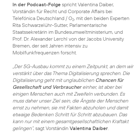
In der Podcast-Folge
spricht Valentina Daiber,
Vorständin für Recht und Corporate Affairs bei
Telefónica Deutschland / O
, mit den beiden Experten
2
Rita Schwarzelühr-Sutter, Parlamentarische
Staatssekretärin im Bundesumweltministerium, und
Prof. Dr. Alexander Lerchl von der Jacobs University
Bremen, der seit Jahren intensiv zu
Mobilfunkfrequenzen forscht.
„Der 5G-Ausbau kommt zu einem Zeitpunkt, an dem wir
verstärkt über das Thema Digitalisierung sprechen. Die
Digitalisierung geht mit unglaublichen
Chancen für
Gesellschaft und Verbraucher
einher, ist aber bei
einigen Menschen auch mit Zweifeln verbunden. Es
muss daher unser Ziel sein, die Ängste der Menschen
ernst zu nehmen, sie mit Fakten abzuholen und damit
etwaige Bedenken Schritt für Schritt abzubauen. Das
kann nur mit einem gesamtgesellschaftlichen Kraftakt
gelingen“
, sagt Vorständin
Valentina Daiber
.