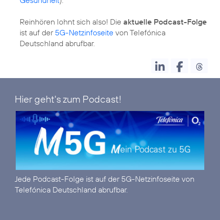
Reinhören lohnt sich also! Die
aktuelle Podcast-Folge
ist auf der
5G-Netzinfoseite
von Telefónica
Deutschland abrufbar.
Hier geht's zum Podcast!
Jede Podcast-Folge ist auf der
5G-Netzinfoseite
von
Telefónica Deutschland abrufbar.