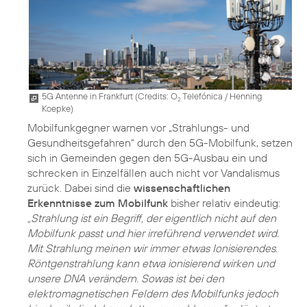
5G Antenne in Frankfurt (
Credits: O
Telefónica / Henning
2
Koepke
)
Mobilfunkgegner warnen vor „Strahlungs- und
Gesundheitsgefahren“ durch den 5G-Mobilfunk, setzen
sich in Gemeinden gegen den 5G-Ausbau ein und
schrecken in Einzelfällen auch nicht vor Vandalismus
zurück. Dabei sind die
wissenschaftlichen
Erkenntnisse zum Mobilfunk
bisher relativ eindeutig:
„Strahlung ist ein Begriff, der eigentlich nicht auf den
Mobilfunk passt und hier irreführend verwendet wird.
Mit Strahlung meinen wir immer etwas Ionisierendes.
Röntgenstrahlung kann etwa ionisierend wirken und
unsere DNA verändern. Sowas ist bei den
elektromagnetischen Feldern des Mobilfunks jedoch