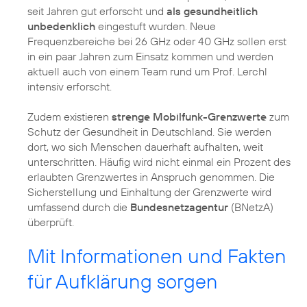
seit Jahren gut erforscht und
als gesundheitlich
unbedenklich
eingestuft wurden. Neue
Frequenzbereiche bei 26 GHz oder 40 GHz sollen erst
in ein paar Jahren zum Einsatz kommen und werden
aktuell auch von einem Team rund um Prof. Lerchl
intensiv erforscht.
Zudem existieren
strenge Mobilfunk-Grenzwerte
zum
Schutz der Gesundheit in Deutschland. Sie werden
dort, wo sich Menschen dauerhaft aufhalten, weit
unterschritten. Häufig wird nicht einmal ein Prozent des
erlaubten Grenzwertes in Anspruch genommen. Die
Sicherstellung und Einhaltung der Grenzwerte wird
umfassend durch die
Bundesnetzagentur
(BNetzA)
überprüft.
Mit Informationen und Fakten
für Aufklärung sorgen