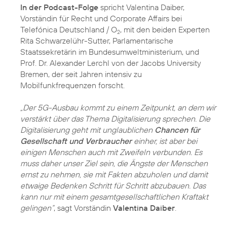
In der Podcast-Folge
spricht Valentina Daiber,
Vorständin für Recht und Corporate Affairs bei
Telefónica Deutschland / O
, mit den beiden Experten
2
Rita Schwarzelühr-Sutter, Parlamentarische
Staatssekretärin im Bundesumweltministerium, und
Prof. Dr. Alexander Lerchl von der Jacobs University
Bremen, der seit Jahren intensiv zu
Mobilfunkfrequenzen forscht.
„Der 5G-Ausbau kommt zu einem Zeitpunkt, an dem wir
verstärkt über das Thema Digitalisierung sprechen. Die
Digitalisierung geht mit unglaublichen
Chancen für
Gesellschaft und Verbraucher
einher, ist aber bei
einigen Menschen auch mit Zweifeln verbunden. Es
muss daher unser Ziel sein, die Ängste der Menschen
ernst zu nehmen, sie mit Fakten abzuholen und damit
etwaige Bedenken Schritt für Schritt abzubauen. Das
kann nur mit einem gesamtgesellschaftlichen Kraftakt
gelingen“
, sagt Vorständin
Valentina Daiber
.