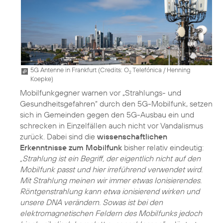
5G Antenne in Frankfurt (
Credits: O
Telefónica / Henning
2
Koepke
)
Mobilfunkgegner warnen vor „Strahlungs- und
Gesundheitsgefahren“ durch den 5G-Mobilfunk, setzen
sich in Gemeinden gegen den 5G-Ausbau ein und
schrecken in Einzelfällen auch nicht vor Vandalismus
zurück. Dabei sind die
wissenschaftlichen
Erkenntnisse zum Mobilfunk
bisher relativ eindeutig:
„Strahlung ist ein Begriff, der eigentlich nicht auf den
Mobilfunk passt und hier irreführend verwendet wird.
Mit Strahlung meinen wir immer etwas Ionisierendes.
Röntgenstrahlung kann etwa ionisierend wirken und
unsere DNA verändern. Sowas ist bei den
elektromagnetischen Feldern des Mobilfunks jedoch