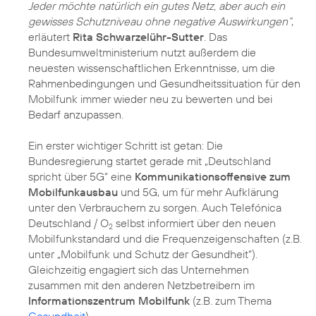
Jeder möchte natürlich ein gutes Netz, aber auch ein
gewisses Schutzniveau ohne negative Auswirkungen“
,
erläutert
Rita Schwarzelühr-Sutter
. Das
Bundesumweltministerium nutzt außerdem die
neuesten wissenschaftlichen Erkenntnisse, um die
Rahmenbedingungen und Gesundheitssituation für den
Mobilfunk immer wieder neu zu bewerten und bei
Bedarf anzupassen.
Ein erster wichtiger Schritt ist getan: Die
Bundesregierung startet gerade mit „Deutschland
spricht über 5G“ eine
Kommunikationsoffensive zum
Mobilfunkausbau
und 5G, um für mehr Aufklärung
unter den Verbrauchern zu sorgen. Auch Telefónica
Deutschland / O
selbst informiert über den neuen
2
Mobilfunkstandard und die Frequenzeigenschaften (z.B.
unter
„Mobilfunk und Schutz der Gesundheit“
).
Gleichzeitig engagiert sich das Unternehmen
zusammen mit den anderen Netzbetreibern im
Informationszentrum Mobilfunk
(z.B. zum Thema
Gesundheit
).