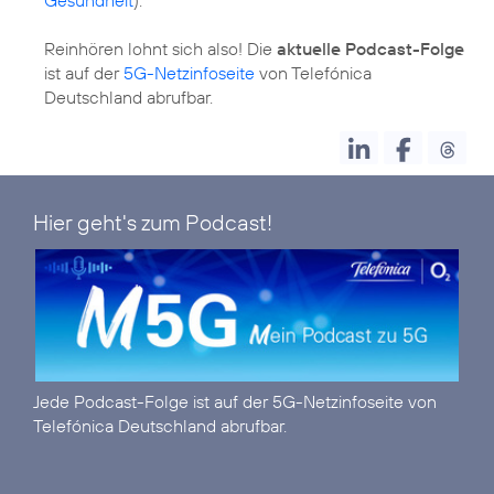
Reinhören lohnt sich also! Die
aktuelle Podcast-Folge
ist auf der
5G-Netzinfoseite
von Telefónica
Deutschland abrufbar.
Hier geht's zum Podcast!
Jede Podcast-Folge ist auf der
5G-Netzinfoseite
von
Telefónica Deutschland abrufbar.