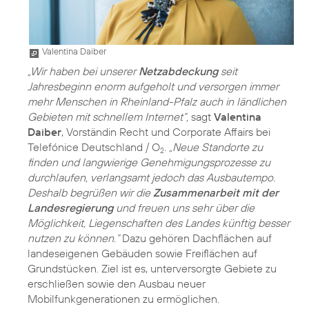
Valentina Daiber
„Wir haben bei unserer
Netzabdeckung
seit
Jahresbeginn enorm aufgeholt und versorgen immer
mehr Menschen in Rheinland-Pfalz auch in ländlichen
Gebieten mit schnellem Internet“,
sagt
Valentina
Daiber
, Vorständin Recht und Corporate Affairs bei
Telefónice Deutschland / O
.
„Neue Standorte zu
2
finden und langwierige Genehmigungsprozesse zu
durchlaufen, verlangsamt jedoch das Ausbautempo.
Deshalb begrüßen wir die
Zusammenarbeit mit der
Landesregierung
und freuen uns sehr über die
Möglichkeit, Liegenschaften des Landes künftig besser
nutzen zu können.“
Dazu gehören Dachflächen auf
landeseigenen Gebäuden sowie Freiflächen auf
Grundstücken. Ziel ist es, unterversorgte Gebiete zu
erschließen sowie den Ausbau neuer
Mobilfunkgenerationen zu ermöglichen.