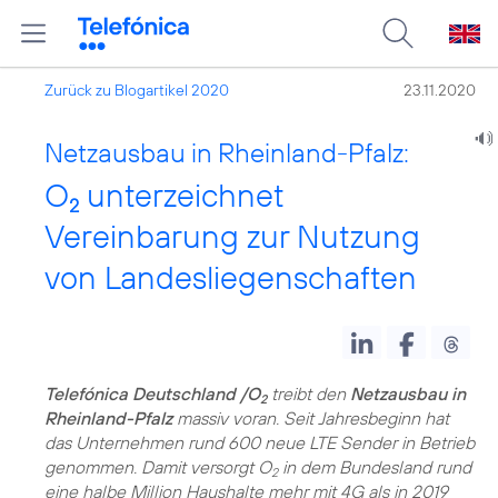
Zurück zu Blogartikel 2020
23.11.2020
Netzausbau in Rheinland-Pfalz:
O
unterzeichnet
2
Vereinbarung zur Nutzung
von Landesliegenschaften
Telefónica Deutschland /O
treibt den
Netzausbau in
2
Rheinland-Pfalz
massiv voran. Seit Jahresbeginn hat
das Unternehmen rund 600 neue LTE Sender in Betrieb
genommen. Damit versorgt O
in dem Bundesland rund
2
eine halbe Million Haushalte mehr mit 4G als in 2019