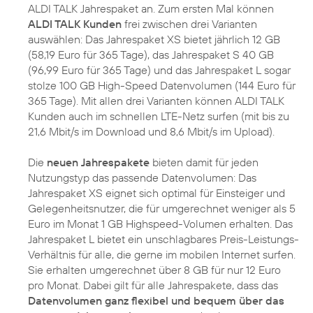
ALDI TALK Jahrespaket an. Zum ersten Mal können
ALDI TALK Kunden
frei zwischen drei Varianten
auswählen: Das Jahrespaket XS bietet jährlich 12 GB
(58,19 Euro für 365 Tage), das Jahrespaket S 40 GB
(96,99 Euro für 365 Tage) und das Jahrespaket L sogar
stolze 100 GB High-Speed Datenvolumen (144 Euro für
365 Tage). Mit allen drei Varianten können ALDI TALK
Kunden auch im schnellen LTE-Netz surfen (mit bis zu
21,6 Mbit/s im Download und 8,6 Mbit/s im Upload).
Die
neuen Jahrespakete
bieten damit für jeden
Nutzungstyp das passende Datenvolumen: Das
Jahrespaket XS eignet sich optimal für Einsteiger und
Gelegenheitsnutzer, die für umgerechnet weniger als 5
Euro im Monat 1 GB Highspeed-Volumen erhalten. Das
Jahrespaket L bietet ein unschlagbares Preis-Leistungs-
Verhältnis für alle, die gerne im mobilen Internet surfen.
Sie erhalten umgerechnet über 8 GB für nur 12 Euro
pro Monat. Dabei gilt für alle Jahrespakete, dass das
Datenvolumen ganz flexibel und bequem über das