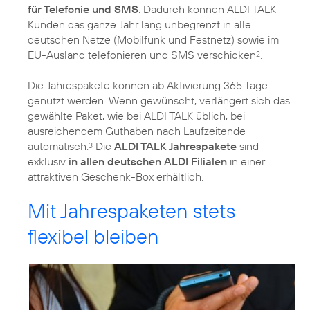
für Telefonie und SMS
. Dadurch können ALDI TALK
Kunden das ganze Jahr lang unbegrenzt in alle
deutschen Netze (Mobilfunk und Festnetz) sowie im
EU-Ausland telefonieren und SMS verschicken
.
2
Die Jahrespakete können ab Aktivierung 365 Tage
genutzt werden. Wenn gewünscht, verlängert sich das
gewählte Paket, wie bei ALDI TALK üblich, bei
ausreichendem Guthaben nach Laufzeitende
automatisch.
Die
ALDI TALK Jahrespakete
sind
3
exklusiv
in allen deutschen ALDI Filialen
in einer
attraktiven Geschenk-Box erhältlich.
Mit Jahrespaketen stets
flexibel bleiben