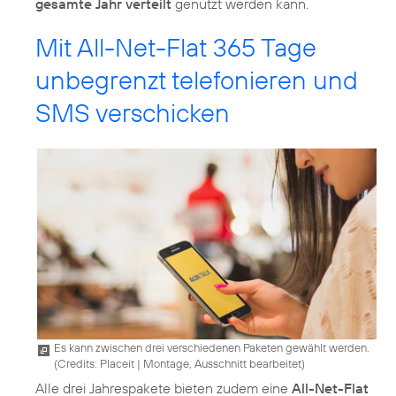
gesamte Jahr verteilt
genutzt werden kann.
Mit All-Net-Flat 365 Tage
unbegrenzt telefonieren und
SMS verschicken
Es kann zwischen drei verschiedenen Paketen gewählt werden.
(
Credits: Placeit
|
Montage, Ausschnitt bearbeitet
)
Alle drei Jahrespakete bieten zudem eine
All-Net-Flat