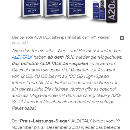
Das beliebte ALDI TALK Jahrespaket ist ab dem 19.11. wieder
erhältlich!
Alles drin für ein Jahr - Neu- und Bestandskunden von
ALDI TALK
haben
ab dem 19.11.
wieder die Möglichkeit,
das beliebte ALDI TALK Jahrespaket
zu erwerben.
Diesmal haben sie sogar drei Varianten zur Auswahl -
von 12 GB, 40 GB bis hin zu 100 GB High-Speed
Internet und All-Net-Flat in alle deutschen Netze für
ein ganzes Jahr. Die kleinste Version gibt es optional
auch als Mega-Bundle mit dem Samsung Galaxy A20s.
So ist für jeden Geschmack und Bedarf das richtige
Paket dabei.
Der
Preis-Leistungs-Sieger
ALDI TALK bietet vom 19.
1
November bis 31. Dezember 2020 wieder das beliebte