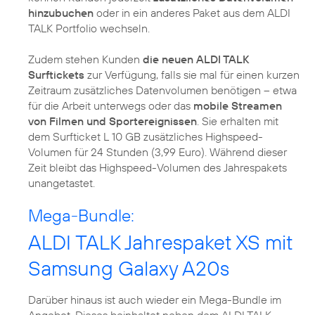
hinzubuchen
oder in ein anderes Paket aus dem ALDI
TALK Portfolio wechseln.
Zudem stehen Kunden
die neuen ALDI TALK
Surftickets
zur Verfügung, falls sie mal für einen kurzen
Zeitraum zusätzliches Datenvolumen benötigen – etwa
für die Arbeit unterwegs oder das
mobile Streamen
von Filmen und Sportereignissen
. Sie erhalten mit
dem Surfticket L 10 GB zusätzliches Highspeed-
Volumen für 24 Stunden (3,99 Euro). Während dieser
Zeit bleibt das Highspeed-Volumen des Jahrespakets
Mega-Bundle:
ALDI TALK Jahrespaket XS mit
Samsung Galaxy A20s
Darüber hinaus ist auch wieder ein Mega-Bundle im
Angebot. Dieses beinhaltet neben dem ALDI TALK