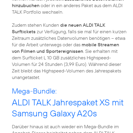
hinzubuchen
oder in ein anderes Paket aus dem ALDI
TALK Portfolio wechseln.
Zudem stehen Kunden
die neuen ALDI TALK
Surftickets
zur Verfügung, falls sie mal für einen kurzen
Zeitraum zusätzliches Datenvolumen benötigen – etwa
für die Arbeit unterwegs oder das
mobile Streamen
von Filmen und Sportereignissen
. Sie erhalten mit
dem Surfticket L 10 GB zusätzliches Highspeed-
Volumen für 24 Stunden (3,99 Euro). Während dieser
Zeit bleibt das Highspeed-Volumen des Jahrespakets
Mega-Bundle:
ALDI TALK Jahrespaket XS mit
Samsung Galaxy A20s
Darüber hinaus ist auch wieder ein Mega-Bundle im
Angebot. Dieses beinhaltet neben dem ALDI TALK