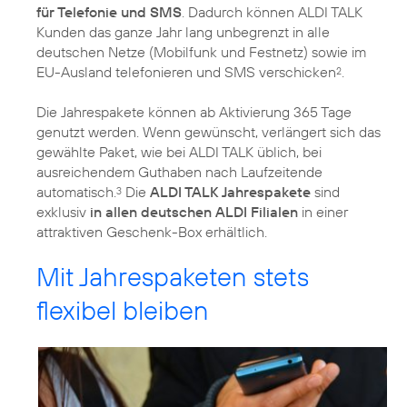
für Telefonie und SMS
. Dadurch können ALDI TALK
Kunden das ganze Jahr lang unbegrenzt in alle
deutschen Netze (Mobilfunk und Festnetz) sowie im
EU-Ausland telefonieren und SMS verschicken
.
2
Die Jahrespakete können ab Aktivierung 365 Tage
genutzt werden. Wenn gewünscht, verlängert sich das
gewählte Paket, wie bei ALDI TALK üblich, bei
ausreichendem Guthaben nach Laufzeitende
automatisch.
Die
ALDI TALK Jahrespakete
sind
3
exklusiv
in allen deutschen ALDI Filialen
in einer
attraktiven Geschenk-Box erhältlich.
Mit Jahrespaketen stets
flexibel bleiben