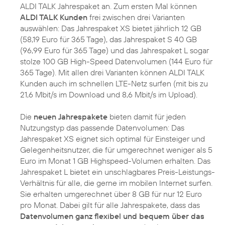
ALDI TALK Jahrespaket an. Zum ersten Mal können
ALDI TALK Kunden
frei zwischen drei Varianten
auswählen: Das Jahrespaket XS bietet jährlich 12 GB
(58,19 Euro für 365 Tage), das Jahrespaket S 40 GB
(96,99 Euro für 365 Tage) und das Jahrespaket L sogar
stolze 100 GB High-Speed Datenvolumen (144 Euro für
365 Tage). Mit allen drei Varianten können ALDI TALK
Kunden auch im schnellen LTE-Netz surfen (mit bis zu
21,6 Mbit/s im Download und 8,6 Mbit/s im Upload).
Die
neuen Jahrespakete
bieten damit für jeden
Nutzungstyp das passende Datenvolumen: Das
Jahrespaket XS eignet sich optimal für Einsteiger und
Gelegenheitsnutzer, die für umgerechnet weniger als 5
Euro im Monat 1 GB Highspeed-Volumen erhalten. Das
Jahrespaket L bietet ein unschlagbares Preis-Leistungs-
Verhältnis für alle, die gerne im mobilen Internet surfen.
Sie erhalten umgerechnet über 8 GB für nur 12 Euro
pro Monat. Dabei gilt für alle Jahrespakete, dass das
Datenvolumen ganz flexibel und bequem über das