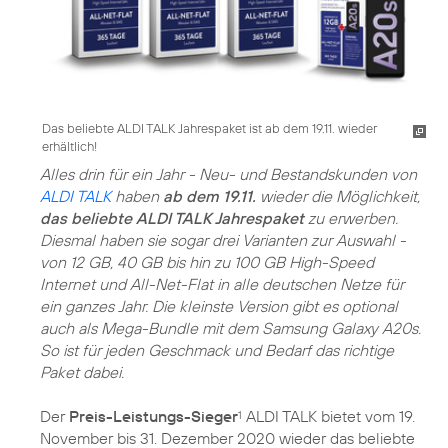
Das beliebte ALDI TALK Jahrespaket ist ab dem 19.11. wieder
erhältlich!
Alles drin für ein Jahr - Neu- und Bestandskunden von
ALDI TALK
haben
ab dem 19.11.
wieder die Möglichkeit,
das beliebte ALDI TALK Jahrespaket
zu erwerben.
Diesmal haben sie sogar drei Varianten zur Auswahl -
von 12 GB, 40 GB bis hin zu 100 GB High-Speed
Internet und All-Net-Flat in alle deutschen Netze für
ein ganzes Jahr. Die kleinste Version gibt es optional
auch als Mega-Bundle mit dem Samsung Galaxy A20s.
So ist für jeden Geschmack und Bedarf das richtige
Paket dabei.
Der
Preis-Leistungs-Sieger
ALDI TALK bietet vom 19.
1
November bis 31. Dezember 2020 wieder das beliebte