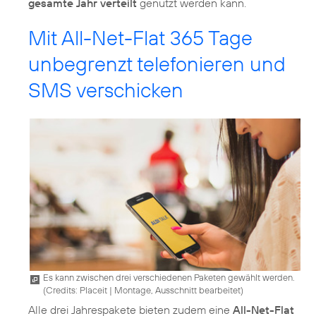
gesamte Jahr verteilt
genutzt werden kann.
Mit All-Net-Flat 365 Tage
unbegrenzt telefonieren und
SMS verschicken
Es kann zwischen drei verschiedenen Paketen gewählt werden.
(
Credits: Placeit
|
Montage, Ausschnitt bearbeitet
)
Alle drei Jahrespakete bieten zudem eine
All-Net-Flat