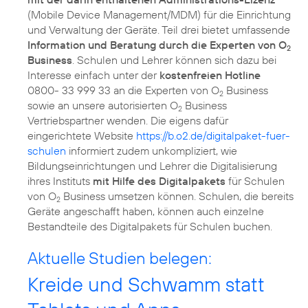
(Mobile Device Management/MDM) für die Einrichtung
und Verwaltung der Geräte. Teil drei bietet umfassende
Information und Beratung durch die Experten von O
2
Business
. Schulen und Lehrer können sich dazu bei
Interesse einfach unter der
kostenfreien Hotline
0800- 33 999 33 an die Experten von O
Business
2
sowie an unsere autorisierten O
Business
2
Vertriebspartner wenden. Die eigens dafür
eingerichtete Website
https://b.o2.de/digitalpaket-fuer-
schulen
informiert zudem unkompliziert, wie
Bildungseinrichtungen und Lehrer die Digitalisierung
ihres Instituts
mit Hilfe des Digitalpakets
für Schulen
von O
Business umsetzen können. Schulen, die bereits
2
Geräte angeschafft haben, können auch einzelne
Bestandteile des Digitalpakets für Schulen buchen.
Aktuelle Studien belegen:
Kreide und Schwamm statt