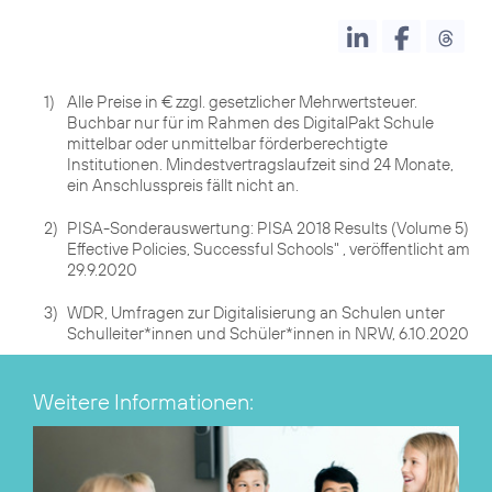
1)
Alle Preise in € zzgl. gesetzlicher Mehrwertsteuer.
Buchbar nur für im Rahmen des DigitalPakt Schule
mittelbar oder unmittelbar förderberechtigte
Institutionen. Mindestvertragslaufzeit sind 24 Monate,
ein Anschlusspreis fällt nicht an.
2)
PISA-Sonderauswertung: PISA 2018 Results (Volume 5)
Effective Policies, Successful Schools" , veröffentlicht am
29.9.2020
3)
WDR, Umfragen zur Digitalisierung an Schulen unter
Schulleiter*innen und Schüler*innen in NRW, 6.10.2020
Weitere Informationen: