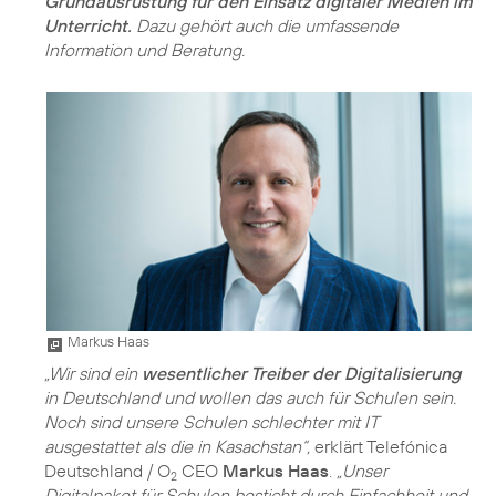
Grundausrüstung für den Einsatz digitaler Medien im
Unterricht.
Dazu gehört auch die umfassende
Information und Beratung.
Markus Haas
„Wir sind ein
wesentlicher Treiber der Digitalisierung
in Deutschland und wollen das auch für Schulen sein.
Noch sind unsere Schulen schlechter mit IT
ausgestattet als die in Kasachstan“,
erklärt Telefónica
Deutschland / O
CEO
Markus Haas
.
„Unser
2
Digitalpaket für Schulen besticht durch Einfachheit und