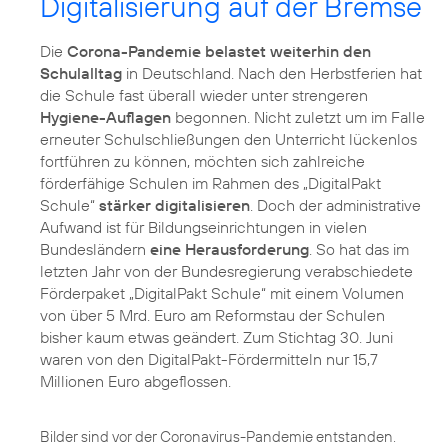
Digitalisierung auf der Bremse
Die
Corona-Pandemie belastet weiterhin den
Schulalltag
in Deutschland. Nach den Herbstferien hat
die Schule fast überall wieder unter strengeren
Hygiene-Auflagen
begonnen. Nicht zuletzt um im Falle
erneuter Schulschließungen den Unterricht lückenlos
fortführen zu können, möchten sich zahlreiche
förderfähige Schulen im Rahmen des „DigitalPakt
Schule“
stärker digitalisieren
. Doch der administrative
Aufwand ist für Bildungseinrichtungen in vielen
Bundesländern
eine Herausforderung
. So hat das im
letzten Jahr von der Bundesregierung verabschiedete
Förderpaket „DigitalPakt Schule“ mit einem Volumen
von über 5 Mrd. Euro am Reformstau der Schulen
bisher kaum etwas geändert. Zum Stichtag 30. Juni
waren von den DigitalPakt-Fördermitteln nur 15,7
Millionen Euro abgeflossen.
Bilder sind vor der Coronavirus-Pandemie entstanden.