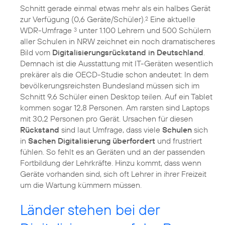
Schnitt gerade einmal etwas mehr als ein halbes Gerät
zur Verfügung (0,6 Geräte/Schüler).
Eine aktuelle
2
WDR-Umfrage
unter 1.100 Lehrern und 500 Schülern
3
aller Schulen in NRW zeichnet ein noch dramatischeres
Bild vom
Digitalisierungsrückstand in Deutschland
.
Demnach ist die Ausstattung mit IT-Geräten wesentlich
prekärer als die OECD-Studie schon andeutet: In dem
bevölkerungsreichsten Bundesland müssen sich im
Schnitt 9,6 Schüler einen Desktop teilen. Auf ein Tablet
kommen sogar 12,8 Personen. Am rarsten sind Laptops
mit 30,2 Personen pro Gerät. Ursachen für diesen
Rückstand
sind laut Umfrage, dass viele
Schulen
sich
in
Sachen Digitalisierung
überfordert
und frustriert
fühlen. So fehlt es an Geräten und an der passenden
Fortbildung der Lehrkräfte. Hinzu kommt, dass wenn
Geräte vorhanden sind, sich oft Lehrer in ihrer Freizeit
um die Wartung kümmern müssen.
Länder stehen bei der