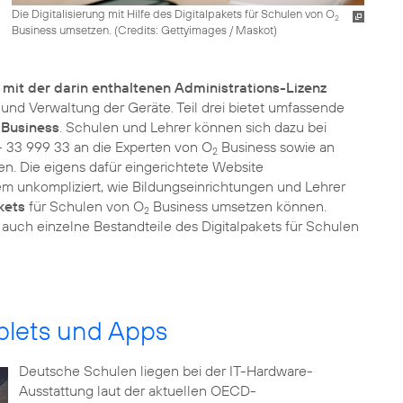
Die Digitalisierung mit Hilfe des Digitalpakets für Schulen von O
2
Business umsetzen. (
Credits: Gettyimages / Maskot
)
 mit der darin enthaltenen Administrations-Lizenz
nd Verwaltung der Geräte. Teil drei bietet umfassende
Business
. Schulen und Lehrer können sich dazu bei
33 999 33 an die Experten von O
Business sowie an
2
n. Die eigens dafür eingerichtete Website
em unkompliziert, wie Bildungseinrichtungen und Lehrer
kets
für Schulen von O
Business umsetzen können.
2
auch einzelne Bestandteile des Digitalpakets für Schulen
blets und Apps
Deutsche Schulen liegen bei der IT-Hardware-
Ausstattung laut der aktuellen OECD-