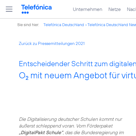
Unternehmen
Netze
Nach
Sie sind hier:
Telefónica Deutschland
Telefónica Deutschland Ne
Zurück zu Pressemitteilungen 2021
Entscheidender Schritt zum digitale
O
mit neuem Angebot für virt
2
Die Digitalisierung deutscher Schulen kommt nur
äußerst schleppend voran. Vom Förderpaket
„DigitalPakt Schule“
, das die Bundesregierung im