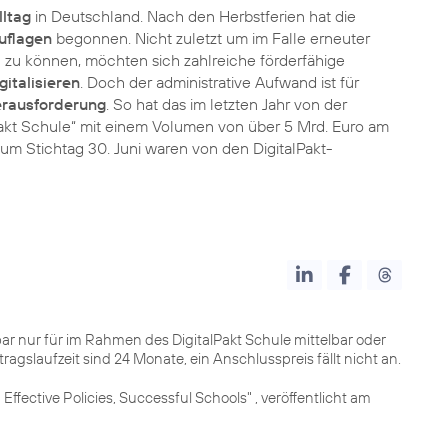
ltag
in Deutschland. Nach den Herbstferien hat die
uflagen
begonnen. Nicht zuletzt um im Falle erneuter
 zu können, möchten sich zahlreiche förderfähige
gitalisieren
. Doch der administrative Aufwand ist für
erausforderung
. So hat das im letzten Jahr von der
akt Schule“ mit einem Volumen von über 5 Mrd. Euro am
m Stichtag 30. Juni waren von den DigitalPakt-
hbar nur für im Rahmen des DigitalPakt Schule mittelbar oder
ragslaufzeit sind 24 Monate, ein Anschlusspreis fällt nicht an.
ective Policies, Successful Schools" , veröffentlicht am