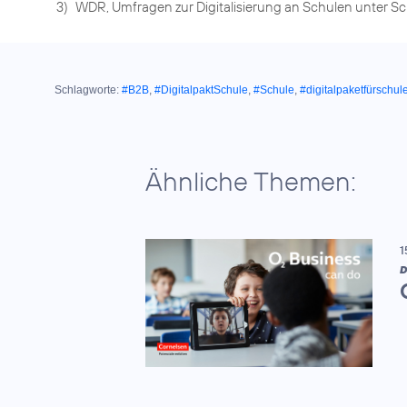
3)
WDR, Umfragen zur Digitalisierung an Schulen unter Sc
Schlagworte:
#B2B
,
#DigitalpaktSchule
,
#Schule
,
#digitalpaketfürschul
Ähnliche Themen:
1
D