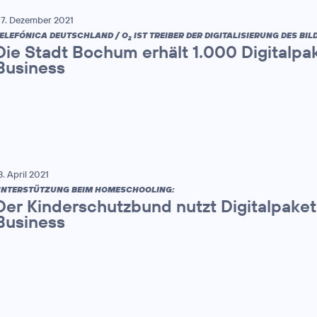
7. Dezember 2021
ELEFÓNICA DEUTSCHLAND / O
IST TREIBER DER DIGITALISIERUNG DES B
2
Die Stadt Bochum erhält 1.000 Digitalpa
Business
3. April 2021
NTERSTÜTZUNG BEIM HOMESCHOOLING:
Der Kinderschutzbund nutzt Digitalpaket
Business