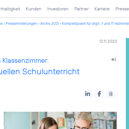
haltigkeit
Kunden
Investoren
Partner
Karriere
Presse
ws
Pressemitteilungen
Archiv 2021
Komplettpaket für digit...f und IT-Adminis
12.11.2020
n Klassenzimmer:
uellen Schulunterricht