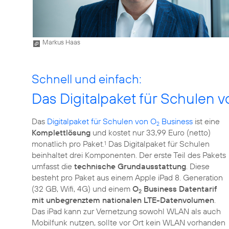
Markus Haas
Schnell und einfach:
Das Digitalpaket für Schulen 
Das
Digitalpaket für Schulen von O
Business
ist eine
2
Komplettlösung
und kostet nur 33,99 Euro (netto)
monatlich pro Paket.
Das Digitalpaket für Schulen
1
beinhaltet drei Komponenten. Der erste Teil des Pakets
umfasst die
technische Grundausstattung
. Diese
besteht pro Paket aus einem Apple iPad 8. Generation
(32 GB, Wifi, 4G) und einem
O
Business Datentarif
2
mit unbegrenztem nationalen LTE-Datenvolumen
.
Das iPad kann zur Vernetzung sowohl WLAN als auch
Mobilfunk nutzen, sollte vor Ort kein WLAN vorhanden