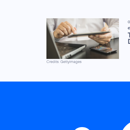
0
C
Credits: Gettyimages