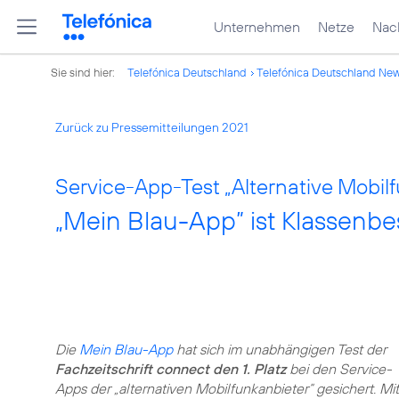
Unternehmen
Netze
Nach
Sie sind hier:
Telefónica Deutschland
Telefónica Deutschland Ne
Zurück zu Pressemitteilungen 2021
Service-App-Test „Alternative Mobilf
„Mein Blau-App” ist Klassenbe
Die
Mein Blau-App
hat sich im unabhängigen Test der
Fachzeitschrift connect den 1. Platz
bei den Service-
Apps der „alternativen Mobilfunkanbieter“ gesichert. Mit