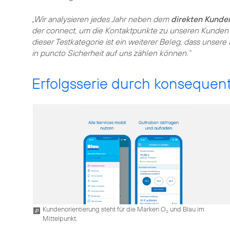
„Wir analysieren jedes Jahr neben dem
direkten Kund
der connect, um die Kontaktpunkte zu unseren Kunden 
dieser Testkategorie ist ein weiterer Beleg, dass unse
in puncto Sicherheit auf uns zählen können.“
Erfolgsserie durch konsequen
Kundenorientierung steht für die Marken O
und Blau im
2
Mittelpunkt.