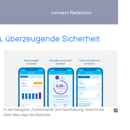
connect Redaktion
, überzeugende Sicherheit
In der Kategorie „Funktionalität und Handhabung“ erreicht die
Mein Blau-App die Bestnote.