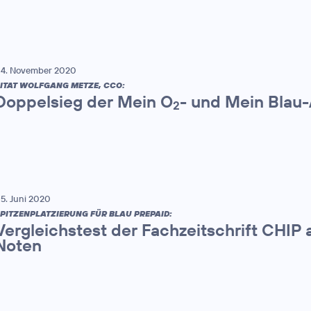
4. November 2020
ITAT WOLFGANG METZE, CCO:
Doppelsieg der Mein O
- und Mein Blau
2
5. Juni 2020
PITZENPLATZIERUNG FÜR BLAU PREPAID:
Vergleichstest der Fachzeitschrift CHIP a
Noten