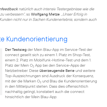
enfeedback
natürlich auch intensiv Testergebnisse wie die
zu verbessern“,
so
Wolfgang Metze
.
„Unser Erfolg in
re Kunden nicht nur in Sachen Kundenerlebnis, sondern auch
te Kundenorientierung
Der Testsieg
der Mein Blau-App im Service-Test der
connect gesellt sich zu einem 1. Platz im Shop-Test,
einem 2. Platz im Mobilfunk-Hotline-Test und dem 1.
Platz der Mein O
App bei den Service-Apps der
2
Netzbetreiber. Diese
überzeugende Serie
und weitere
Top-Auszeichnungen sind Ausdruck der Konsequenz,
mit der die Marken O
und Blau die Kundenorientierung
2
in den Mittelpunkt stellen. Dass dies offensichtlich
nachhaltig gelingt, konstatiert auch die connect
hinsichtlich der Mein Blau-App: