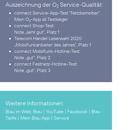
Auszeichnung der O
Service-Qualität:
2
connect Service-App-Test “Netzbetreiber”:
Mein O
-App ist Testsieger
2
connect Shop-Test:
Note „sehr gut”, Platz 1
Telecom Handel Leserwahl 2020:
„Mobilfunkanbieter des Jahres“, Platz 1
connect Mobilfunk-Hotline-Test:
Note „gut”, Platz 2
connect Festnetz-Hotline-Test:
Note „gut”, Platz 3
Weitere Informationen:
Blau im Web:
Blau
|
YouTube
|
Facebook
|
Blau
Tarife
|
Mein Blau App
|
Service