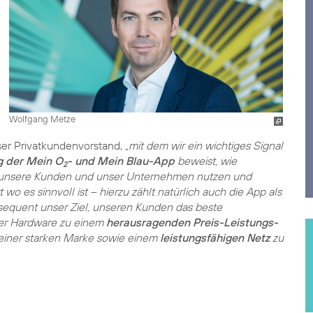
Wolfgang Metze
ser Privatkundenvorstand,
„mit dem wir ein wichtiges Signal
g der Mein O
- und Mein Blau-App
beweist, wie
2
 für unsere Kunden und unser Unternehmen nutzen und
 wo es sinnvoll ist – hierzu zählt natürlich auch die App als
nsequent unser Ziel, unseren Kunden das beste
ner Hardware zu einem
herausragenden Preis-Leistungs-
 einer starken Marke sowie einem
leistungsfähigen Netz
zu