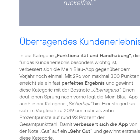
ruckelfrei.“
Überragendes Kundenerlebnis
In der Kategorie
„Funktionalität und Handhabung“
, die
für das Kundenerlebnis besonders wichtig ist,
verbessert sich die Mein Blau-App gegenüber dem
Vorjahr noch einmal. Mit 296 von maximal 300 Punkten
erreicht sie ein fast
perfektes Ergebnis
und gewinnt
diese Kategorie mit der Bestnote „
Überragend“
. Einen
deutlichen Sprung nach vorne legt die Mein Blau-App
auch in der Kategorie
„Sicherheit“
hin. Hier steigert sie
sich im Vergleich zu 2019 um mehr als zehn
Prozentpunkte auf rund 93 Prozent der
Gesamtpunktzahl. Damit
verbessert sich die App
von
der Note „Gut“ auf ein
„Sehr Gut“
und gewinnt erstmals
diese Kategorie.