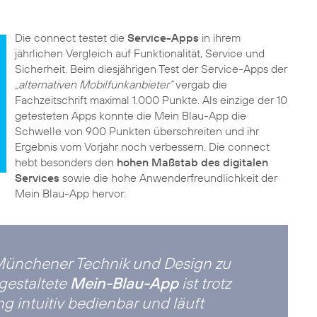
Die connect testet die
Service-Apps
in ihrem
jährlichen Vergleich auf Funktionalität, Service und
Sicherheit. Beim diesjährigen Test der Service-Apps der
„alternativen Mobilfunkanbieter“
vergab die
Fachzeitschrift maximal 1.000 Punkte. Als einzige der 10
getesteten Apps konnte die Mein Blau-App die
Schwelle von 900 Punkten überschreiten und ihr
Ergebnis vom Vorjahr noch verbessern. Die connect
hebt besonders den
hohen Maßstab des digitalen
Services
sowie die hohe Anwenderfreundlichkeit der
Mein Blau-App hervor:
 Münchener Technik und Design zu
 gestaltete
Mein-Blau-App
ist trotz
 intuitiv bedienbar und läuft