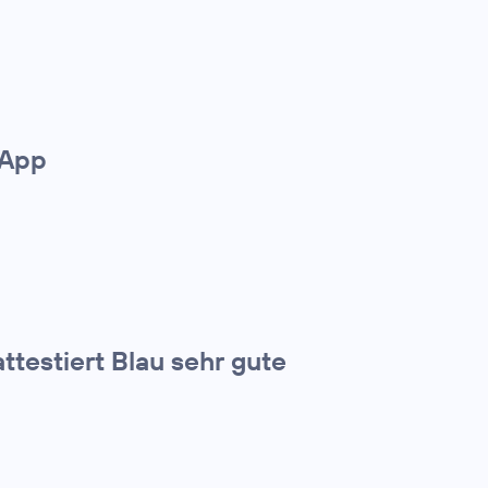
-App
ttestiert Blau sehr gute