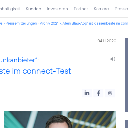
haltigkeit
Kunden
Investoren
Partner
Karriere
Presse
ws
Pressemitteilungen
Archiv 2021
„Mein Blau-App” ist Klassenbeste im con
04.11.2020
unkanbieter“:
ste im connect-Test