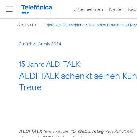
Unternehmen
Netze
Nach
Sie sind hier:
Telefónica Deutschland
Telefónica Deutschland Ne
Zurück zu Archiv 2024
15 Jahre ALDI TALK:
ALDI TALK schenkt seinen Kund
Treue
ALDI TALK
feiert seinen
15. Geburtstag
: Am 7.12.2005