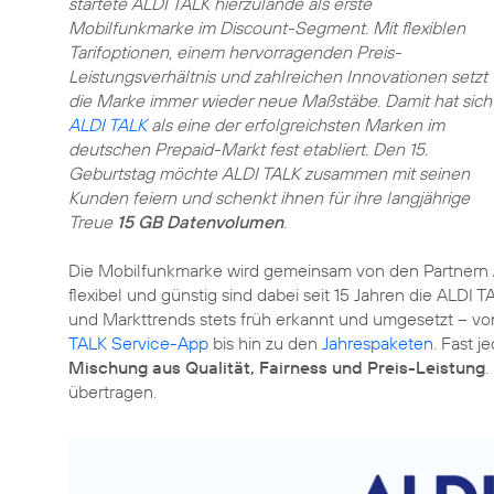
startete ALDI TALK hierzulande als erste
Mobilfunkmarke im Discount-Segment. Mit flexiblen
Tarifoptionen, einem hervorragenden Preis-
Leistungsverhältnis und zahlreichen Innovationen setzt
die Marke immer wieder neue Maßstäbe. Damit hat sich
ALDI TALK
als eine der erfolgreichsten Marken im
deutschen Prepaid-Markt fest etabliert. Den 15.
Geburtstag möchte ALDI TALK zusammen mit seinen
Kunden feiern und schenkt ihnen für ihre langjährige
Treue
15 GB Datenvolumen
.
Die Mobilfunkmarke wird gemeinsam von den Partnern
flexibel und günstig sind dabei seit 15 Jahren die ALDI
und Markttrends stets früh erkannt und umgesetzt – v
TALK Service-App
bis hin zu den
Jahrespaketen
. Fast 
Mischung aus Qualität, Fairness und Preis-Leistung
.
übertragen.