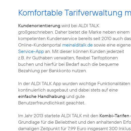
Komfortable Tarifverwaltung m
Kundenorientierung
wird bei ALDI TALK
großgeschrieben. Daher bietet die Marke neben einem
kompetenten Kundenservice bereits seit 2010 auch das
Online-Kundenportal
meinalditalk.de
sowie eine eigene
Service-App
an. Mit dieser können Kunden jederzeit
z.B. ihr Guthaben verwalten, flexibel Tarifoptionen
buchen und hierfür bei Bedarf auch die bequeme
Bezahlung per Bankkonto nutzen.
In der ALDI TALK App wurden wichtige Funktionalitäten
kontinuierlich ausgebaut und dabei stets auf eine
einfache Handhabung
und gute
Benutzerfreundlichkeit geachtet.
Im Jahr 2013 startete ALDI TALK mit den
Kombi-Tarifen
Grundlage für die Beliebtheit und den anhaltenden Erf
damaligen Zeitpunkt für 7,99 Euro insgesamt 300 Inklu