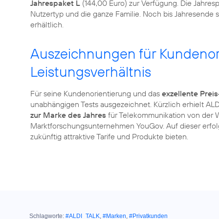
Jahrespaket L
(144,00 Euro) zur Verfügung. Die Jahres
Nutzertyp und die ganze Familie. Noch bis Jahresende 
erhältlich.
Auszeichnungen für Kundenori
Leistungsverhältnis
Für seine Kundenorientierung und das
exzellente Prei
unabhängigen Tests ausgezeichnet. Kürzlich erhielt ALD
zur Marke des Jahres
für Telekommunikation von der W
Marktforschungsunternehmen YouGov. Auf dieser erfol
zukünftig attraktive Tarife und Produkte bieten.
Schlagworte:
#ALDI_TALK
,
#Marken
,
#Privatkunden