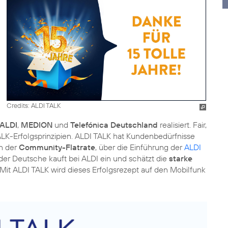
Credits: ALDI TALK
ALDI
,
MEDION
und
Telefónica Deutschland
realisiert. Fair,
 TALK-Erfolgsprinzipien. ALDI TALK hat Kundenbedürfnisse
on der
Community-Flatrate
, über die Einführung der
ALDI
jeder Deutsche kauft bei ALDI ein und schätzt die
starke
 Mit ALDI TALK wird dieses Erfolgsrezept auf den Mobilfunk