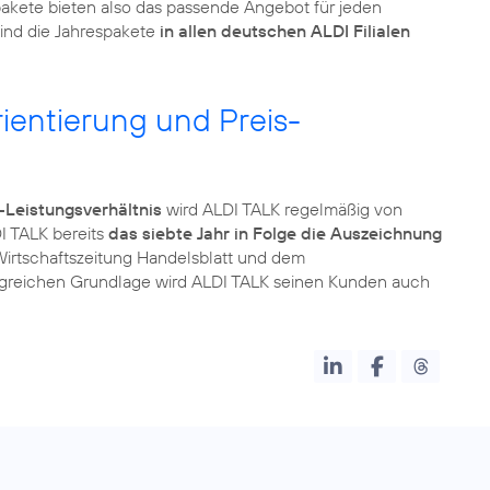
pakete bieten also das passende Angebot für jeden
sind die Jahrespakete
in allen deutschen ALDI Filialen
entierung und Preis-
s-Leistungsverhältnis
wird ALDI TALK regelmäßig von
I TALK bereits
das siebte Jahr in Folge die Auszeichnung
irtschaftszeitung Handelsblatt und dem
greichen Grundlage wird ALDI TALK seinen Kunden auch