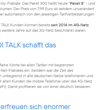
y-Flatrate. Das Paket 300 heißt heute “
Paket S
” - und
lumen. Der Preis von 7,99 Euro ist seitdem unverändert
r automatisch von den jeweiligen Tarifverbesserungen
DI TALK Kunden können bereits
seit 2014 im 4G-Netz
I TALK schafft das
arke führte bei allen Tarifen mit begrenzten
Net-Flatrates ein. Seitdem war die Zeit des
 unbegrenzt in alle deutschen Netze telefonieren und
K allen Kunden die mobile Telefonie über das 4G-Netz
i). Damit profitieren sie von einer deutlich besseren
erfreuen sich enormer