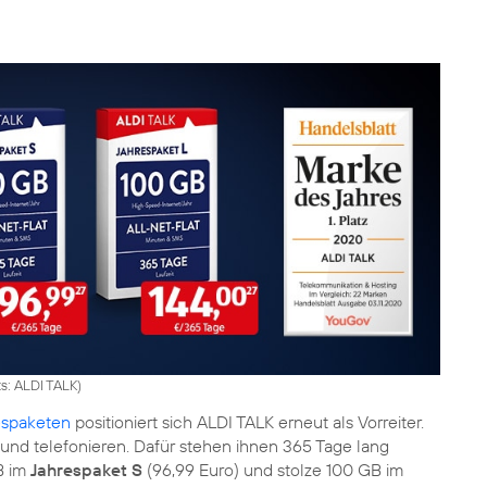
ts: ALDI TALK
)
espaketen
positioniert sich ALDI TALK erneut als Vorreiter.
 und telefonieren. Dafür stehen ihnen 365 Tage lang
B im
Jahrespaket S
(96,99 Euro) und stolze 100 GB im