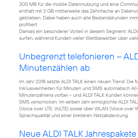
300 MB für die mobile Datennutzung und eine Communit
enthält mit 3 GB mittlerweile das Zehnfache an Datenvo
geblieben. Dabei haben auch alle Bestandskunden imme
profitiert.
Damals ein besonderer Vorteil in diesem Segment: AL
Unbegrenzt telefonieren – ALD
Minutenzählen ab
Im Jahr 2018 setzte ALDI TALK einen neuen Trend: Die M
Inklusiveinheiten für Minuten und SMS automatisch All-
Minutenzählens vorbei – und ALDI TALK Kunden können
SMS verschicken. Im selben Jahr ermöglichte ALDI TAL
(Voice over LTE; VoLTE) sowie über WLAN (Voice over WiF
Sprachqualität und einer breiteren Netzabdeckung.
Neue ALDI TALK Jahrespakete 