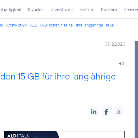
haltigkeit
Kunden
Investoren
Partner
Karriere
Presse
ws
Archiv 2024
ALDI TALK schenkt seine... ihre langjährige Treue
07.12.2020
en 15 GB für ihre langjährige