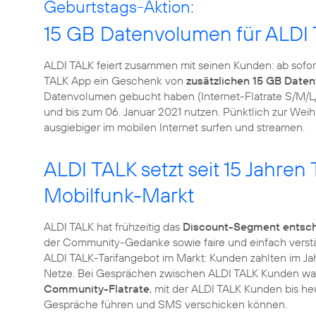
Geburtstags-Aktion:
15 GB Datenvolumen für ALDI
ALDI TALK feiert zusammen mit seinen Kunden: ab sofo
TALK App ein Geschenk von
zusätzlichen 15 GB Date
Datenvolumen gebucht haben (Internet-Flatrate S/M/L/
und bis zum 06. Januar 2021 nutzen. Pünktlich zur We
ausgiebiger im mobilen Internet surfen und streamen.
ALDI TALK setzt seit 15 Jahre
Mobilfunk-Markt
ALDI TALK hat frühzeitig das
Discount-Segment entsc
der Community-Gedanke sowie faire und einfach verständ
ALDI TALK-Tarifangebot im Markt: Kunden zahlten im Ja
Netze. Bei Gesprächen zwischen ALDI TALK Kunden ware
Community-Flatrate
, mit der ALDI TALK Kunden bis h