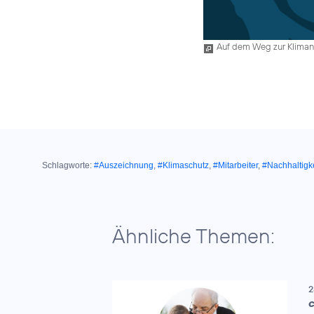
Auf dem Weg zur Klimane
Schlagworte:
#Auszeichnung
,
#Klimaschutz
,
#Mitarbeiter
,
#Nachhaltigke
Ähnliche Themen:
2
C