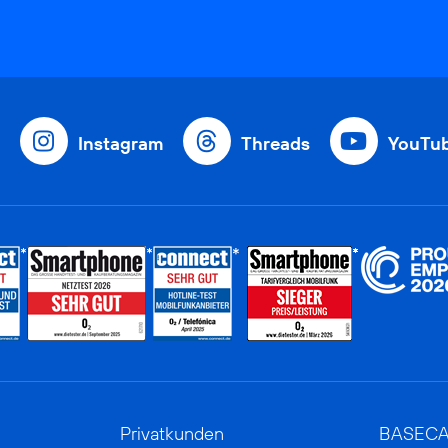
Instagram
Threads
YouTu
Privatkunden
BASEC