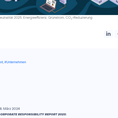
utralität 2025: Energieeffizienz, Grünstrom, CO
-Reduzierung
2
it
,
#Unternehmen
8. März 2024
ORPORATE RESPONSIBILITY REPORT 2023: