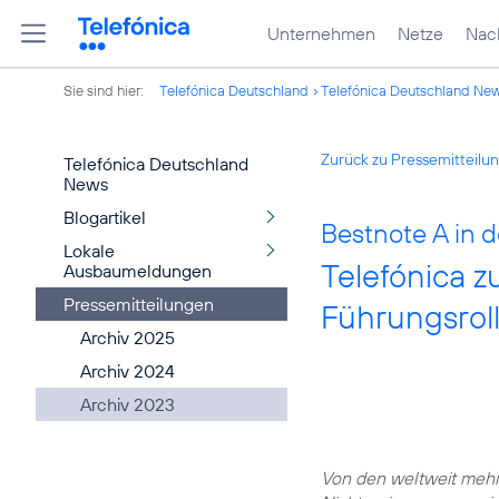
Unternehmen
Netze
Nach
Sie sind hier:
Telefónica Deutschland
Telefónica Deutschland Ne
Zurück zu Pressemitteilu
Telefónica Deutschland
News
Blogartikel
Bestnote A in 
Lokale
Telefónica z
Ausbaumeldungen
Pressemitteilungen
Führungsrol
Archiv 2025
Archiv 2024
Archiv 2023
Von den weltweit mehr