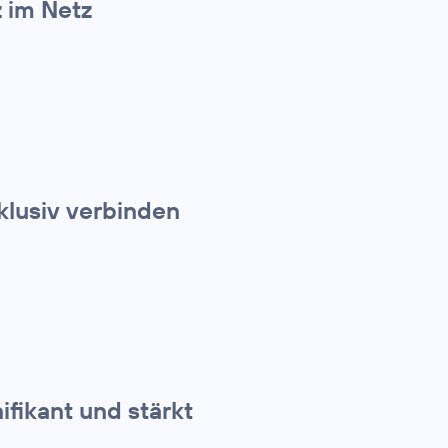
z im Netz
klusiv verbinden
ifikant und stärkt