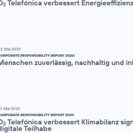
O
Telefónica verbessert Energieeffizien
2
2. Mai 2023
ORPORATE RESPONSIBILITY REPORT 2022:
Menschen zuverlässig, nachhaltig und in
0. Mai 2022
ORPORATE RESPONSIBILITY REPORT 2021:
O
Telefónica verbessert Klimabilanz sign
2
digitale Teilhabe