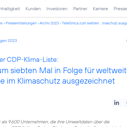
haltigkeit
Kunden
Investoren
Partner
Karriere
Presse
ws
Pressemitteilungen
Archiv 2023
Telefónica zum siebten ...maschutz ausg
ngen 2023
der CDP-Klima-Liste:
um siebten Mal in Folge für weltwei
le im Klimaschutz ausgezeichnet
 als 9.600 Unternehmen, die ihre Umweltdaten über die