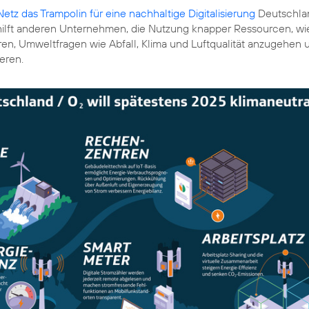
etz das Trampolin für eine nachhaltige Digitalisierung
Deutschlan
ilft anderen Unternehmen, die Nutzung knapper Ressourcen, wi
en, Umweltfragen wie Abfall, Klima und Luftqualität anzugehen