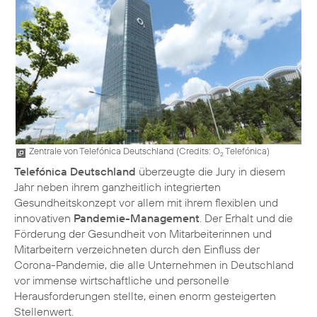
Zentrale von Telefónica Deutschland (
Credits: O
Telefónica
)
2
Telefónica Deutschland
überzeugte die Jury in diesem
Jahr neben ihrem
ganzheitlich integrierten
Gesundheitskonzept
vor allem mit ihrem flexiblen und
innovativen
Pandemie-Management
. Der Erhalt und die
Förderung der Gesundheit von Mitarbeiterinnen und
Mitarbeitern verzeichneten durch den Einfluss der
Corona-Pandemie, die alle Unternehmen in Deutschland
vor immense wirtschaftliche und personelle
Herausforderungen stellte, einen enorm gesteigerten
Stellenwert.