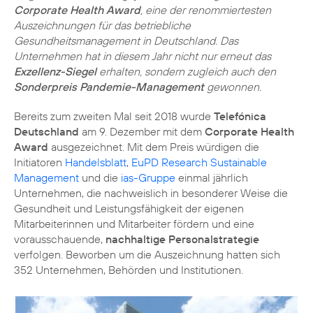
Corporate Health Award
, eine der renommiertesten
Auszeichnungen für das betriebliche
Gesundheitsmanagement in Deutschland. Das
Unternehmen hat in diesem Jahr nicht nur erneut das
Exzellenz-Siegel
erhalten, sondern zugleich auch den
Sonderpreis Pandemie-Management
gewonnen.
Bereits zum zweiten Mal seit 2018 wurde
Telefónica
Deutschland
am 9. Dezember mit dem
Corporate Health
Award
ausgezeichnet. Mit dem Preis würdigen die
Initiatoren
Handelsblatt
,
EuPD Research Sustainable
Management
und die
ias-Gruppe
einmal jährlich
Unternehmen, die nachweislich in besonderer Weise die
Gesundheit und Leistungsfähigkeit der eigenen
Mitarbeiterinnen und Mitarbeiter fördern und eine
vorausschauende,
nachhaltige Personalstrategie
verfolgen. Beworben um die Auszeichnung hatten sich
352 Unternehmen, Behörden und Institutionen.