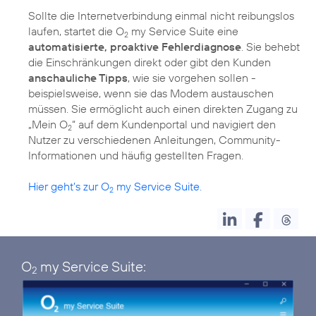
Sollte die Internetverbindung einmal nicht reibungslos
laufen, startet die O
my Service Suite eine
2
automatisierte, proaktive Fehlerdiagnose
. Sie behebt
die Einschränkungen direkt oder gibt den Kunden
anschauliche Tipps
, wie sie vorgehen sollen -
beispielsweise, wenn sie das Modem austauschen
müssen. Sie ermöglicht auch einen direkten Zugang zu
„Mein O
“ auf dem Kundenportal und navigiert den
2
Nutzer zu verschiedenen Anleitungen, Community-
Informationen und häufig gestellten Fragen.
Hier geht’s zur O
my Service Suite.
2
O
my Service Suite:
2