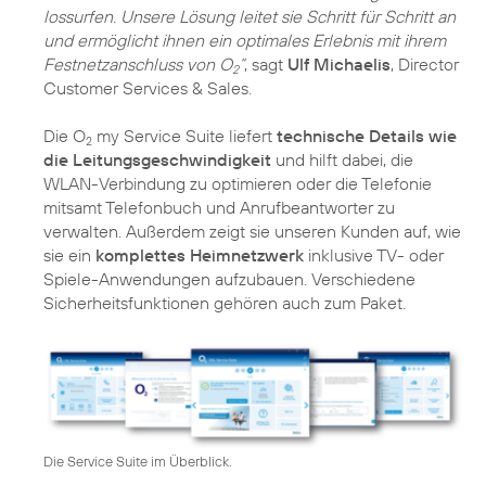
lossurfen. Unsere Lösung leitet sie Schritt für Schritt an
und ermöglicht ihnen ein optimales Erlebnis mit ihrem
Festnetzanschluss von O
“
, sagt
Ulf Michaelis
, Director
2
Customer Services & Sales.
Die O
my Service Suite liefert
technische Details wie
2
die Leitungsgeschwindigkeit
und hilft dabei, die
WLAN-Verbindung zu optimieren oder die Telefonie
mitsamt Telefonbuch und Anrufbeantworter zu
verwalten. Außerdem zeigt sie unseren Kunden auf, wie
sie ein
komplettes Heimnetzwerk
inklusive TV- oder
Spiele-Anwendungen aufzubauen. Verschiedene
Sicherheitsfunktionen gehören auch zum Paket.
Die Service Suite im Überblick.