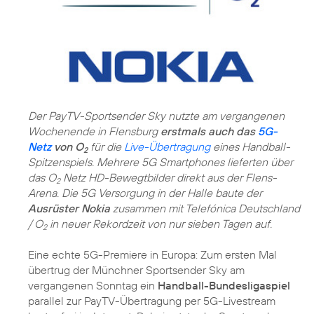
Der PayTV-Sportsender Sky nutzte am vergangenen
Wochenende in Flensburg
erstmals auch das
5G-
Netz
von O
für die
Live-Übertragung
eines Handball-
2
Spitzenspiels. Mehrere 5G Smartphones lieferten über
das O
Netz HD-Bewegtbilder direkt aus der Flens-
2
Arena. Die 5G Versorgung in der Halle baute der
Ausrüster Nokia
zusammen mit Telefónica Deutschland
/ O
in neuer Rekordzeit von nur sieben Tagen auf.
2
Eine echte 5G-Premiere in Europa: Zum ersten Mal
übertrug der Münchner Sportsender Sky am
vergangenen Sonntag ein
Handball-Bundesligaspiel
parallel zur PayTV-Übertragung per 5G-Livestream