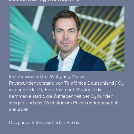
Im
Interview
erklärt Wolfgang Metze,
Privatkundenvorstand von Telefónica Deutschland / O
,
2
wie er mit der O
Entertainment-Strategie die
2
Kernmarke stärkt, die Zufriedenheit der O
Kunden
2
steigert und das Wachstum im Privatkundengeschäft
ankurbelt.
Das ganze Interview finden Sie hier.