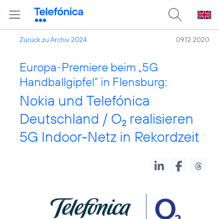
Zurück zu Archiv 2024
09.12.2020
Europa-Premiere beim „5G
Handballgipfel“ in Flensburg:
Nokia und Telefónica
Deutschland / O
realisieren
2
5G Indoor-Netz in Rekordzeit