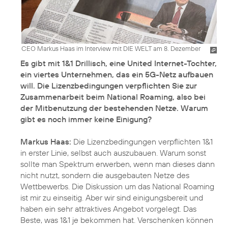
CEO Markus Haas im Interview mit DIE WELT am 8. Dezember
Es gibt mit 1&1 Drillisch, eine United Internet-Tochter,
ein viertes Unternehmen, das ein 5G-Netz aufbauen
will. Die Lizenzbedingungen verpflichten Sie zur
Zusammenarbeit beim National Roaming, also bei
der Mitbenutzung der bestehenden Netze. Warum
gibt es noch immer keine Einigung?
Markus Haas:
Die Lizenzbedingungen verpflichten 1&1
in erster Linie, selbst auch auszubauen. Warum sonst
sollte man Spektrum erwerben, wenn man dieses dann
nicht nutzt, sondern die ausgebauten Netze des
Wettbewerbs. Die Diskussion um das National Roaming
ist mir zu einseitig. Aber wir sind einigungsbereit und
haben ein sehr attraktives Angebot vorgelegt. Das
Beste, was 1&1 je bekommen hat. Verschenken können