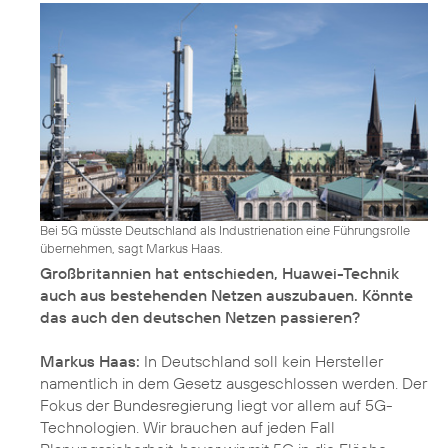
Bei 5G müsste Deutschland als Industrienation eine Führungsrolle
übernehmen, sagt Markus Haas.
Großbritannien hat entschieden, Huawei-Technik
auch aus bestehenden Netzen auszubauen. Könnte
das auch den deutschen Netzen passieren?
Markus Haas:
In Deutschland soll kein Hersteller
namentlich in dem Gesetz ausgeschlossen werden. Der
Fokus der Bundesregierung liegt vor allem auf 5G-
Technologien. Wir brauchen auf jeden Fall