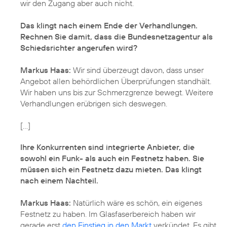
wir den Zugang aber auch nicht.
Das klingt nach einem Ende der Verhandlungen.
Rechnen Sie damit, dass die Bundesnetzagentur als
Schiedsrichter angerufen wird?
Markus Haas:
Wir sind überzeugt davon, dass unser
Angebot allen behördlichen Überprüfungen standhält.
Wir haben uns bis zur Schmerzgrenze bewegt. Weitere
Verhandlungen erübrigen sich deswegen.
[...]
Ihre Konkurrenten sind integrierte Anbieter, die
sowohl ein Funk- als auch ein Festnetz haben. Sie
müssen sich ein Festnetz dazu mieten. Das klingt
nach einem Nachteil.
Markus Haas:
Natürlich wäre es schön, ein eigenes
Festnetz zu haben. Im Glasfaserbereich haben wir
gerade erst
den Einstieg in den Markt
verkündet. Es gibt