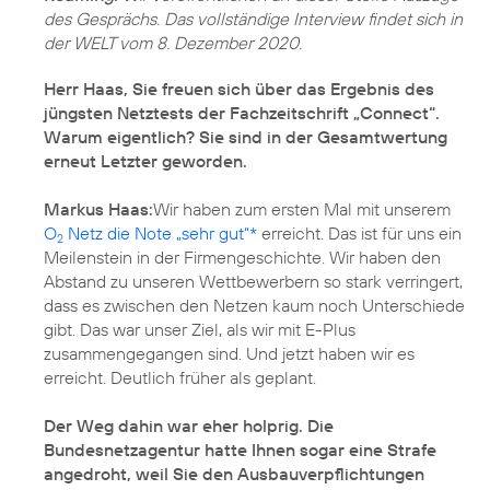
des Gesprächs. Das vollständige Interview findet sich in
der WELT vom 8. Dezember 2020.
Herr Haas, Sie freuen sich über das Ergebnis des
jüngsten Netztests der Fachzeitschrift „Connect“.
Warum eigentlich? Sie sind in der Gesamtwertung
erneut Letzter geworden.
Markus Haas:
Wir haben zum ersten Mal mit unserem
O
Netz die Note „sehr gut“*
erreicht. Das ist für uns ein
2
Meilenstein in der Firmengeschichte. Wir haben den
Abstand zu unseren Wettbewerbern so stark verringert,
dass es zwischen den Netzen kaum noch Unterschiede
gibt. Das war unser Ziel, als wir mit E-Plus
zusammengegangen sind. Und jetzt haben wir es
Der Weg dahin war eher holprig. Die
Bundesnetzagentur hatte Ihnen sogar eine Strafe
angedroht, weil Sie den Ausbauverpflichtungen