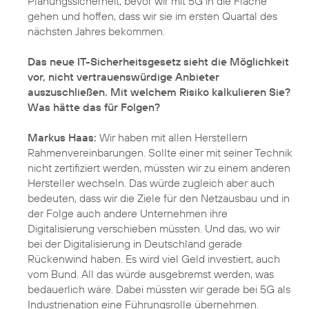
Planungssicherheit, bevor wir mit 5G in die Fläche
gehen und hoffen, dass wir sie im ersten Quartal des
nächsten Jahres bekommen.
Das neue IT-Sicherheitsgesetz sieht die Möglichkeit
vor, nicht vertrauenswürdige Anbieter
auszuschließen. Mit welchem Risiko kalkulieren Sie?
Was hätte das für Folgen?
Markus Haas:
Wir haben mit allen Herstellern
Rahmenvereinbarungen. Sollte einer mit seiner Technik
nicht zertifiziert werden, müssten wir zu einem anderen
Hersteller wechseln. Das würde zugleich aber auch
bedeuten, dass wir die Ziele für den Netzausbau und in
der Folge auch andere Unternehmen ihre
Digitalisierung verschieben müssten. Und das, wo wir
bei der Digitalisierung in Deutschland gerade
Rückenwind haben. Es wird viel Geld investiert, auch
vom Bund. All das würde ausgebremst werden, was
bedauerlich wäre. Dabei müssten wir gerade bei 5G als
Industrienation eine Führungsrolle übernehmen.