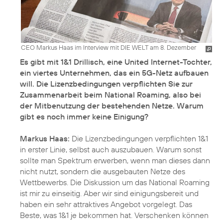
CEO Markus Haas im Interview mit DIE WELT am 8. Dezember
Es gibt mit 1&1 Drillisch, eine United Internet-Tochter,
ein viertes Unternehmen, das ein 5G-Netz aufbauen
will. Die Lizenzbedingungen verpflichten Sie zur
Zusammenarbeit beim National Roaming, also bei
der Mitbenutzung der bestehenden Netze. Warum
gibt es noch immer keine Einigung?
Markus Haas:
Die Lizenzbedingungen verpflichten 1&1
in erster Linie, selbst auch auszubauen. Warum sonst
sollte man Spektrum erwerben, wenn man dieses dann
nicht nutzt, sondern die ausgebauten Netze des
Wettbewerbs. Die Diskussion um das National Roaming
ist mir zu einseitig. Aber wir sind einigungsbereit und
haben ein sehr attraktives Angebot vorgelegt. Das
Beste, was 1&1 je bekommen hat. Verschenken können