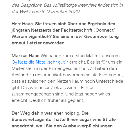
des Gesprächs. Das vollständige Interview findet sich in
der WELT vom 8. Dezember 2020.
Herr Haas, Sie freuen sich über das Ergebnis des
jüngsten Netztests der Fachzeitschrift „Connect“.
Warum eigentlich? Sie sind in der Gesamtwertung
erneut Letzter geworden.
Markus Haas:
Wir haben zum ersten Mal mit unserem
O
Netz die Note „sehr gut“*
erreicht. Das ist für uns ein
2
Meilenstein in der Firmengeschichte. Wir haben den
Abstand zu unseren Wettbewerbern so stark verringert,
dass es zwischen den Netzen kaum noch Unterschiede
gibt. Das war unser Ziel, als wir mit E-Plus
zusammengegangen sind. Und jetzt haben wir es
Der Weg dahin war eher holprig. Die
Bundesnetzagentur hatte Ihnen sogar eine Strafe
angedroht, weil Sie den Ausbauverpflichtungen