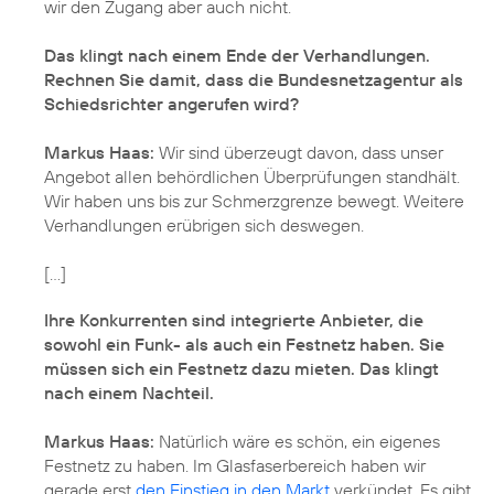
wir den Zugang aber auch nicht.
Das klingt nach einem Ende der Verhandlungen.
Rechnen Sie damit, dass die Bundesnetzagentur als
Schiedsrichter angerufen wird?
Markus Haas:
Wir sind überzeugt davon, dass unser
Angebot allen behördlichen Überprüfungen standhält.
Wir haben uns bis zur Schmerzgrenze bewegt. Weitere
Verhandlungen erübrigen sich deswegen.
[...]
Ihre Konkurrenten sind integrierte Anbieter, die
sowohl ein Funk- als auch ein Festnetz haben. Sie
müssen sich ein Festnetz dazu mieten. Das klingt
nach einem Nachteil.
Markus Haas:
Natürlich wäre es schön, ein eigenes
Festnetz zu haben. Im Glasfaserbereich haben wir
gerade erst
den Einstieg in den Markt
verkündet. Es gibt