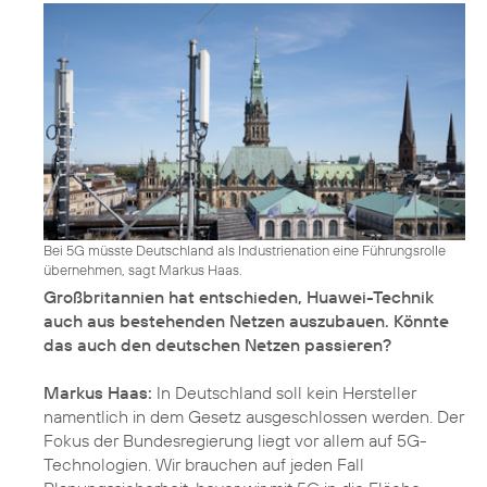
Bei 5G müsste Deutschland als Industrienation eine Führungsrolle
übernehmen, sagt Markus Haas.
Großbritannien hat entschieden, Huawei-Technik
auch aus bestehenden Netzen auszubauen. Könnte
das auch den deutschen Netzen passieren?
Markus Haas:
In Deutschland soll kein Hersteller
namentlich in dem Gesetz ausgeschlossen werden. Der
Fokus der Bundesregierung liegt vor allem auf 5G-
Technologien. Wir brauchen auf jeden Fall