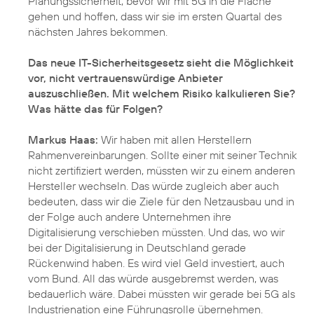
Planungssicherheit, bevor wir mit 5G in die Fläche
gehen und hoffen, dass wir sie im ersten Quartal des
nächsten Jahres bekommen.
Das neue IT-Sicherheitsgesetz sieht die Möglichkeit
vor, nicht vertrauenswürdige Anbieter
auszuschließen. Mit welchem Risiko kalkulieren Sie?
Was hätte das für Folgen?
Markus Haas:
Wir haben mit allen Herstellern
Rahmenvereinbarungen. Sollte einer mit seiner Technik
nicht zertifiziert werden, müssten wir zu einem anderen
Hersteller wechseln. Das würde zugleich aber auch
bedeuten, dass wir die Ziele für den Netzausbau und in
der Folge auch andere Unternehmen ihre
Digitalisierung verschieben müssten. Und das, wo wir
bei der Digitalisierung in Deutschland gerade
Rückenwind haben. Es wird viel Geld investiert, auch
vom Bund. All das würde ausgebremst werden, was
bedauerlich wäre. Dabei müssten wir gerade bei 5G als
Industrienation eine Führungsrolle übernehmen.