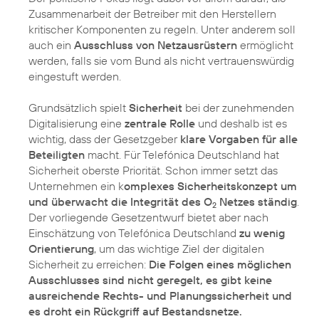
Zusammenarbeit der Betreiber mit den Herstellern
kritischer Komponenten zu regeln. Unter anderem soll
auch ein
Ausschluss von Netzausrüstern
ermöglicht
werden, falls sie vom Bund als nicht vertrauenswürdig
eingestuft werden.
Grundsätzlich spielt
Sicherheit
bei der zunehmenden
Digitalisierung eine
zentrale Rolle
und deshalb ist es
wichtig, dass der Gesetzgeber
klare Vorgaben für alle
Beteiligten
macht. Für Telefónica Deutschland hat
Sicherheit oberste Priorität. Schon immer setzt das
Unternehmen ein k
omplexes Sicherheitskonzept um
und überwacht die Integrität des O
Netzes ständig
.
2
Der vorliegende Gesetzentwurf bietet aber nach
Einschätzung von Telefónica Deutschland
zu wenig
Orientierung
, um das wichtige Ziel der digitalen
Sicherheit zu erreichen:
Die Folgen eines möglichen
Ausschlusses sind nicht geregelt, es gibt keine
ausreichende Rechts- und Planungssicherheit und
es droht ein Rückgriff auf Bestandsnetze.