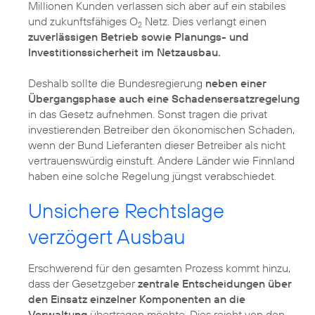
Millionen Kunden verlassen sich aber auf ein stabiles
und zukunftsfähiges O
Netz. Dies verlangt einen
2
zuverlässigen Betrieb sowie Planungs- und
Investitionssicherheit im Netzausbau.
Deshalb sollte die Bundesregierung
neben einer
Übergangsphase auch eine Schadensersatzregelung
in das Gesetz aufnehmen. Sonst tragen die privat
investierenden Betreiber den ökonomischen Schaden,
wenn der Bund Lieferanten dieser Betreiber als nicht
vertrauenswürdig einstuft. Andere Länder wie Finnland
haben eine solche Regelung jüngst verabschiedet.
Unsichere Rechtslage
verzögert Ausbau
Erschwerend für den gesamten Prozess kommt hinzu,
dass der Gesetzgeber
zentrale Entscheidungen über
den Einsatz einzelner Komponenten an die
Verwaltung
übertragen möchte. Dies reicht von den