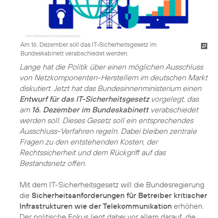
Am 16. Dezember soll das IT-Sicherheitsgesetz im
Bundeskabinett verabschiedet werden.
Lange hat die Politik über einen möglichen Ausschluss
von Netzkomponenten-Herstellern im deutschen Markt
diskutiert. Jetzt hat das Bundesinnenministerium einen
Entwurf für das IT-Sicherheitsgesetz
vorgelegt, das
am
16. Dezember im Bundeskabinett
verabschiedet
werden soll. Dieses Gesetz soll ein entsprechendes
Ausschluss-Verfahren regeln. Dabei bleiben zentrale
Fragen zu den entstehenden Kosten, der
Rechtssicherheit und dem Rückgriff auf das
Bestandsnetz offen.
Mit dem IT-Sicherheitsgesetz will die Bundesregierung
die
Sicherheitsanforderungen für Betreiber kritischer
Infrastrukturen wie der Telekommunikation
erhöhen.
Der politische Fokus liegt dabei vor allem darauf, die