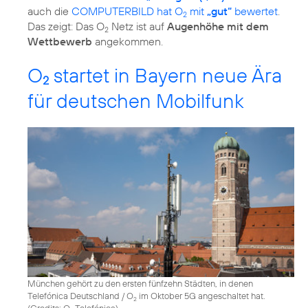
auch die
COMPUTERBILD hat O
mit
„gut“
bewertet
.
2
Das zeigt: Das O
Netz ist auf
Augenhöhe mit dem
2
Wettbewerb
O
startet in Bayern neue Ära
2
für deutschen Mobilfunk
München gehört zu den ersten fünfzehn Städten, in denen
Telefónica Deutschland / O
im Oktober 5G angeschaltet hat.
2