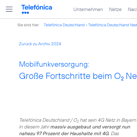
Unternehmen
Netze
Nach
Sie sind hier:
Telefónica Deutschland
Telefónica Deutschland Ne
Zurück zu Archiv 2024
Mobilfunkversorgung:
Große Fortschritte beim O
Net
2
Telefónica Deutschland / O
hat sein 4G Netz in Bayern
2
in diesem Jahr
massiv ausgebaut und versorgt nun
nahezu 97 Prozent der Haushalte mit 4G
. Das