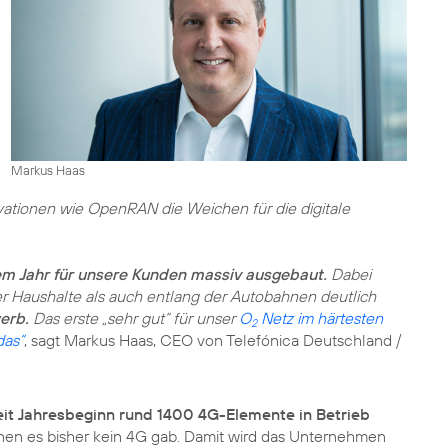
Markus Haas
tionen wie OpenRAN die Weichen für die digitale
em Jahr für unsere Kunden massiv ausgebaut.
Dabei
er Haushalte als auch entlang der Autobahnen deutlich
erb.
Das erste „sehr gut“ für unser
O
Netz im härtesten
2
das“
, sagt Markus Haas, CEO von Telefónica Deutschland /
eit Jahresbeginn rund 1400 4G-Elemente in Betrieb
enen es bisher kein 4G gab. Damit wird das Unternehmen