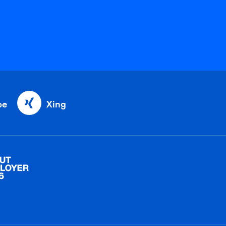
be
Xing