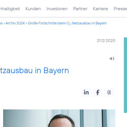
haltigkeit
Kunden
Investoren
Partner
Karriere
Presse
ws
Archiv 2024
Große Fortschritte beim O
Netzausbau in Bayern
2
21.12.2020
zausbau in Bayern