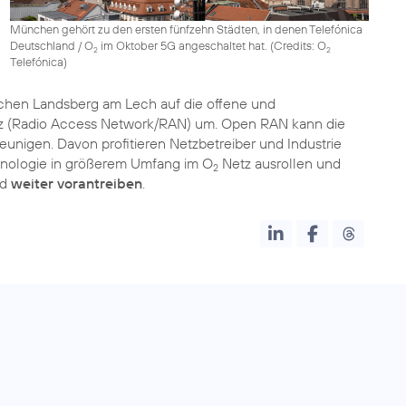
München gehört zu den ersten fünfzehn Städten, in denen Telefónica
Deutschland / O
im Oktober 5G angeschaltet hat. (
Credits: O
2
2
Telefónica
)
schen Landsberg am Lech auf die offene und
tz (Radio Access Network/RAN) um. Open RAN kann die
unigen. Davon profitieren Netzbetreiber und Industrie
nologie in größerem Umfang im O
Netz ausrollen und
2
nd
weiter vorantreiben