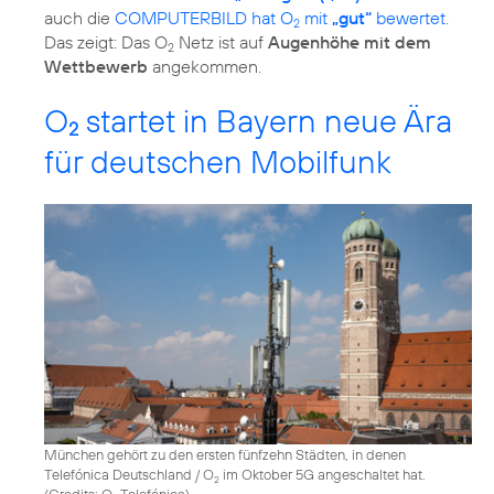
auch die
COMPUTERBILD hat O
mit
„gut“
bewertet
.
2
Das zeigt: Das O
Netz ist auf
Augenhöhe mit dem
2
Wettbewerb
O
startet in Bayern neue Ära
2
für deutschen Mobilfunk
München gehört zu den ersten fünfzehn Städten, in denen
Telefónica Deutschland / O
im Oktober 5G angeschaltet hat.
2