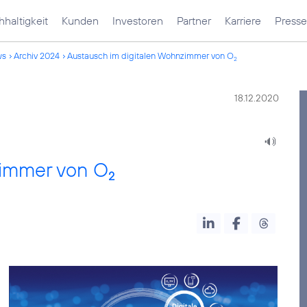
haltigkeit
Kunden
Investoren
Partner
Karriere
Presse
ws
Archiv 2024
Austausch im digitalen Wohnzimmer von O
2
18.12.2020
zimmer von O
2