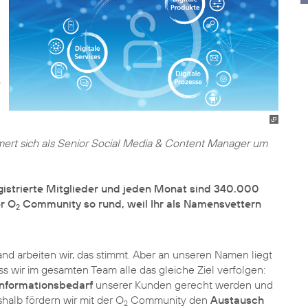
rt sich als Senior Social Media & Content Manager um
egistrierte Mitglieder und jeden Monat sind 340.000
er O
Community so rund, weil Ihr als Namensvettern
2
nd arbeiten wir, das stimmt. Aber an unseren Namen liegt
ass wir im gesamten Team alle das gleiche Ziel verfolgen:
Informationsbedarf
unserer Kunden gerecht werden und
halb fördern wir mit der O
Community den
Austausch
2