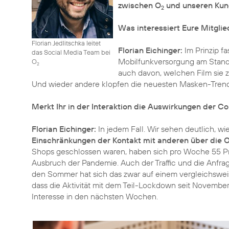
zwischen O
und unseren Ku
2
Was interessiert Eure Mitglie
Florian Jedlitschka leitet
Florian Eichinger:
Im Prinzip fa
das Social Media Team bei
Mobilfunkversorgung am Stando
O
2
auch davon, welchen Film sie 
Und wieder andere klopfen die neuesten Masken-Trend
Merkt Ihr in der Interaktion die Auswirkungen der 
Florian Eichinger:
In jedem Fall. Wir sehen deutlich, w
Einschränkungen der Kontakt mit anderen über die 
Shops geschlossen waren, haben sich pro Woche 55 Proz
Ausbruch der Pandemie. Auch der Traffic und die Anfra
den Sommer hat sich das zwar auf einem vergleichswei
dass die Aktivität mit dem Teil-Lockdown seit Novem
Interesse in den nächsten Wochen.