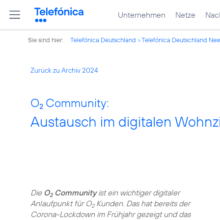
Unternehmen
Netze
Nach
Sie sind hier:
Telefónica Deutschland
Telefónica Deutschland Ne
Zurück zu Archiv 2024
O
Community:
2
Austausch im digitalen Wohn
Die
O
Community
ist ein wichtiger digitaler
2
Anlaufpunkt für O
Kunden. Das hat bereits der
2
Corona-Lockdown im Frühjahr gezeigt und das