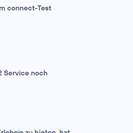
 im connect-Test
 2 Service noch
lebnis zu bieten, hat