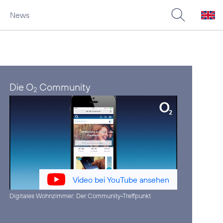
News
Die O
Community
2
Video bei YouTube ansehen
Digitales Wohnzimmer:
Der Community-Treffpunkt