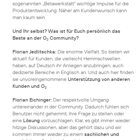
sogenannten „Betawerkstatt“ wichtige Impulse für die
Produktentwicklung. Näher am Kundenwunsch kann
man kaum sein.
Und Ihr selbst? Was ist für Euch persönlich das
Beste an der O
Community?
2
Florian Jedlitschka:
Die enorme Vielfalt. So bieten wir
aktuell für Kunden, die vielleicht Hemmschwellen
haben, auf Deutsch ihr Anliegen anzubringen, auch
dedizierte Bereiche in Englisch an. Und auch hier finden
sie unvoreingenommene
Unterstützung von anderen
Kunden und O
.
2
Florian Eichinger:
Der respektvolle Umgang
untereinander in der Community. Dadurch fühlen sich
Benutzer nicht gehemmt, ihre Frage zu stellen oder
eine
Lösung
vorzuschlagen. Klar, es gibt immer wieder
hitzige Diskussionen, aber das gehört dazu und wir
kommen immer wieder zu einem
sachlichen und