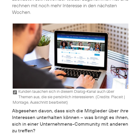
rechnen mit noch mehr Interesse in den nächsten
Wochen.
Kunden tauschen sich in diesem Dialog-Kanal auch über
Themen aus, die sie persönlich interessieren. (
Credits: Placeit
|
Montage, Ausschnitt bearbeitet
)
Abgesehen davon, dass sich die Mitglieder über ihre
Interessen unterhalten können – was bringt es ihnen,
sich in einer Unternehmens-Community mit anderen
zu treffen?