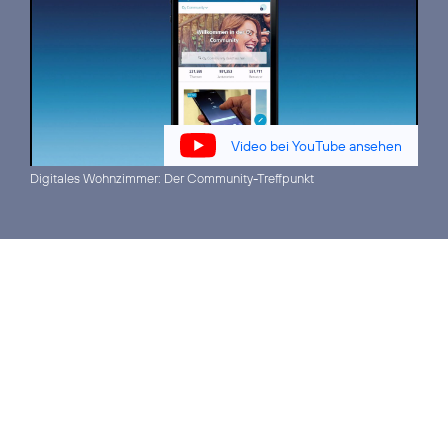
Video bei YouTube ansehen
Digitales Wohnzimmer:
Der Community-Treffpunkt