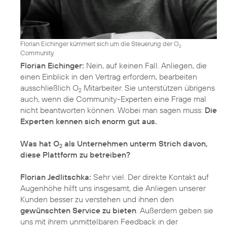
Florian Eichinger kümmert sich um die Steuerung der O
2
Community.
Florian Eichinger:
Nein, auf keinen Fall. Anliegen, die
einen Einblick in den Vertrag erfordern, bearbeiten
ausschließlich O
Mitarbeiter. Sie unterstützen übrigens
2
auch, wenn die Community-Experten eine Frage mal
nicht beantworten können. Wobei man sagen muss:
Die
Was hat O
als Unternehmen unterm Strich davon,
2
diese Plattform zu betreiben?
Florian Jedlitschka:
Sehr viel. Der direkte Kontakt auf
Augenhöhe hilft uns insgesamt, die Anliegen unserer
Kunden besser zu verstehen und ihnen den
gewünschten Service zu bieten
. Außerdem geben sie
uns mit ihrem unmittelbaren Feedback in der