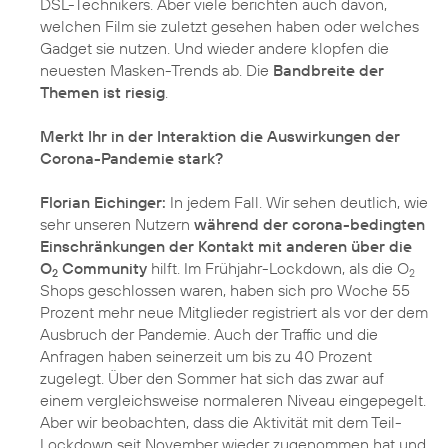
DSL-Technikers. Aber viele berichten auch davon,
welchen Film sie zuletzt gesehen haben oder welches
Gadget sie nutzen. Und wieder andere klopfen die
neuesten Masken-Trends ab. Die
Bandbreite der
Themen ist riesig
.
Merkt Ihr in der Interaktion die Auswirkungen der
Corona-Pandemie stark?
Florian Eichinger:
In jedem Fall. Wir sehen deutlich, wie
sehr unseren Nutzern
während der corona-bedingten
Einschränkungen der Kontakt mit anderen über die
O
Community
hilft. Im Frühjahr-Lockdown, als die O
2
2
Shops geschlossen waren, haben sich pro Woche 55
Prozent mehr neue Mitglieder registriert als vor der dem
Ausbruch der Pandemie. Auch der Traffic und die
Anfragen haben seinerzeit um bis zu 40 Prozent
zugelegt. Über den Sommer hat sich das zwar auf
einem vergleichsweise normaleren Niveau eingepegelt.
Aber wir beobachten, dass die Aktivität mit dem Teil-
Lockdown seit November wieder zugenommen hat und