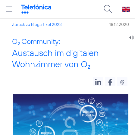
Zurück zu Blogartikel 2023
18.12.2020
O
Community:
2
Austausch im digitalen
Wohnzimmer von O
2