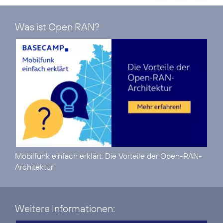
Was ist Open RAN?
Mobilfunk einfach erklärt:
Die Vorteile der Open-RAN-
Architektur
Weitere Informationen: