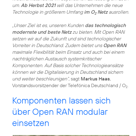
um.
Ab Herbst 2021
will das Unternehmen die neue
Technologie in größerem Umfang
im O
Netz
ausrollen.
2
„Unser Ziel ist es, unseren Kunden
das technologisch
modernste und beste Netz
zu bieten. Mit Open RAN
setzen wir auf die Zukunft und sind technologischer
Vorreiter in Deutschland. Zudem bietet uns
Open RAN
maximale Flexibilität beim Einsatz und auch bei einem
nachträglichen Austausch systemkritischer
Komponenten. Auf Basis solcher Technologieansätze
können wir die Digitalisierung in Deutschland sichern
und weiter beschleunigen“
, sagt
Markus Haas
,
Vorstandsvorsitzender der Telefónica Deutschland / O
.
2
Komponenten lassen sich
über Open RAN modular
einsetzen