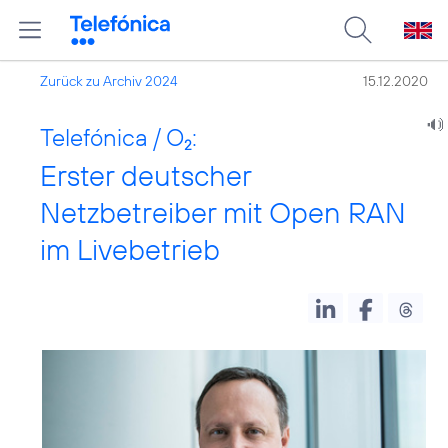
Zurück zu Archiv 2024
15.12.2020
Telefónica / O
:
2
Erster deutscher
Netzbetreiber mit Open RAN
im Livebetrieb