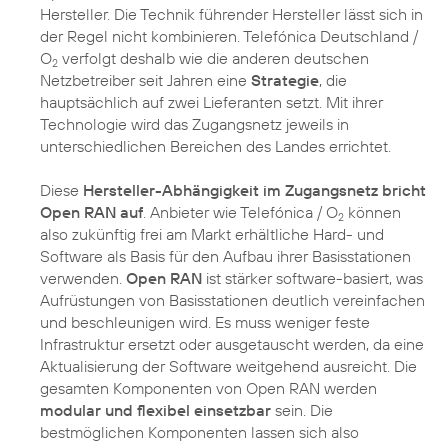
Hersteller. Die Technik führender Hersteller lässt sich in
der Regel nicht kombinieren. Telefónica Deutschland /
O
verfolgt deshalb wie die anderen deutschen
2
Netzbetreiber seit Jahren eine
Strategie
, die
hauptsächlich auf zwei Lieferanten setzt. Mit ihrer
Technologie wird das Zugangsnetz jeweils in
unterschiedlichen Bereichen des Landes errichtet.
Diese
Hersteller-Abhängigkeit im Zugangsnetz bricht
Open RAN auf
. Anbieter wie Telefónica / O
können
2
also zukünftig frei am Markt erhältliche Hard- und
Software als Basis für den Aufbau ihrer Basisstationen
verwenden.
Open RAN
ist stärker software-basiert, was
Aufrüstungen von Basisstationen deutlich vereinfachen
und beschleunigen wird. Es muss weniger feste
Infrastruktur ersetzt oder ausgetauscht werden, da eine
Aktualisierung der Software weitgehend ausreicht. Die
gesamten Komponenten von Open RAN werden
modular und flexibel einsetzbar
sein. Die
bestmöglichen Komponenten lassen sich also