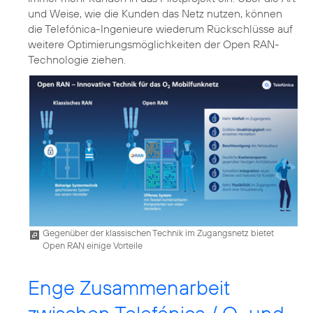
und Weise, wie die Kunden das Netz nutzen, können
die Telefónica-Ingenieure wiederum Rückschlüsse auf
weitere Optimierungsmöglichkeiten der Open RAN-
Gegenüber der klassischen Technik im Zugangsnetz bietet
Open RAN einige Vorteile
Enge Zusammenarbeit