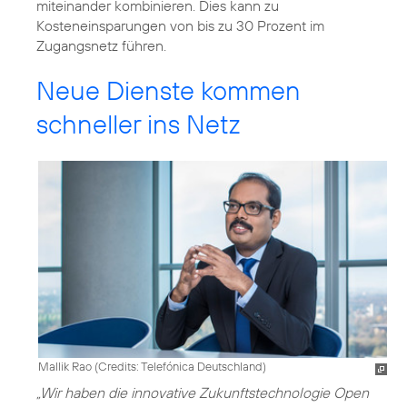
miteinander kombinieren. Dies kann zu
Kosteneinsparungen von bis zu 30 Prozent im
Zugangsnetz führen.
Neue Dienste kommen
schneller ins Netz
Mallik Rao (
Credits: Telefónica Deutschland
)
„Wir haben die innovative Zukunftstechnologie Open