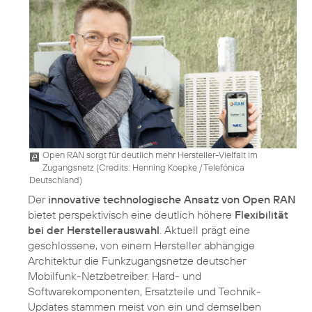
Open RAN sorgt für deutlich mehr Hersteller-Vielfalt im
Zugangsnetz (
Credits: Henning Koepke / Telefónica
Deutschland
)
Der
innovative technologische Ansatz von Open RAN
bietet perspektivisch eine deutlich höhere
Flexibilität
bei der Herstellerauswahl
. Aktuell prägt eine
geschlossene, von einem Hersteller abhängige
Architektur die Funkzugangsnetze deutscher
Mobilfunk-Netzbetreiber. Hard- und
Softwarekomponenten, Ersatzteile und Technik-
Updates stammen meist von ein und demselben