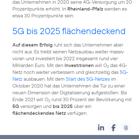
das Unternehmen in 2020 seine 4G-Versorgung um 20
Prozentpunkte erhöht. In
Rheinland-Pfalz
werden es
etwa 30 Prozentpunkte sein.
5G bis 2025 flächendeckend
Auf diesem Erfolg
ruht sich das Unternehmen aber
nicht aus. Es treibt seinen Netzausbau weiter massiv
voran und investiert bis 2022 insgesamt rund vier
Milliarden Euro. Mit den
Investitionen
will O
das 4G-
2
Netz noch weiter verbessern und gleichzeitig das
5G-
Netz
ausbauen. Mit dem
Start des 5G-Netzes
im
Oktober 2020 hat das Unternehmen die Tür zu einer
neuen Dimension der Digitalisierung aufgestoßen. Bis
Ende 2021 will O
rund 30 Prozent der Bevölkerung mit
2
5G
versorgen und
bis 2025
über ein
flächendeckendes Netz
verfügen.