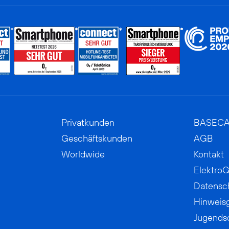
Privatkunden
BASEC
Geschäftskunden
AGB
Worldwide
Kontakt
ElektroG
Datensc
Hinweis
Jugends