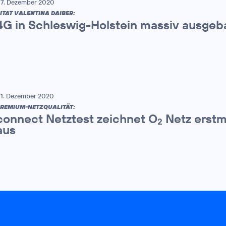
7. Dezember 2020
ITAT VALENTINA DAIBER:
4G in Schleswig-Holstein massiv ausgeb
1. Dezember 2020
REMIUM-NETZQUALITÄT:
connect Netztest zeichnet O
Netz erstm
2
aus