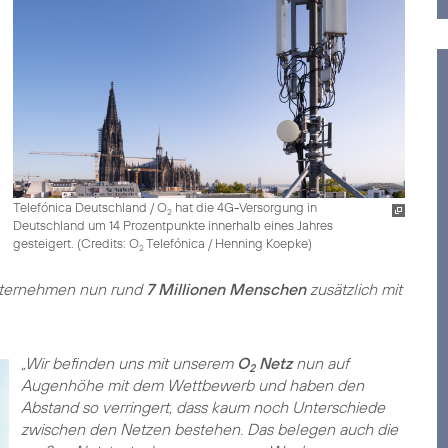
Telefónica Deutschland / O
hat die 4G-Versorgung in
2
Deutschland um 14 Prozentpunkte innerhalb eines Jahres
gesteigert. (
Credits: O
Telefónica / Henning Koepke
)
2
Unternehmen nun rund
7 Millionen Menschen
zusätzlich mit
„Wir befinden uns mit unserem
O
Netz
nun auf
2
Augenhöhe mit dem Wettbewerb und haben den
Abstand so verringert, dass kaum noch Unterschiede
zwischen den Netzen bestehen. Das belegen auch die