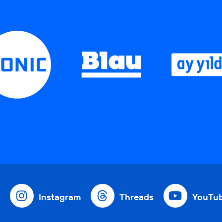
Instagram
Threads
YouTu