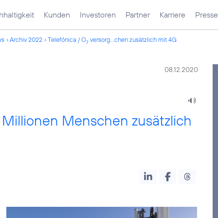
haltigkeit
Kunden
Investoren
Partner
Karriere
Presse
ws
Archiv 2022
Telefónica / O
versorg...chen zusätzlich mit 4G
2
08.12.2020
 Millionen Menschen zusätzlich