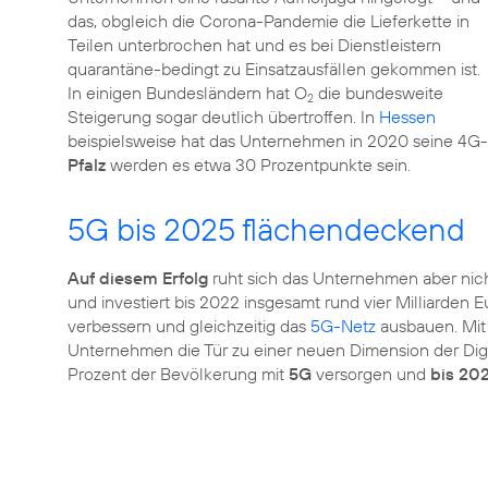
das, obgleich die Corona-Pandemie die Lieferkette in
Teilen unterbrochen hat und es bei Dienstleistern
quarantäne-bedingt zu Einsatzausfällen gekommen ist.
In einigen Bundesländern hat O
die bundesweite
2
Steigerung sogar deutlich übertroffen. In
Hessen
beispielsweise hat das Unternehmen in 2020 seine 4G
Pfalz
werden es etwa 30 Prozentpunkte sein.
5G bis 2025 flächendeckend
Auf diesem Erfolg
ruht sich das Unternehmen aber nicht
und investiert bis 2022 insgesamt rund vier Milliarden 
verbessern und gleichzeitig das
5G-Netz
ausbauen. Mi
Unternehmen die Tür zu einer neuen Dimension der Digit
Prozent der Bevölkerung mit
5G
versorgen und
bis 20