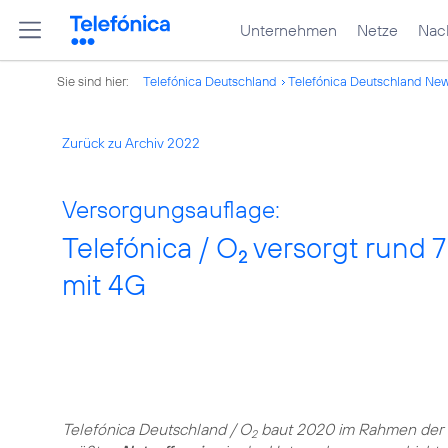
Unternehmen
Netze
Nach
Sie sind hier:
Telefónica Deutschland
Telefónica Deutschland Ne
Zurück zu Archiv 2022
Versorgungsauflage:
Telefónica / O
versorgt rund 7
2
mit 4G
Telefónica Deutschland / O
baut 2020 im Rahmen der
2