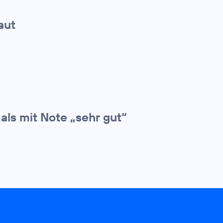
aut
als mit Note „sehr gut“