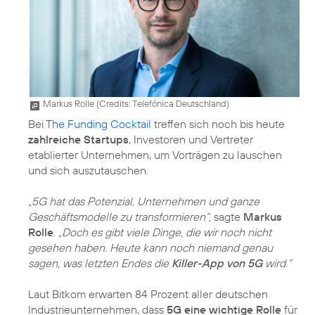
Markus Rolle (
Credits: Telefónica Deutschland
)
Bei
The Funding Cocktail
treffen sich noch bis heute
zahlreiche Startups
, Investoren und Vertreter
etablierter Unternehmen, um Vorträgen zu lauschen
und sich auszutauschen.
„5G hat das Potenzial, Unternehmen und ganze
Geschäftsmodelle zu transformieren“,
sagte
Markus
Rolle
.
„Doch es gibt viele Dinge, die wir noch nicht
gesehen haben. Heute kann noch niemand genau
sagen, was letzten Endes die
Killer-App von 5G
wird.“
Laut Bitkom erwarten 84 Prozent aller deutschen
Industrieunternehmen, dass
5G eine wichtige Rolle
für