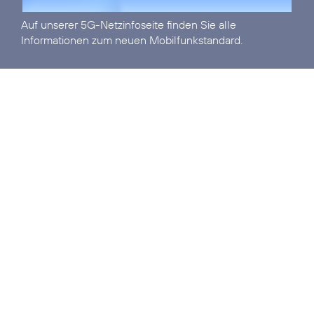
Auf unserer
5G-Netzinfoseite
finden Sie alle
Informationen zum neuen Mobilfunkstandard.