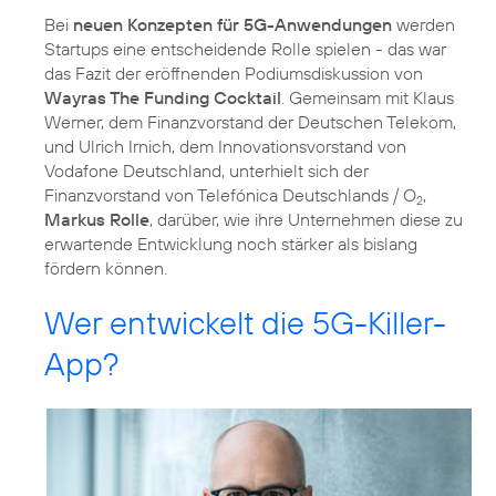
Bei
neuen Konzepten für 5G-Anwendungen
werden
Startups eine entscheidende Rolle spielen - das war
das Fazit der eröffnenden Podiumsdiskussion von
Wayras The Funding Cocktail
. Gemeinsam mit Klaus
Werner, dem Finanzvorstand der Deutschen Telekom,
und Ulrich Irnich, dem Innovationsvorstand von
Vodafone Deutschland, unterhielt sich der
Finanzvorstand von Telefónica Deutschlands / O
,
2
Markus Rolle
, darüber, wie ihre Unternehmen diese zu
erwartende Entwicklung noch stärker als bislang
fördern können.
Wer entwickelt die 5G-Killer-
App?