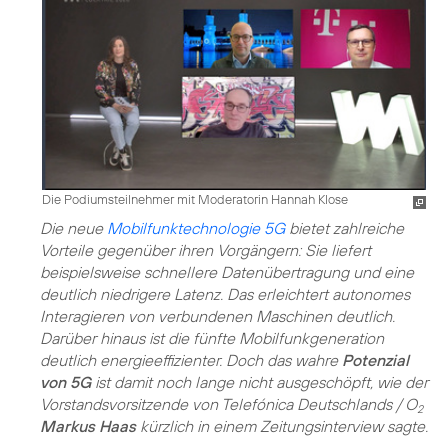
Die Podiumsteilnehmer mit Moderatorin Hannah Klose
Die neue
Mobilfunktechnologie 5G
bietet zahlreiche
Vorteile gegenüber ihren Vorgängern: Sie liefert
beispielsweise schnellere Datenübertragung und eine
deutlich niedrigere Latenz. Das erleichtert autonomes
Interagieren von verbundenen Maschinen deutlich.
Darüber hinaus ist die fünfte Mobilfunkgeneration
deutlich energieeffizienter. Doch das wahre
Potenzial
von 5G
ist damit noch lange nicht ausgeschöpft, wie der
Vorstandsvorsitzende von Telefónica Deutschlands / O
2
Markus Haas
kürzlich in einem Zeitungsinterview sagte.