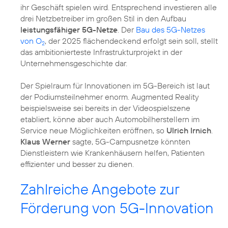
ihr Geschäft spielen wird. Entsprechend investieren alle
drei Netzbetreiber im großen Stil in den Aufbau
leistungsfähiger 5G-Netze
. Der
Bau des 5G-Netzes
von O
, der 2025 flächendeckend erfolgt sein soll, stellt
2
das ambitionierteste Infrastrukturprojekt in der
Unternehmensgeschichte dar.
Der Spielraum für Innovationen im 5G-Bereich ist laut
der Podiumsteilnehmer enorm. Augmented Reality
beispielsweise sei bereits in der Videospielszene
etabliert, könne aber auch Automobilherstellern im
Service neue Möglichkeiten eröffnen, so
Ulrich Irnich
.
Klaus Werner
sagte, 5G-Campusnetze könnten
Dienstleistern wie Krankenhäusern helfen, Patienten
effizienter und besser zu dienen.
Zahlreiche Angebote zur
Förderung von 5G-Innovation