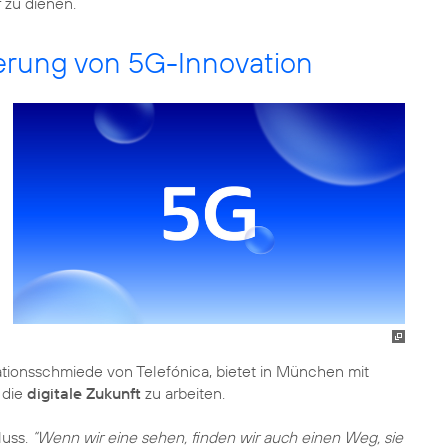
 zu dienen.
erung von 5G-Innovation
ationsschmiede von Telefónica, bietet in München mit
 die
digitale Zukunft
zu arbeiten.
uss.
“Wenn wir eine sehen, finden wir auch einen Weg, sie