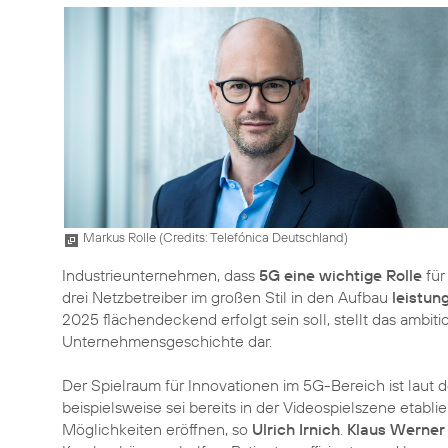
Markus Rolle (
Credits: Telefónica Deutschland
)
Industrieunternehmen, dass
5G eine wichtige Rolle
für
drei Netzbetreiber im großen Stil in den Aufbau
leistun
2025 flächendeckend erfolgt sein soll, stellt das ambitio
Unternehmensgeschichte dar.
Der Spielraum für Innovationen im 5G-Bereich ist laut
beispielsweise sei bereits in der Videospielszene etabl
Möglichkeiten eröffnen, so
Ulrich Irnich
.
Klaus Werner