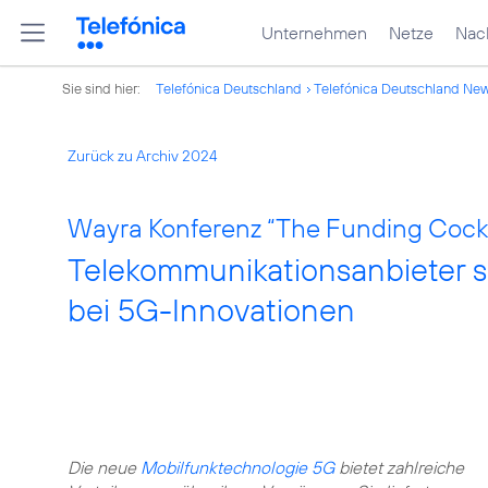
Unternehmen
Netze
Nach
Sie sind hier:
Telefónica Deutschland
Telefónica Deutschland Ne
Zurück zu Archiv 2024
Wayra Konferenz “The Funding Cockta
Telekommunikationsanbieter se
bei 5G-Innovationen
Die neue
Mobilfunktechnologie 5G
bietet zahlreiche