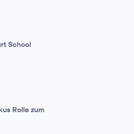
rt School
kus Rolle zum