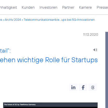
haltigkeit
Kunden
Investoren
Partner
Karriere
Presse
ws
Archiv 2024
Telekommunikationsanbie...ups bei 5G-Innovationen
11.12.2020
il”:
hen wichtige Rolle für Startups