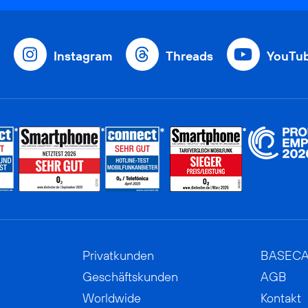
Instagram
Threads
YouTu
Privatkunden
BASEC
Geschäftskunden
AGB
Worldwide
Kontakt