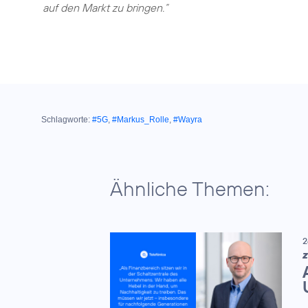
auf den Markt zu bringen.”
Schlagworte:
#5G
,
#Markus_Rolle
,
#Wayra
Ähnliche Themen:
2
Z