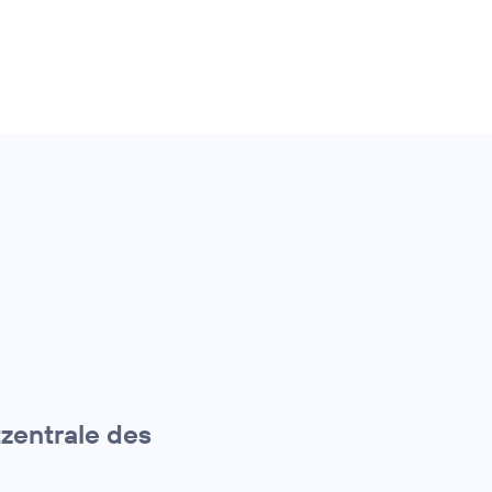
tzentrale des