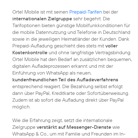
Ortel Mobile ist mit seinen
Prepaid-Tarifen
bei der
internationalen Zielgruppe
sehr begehrt. Die
Tarifoptionen bieten günstige Mobilfunkkonditionen für
die mobile Datennutzung und Telefonie in Deutschland
sowie in die jeweiligen Heimatländer der Kunden. Dank
Prepaid-Aufladung geschieht dies stets mit
voller
Kostenkontrolle
und ohne langfristige Vertragsbindung.
Ortel Mobile hat den Bedarf an zusätzlichen bequemen,
digitalen Aufladeprozessen erkannt und mit der
Einführung von WhatsApp als neuen,
kundenfreundlichen Teil des Aufladeverfahrens
entsprechend reagiert. Die Bezahlung selbst erfolgt
dann über PayPal, Kreditkarte oder Sofortüberweisung.
Zudem ist ab sofort die Aufladung direkt über PayPal
möglich.
Wie die Erfahrung zeigt, setzt die internationale
Zielgruppe
verstärkt auf Messenger-Dienste
wie
WhatsApp & Co., um mit Familie und Freunden im In-