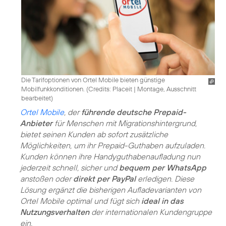
Die Tarifoptionen von Ortel Mobile bieten günstige
Mobilfunkkonditionen. (
Credits: Placeit
|
Montage, Ausschnitt
bearbeitet
)
Ortel Mobile
, der
führende deutsche Prepaid-
Anbieter
für Menschen mit Migrationshintergrund,
bietet seinen Kunden ab sofort zusätzliche
Möglichkeiten, um ihr Prepaid-Guthaben aufzuladen.
Kunden können ihre Handyguthabenaufladung nun
jederzeit schnell, sicher und
bequem per WhatsApp
anstoßen oder
direkt per PayPal
erledigen. Diese
Lösung ergänzt die bisherigen Aufladevarianten von
Ortel Mobile optimal und fügt sich
ideal in das
Nutzungsverhalten
der internationalen Kundengruppe
ein.