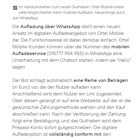
Im Handumdrehen zum neuen Guthaben. Ortel Mobile bietet
viele Möglichkeiten beim mobilen Aufladen. Neuerdings auch
per WhatsApp.
Die
Aufladung über WhatsApp
stellt einen neuen
Ansatz im digitalen Aufladeangebot von Ortel Mobile
dar. Die Funktionsweise ist dabei denkbar einfach. Ortel
Mobile-Kunden können über die Nummer des
mobilen
Aufladeservice
(015777 954 955) in WhatsApp eine
Unterhaltung mit dem Chatbot starten, indem sie "Hallo"
sagen.
Der Bot schlägt automatisch
eine Reihe von Beträgen
(in Euro) vor, die der Nutzer aufladen kann.
Anschließend wird dem Nutzer ein Link zugesendet.
Über diesen gelangt er auf eine Webseite, auf der er die
gewünschte Zahlungsmethode wählen und den Kauf
abschließen kann. Nach der Verifizierung der Zahlung
folgt eine Bestätigung, und das Guthaben wird dem
Prepaid-Konto sofort gutgeschrieben. Die digitale
Aufladeoption ist
vollständig konform mit
den