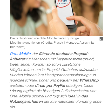
Die Tarifoptionen von Ortel Mobile bieten günstige
Mobilfunkkonditionen. (
Credits: Placeit
|
Montage, Ausschnitt
bearbeitet
)
Ortel Mobile
, der
führende deutsche Prepaid-
Anbieter
für Menschen mit Migrationshintergrund,
bietet seinen Kunden ab sofort zusätzliche
Möglichkeiten, um ihr Prepaid-Guthaben aufzuladen.
Kunden können ihre Handyguthabenaufladung nun
jederzeit schnell, sicher und
bequem per WhatsApp
anstoßen oder
direkt per PayPal
erledigen. Diese
Lösung ergänzt die bisherigen Aufladevarianten von
Ortel Mobile optimal und fügt sich
ideal in das
Nutzungsverhalten
der internationalen Kundengruppe
ein.