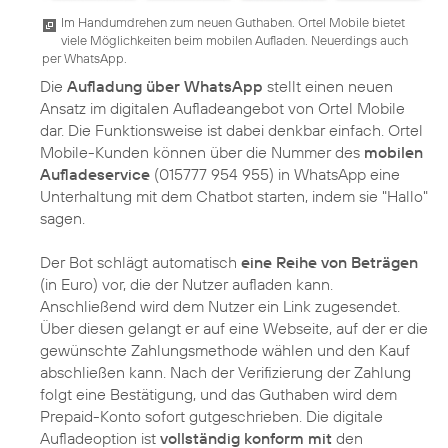
Im Handumdrehen zum neuen Guthaben. Ortel Mobile bietet
viele Möglichkeiten beim mobilen Aufladen. Neuerdings auch
per WhatsApp.
Die
Aufladung über WhatsApp
stellt einen neuen
Ansatz im digitalen Aufladeangebot von Ortel Mobile
dar. Die Funktionsweise ist dabei denkbar einfach. Ortel
Mobile-Kunden können über die Nummer des
mobilen
Aufladeservice
(015777 954 955) in WhatsApp eine
Unterhaltung mit dem Chatbot starten, indem sie "Hallo"
sagen.
Der Bot schlägt automatisch
eine Reihe von Beträgen
(in Euro) vor, die der Nutzer aufladen kann.
Anschließend wird dem Nutzer ein Link zugesendet.
Über diesen gelangt er auf eine Webseite, auf der er die
gewünschte Zahlungsmethode wählen und den Kauf
abschließen kann. Nach der Verifizierung der Zahlung
folgt eine Bestätigung, und das Guthaben wird dem
Prepaid-Konto sofort gutgeschrieben. Die digitale
Aufladeoption ist
vollständig konform mit
den