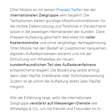
Ortel Mobile ist mit seinen
Prepaid-Tarifen
bei der
internationalen Zielgruppe
sehr begehrt. Die
Tarifoptionen bieten günstige Mobilfunkkonditionen für
die mobile Datennutzung und Telefonie in Deutschland
sowie in die jeweiligen Heimatländer der Kunden. Dank
Prepaid-Aufladung geschieht dies stets mit
voller
Kostenkontrolle
und ohne langfristige Vertragsbindung.
Ortel Mobile hat den Bedarf an zusätzlichen bequemen,
digitalen Aufladeprozessen erkannt und mit der
Einführung von WhatsApp als neuen,
kundenfreundlichen Teil des Aufladeverfahrens
entsprechend reagiert. Die Bezahlung selbst erfolgt
dann über PayPal, Kreditkarte oder Sofortüberweisung.
Zudem ist ab sofort die Aufladung direkt über PayPal
möglich.
Wie die Erfahrung zeigt, setzt die internationale
Zielgruppe
verstärkt auf Messenger-Dienste
wie
WhatsApp & Co., um mit Familie und Freunden im In-