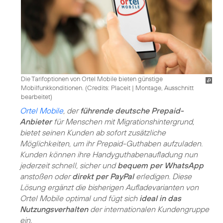
Die Tarifoptionen von Ortel Mobile bieten günstige
Mobilfunkkonditionen. (
Credits: Placeit
|
Montage, Ausschnitt
bearbeitet
)
Ortel Mobile
, der
führende deutsche Prepaid-
Anbieter
für Menschen mit Migrationshintergrund,
bietet seinen Kunden ab sofort zusätzliche
Möglichkeiten, um ihr Prepaid-Guthaben aufzuladen.
Kunden können ihre Handyguthabenaufladung nun
jederzeit schnell, sicher und
bequem per WhatsApp
anstoßen oder
direkt per PayPal
erledigen. Diese
Lösung ergänzt die bisherigen Aufladevarianten von
Ortel Mobile optimal und fügt sich
ideal in das
Nutzungsverhalten
der internationalen Kundengruppe
ein.