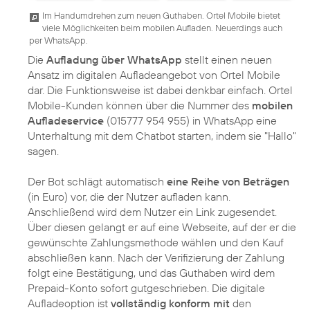
Im Handumdrehen zum neuen Guthaben. Ortel Mobile bietet
viele Möglichkeiten beim mobilen Aufladen. Neuerdings auch
per WhatsApp.
Die
Aufladung über WhatsApp
stellt einen neuen
Ansatz im digitalen Aufladeangebot von Ortel Mobile
dar. Die Funktionsweise ist dabei denkbar einfach. Ortel
Mobile-Kunden können über die Nummer des
mobilen
Aufladeservice
(015777 954 955) in WhatsApp eine
Unterhaltung mit dem Chatbot starten, indem sie "Hallo"
sagen.
Der Bot schlägt automatisch
eine Reihe von Beträgen
(in Euro) vor, die der Nutzer aufladen kann.
Anschließend wird dem Nutzer ein Link zugesendet.
Über diesen gelangt er auf eine Webseite, auf der er die
gewünschte Zahlungsmethode wählen und den Kauf
abschließen kann. Nach der Verifizierung der Zahlung
folgt eine Bestätigung, und das Guthaben wird dem
Prepaid-Konto sofort gutgeschrieben. Die digitale
Aufladeoption ist
vollständig konform mit
den