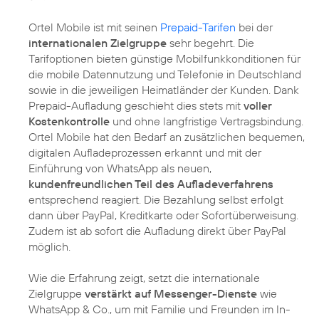
Ortel Mobile ist mit seinen
Prepaid-Tarifen
bei der
internationalen Zielgruppe
sehr begehrt. Die
Tarifoptionen bieten günstige Mobilfunkkonditionen für
die mobile Datennutzung und Telefonie in Deutschland
sowie in die jeweiligen Heimatländer der Kunden. Dank
Prepaid-Aufladung geschieht dies stets mit
voller
Kostenkontrolle
und ohne langfristige Vertragsbindung.
Ortel Mobile hat den Bedarf an zusätzlichen bequemen,
digitalen Aufladeprozessen erkannt und mit der
Einführung von WhatsApp als neuen,
kundenfreundlichen Teil des Aufladeverfahrens
entsprechend reagiert. Die Bezahlung selbst erfolgt
dann über PayPal, Kreditkarte oder Sofortüberweisung.
Zudem ist ab sofort die Aufladung direkt über PayPal
möglich.
Wie die Erfahrung zeigt, setzt die internationale
Zielgruppe
verstärkt auf Messenger-Dienste
wie
WhatsApp & Co., um mit Familie und Freunden im In-