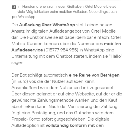
Im Handumdrehen zum neuen Guthaben. Ortel Mobile bietet
viele Möglichkeiten beim mobilen Aufladen. Neuerdings auch
per WhatsApp.
Die
Aufladung über WhatsApp
stellt einen neuen
Ansatz im digitalen Aufladeangebot von Ortel Mobile
dar. Die Funktionsweise ist dabei denkbar einfach. Ortel
Mobile-Kunden können über die Nummer des
mobilen
Aufladeservice
(015777 954 955) in WhatsApp eine
Unterhaltung mit dem Chatbot starten, indem sie "Hallo"
sagen.
Der Bot schlägt automatisch
eine Reihe von Beträgen
(in Euro) vor, die der Nutzer aufladen kann.
Anschließend wird dem Nutzer ein Link zugesendet.
Über diesen gelangt er auf eine Webseite, auf der er die
gewünschte Zahlungsmethode wählen und den Kauf
abschließen kann. Nach der Verifizierung der Zahlung
folgt eine Bestätigung, und das Guthaben wird dem
Prepaid-Konto sofort gutgeschrieben. Die digitale
Aufladeoption ist
vollständig konform mit
den