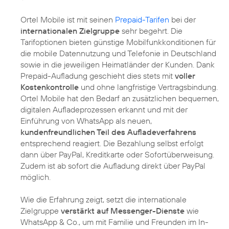
Ortel Mobile ist mit seinen
Prepaid-Tarifen
bei der
internationalen Zielgruppe
sehr begehrt. Die
Tarifoptionen bieten günstige Mobilfunkkonditionen für
die mobile Datennutzung und Telefonie in Deutschland
sowie in die jeweiligen Heimatländer der Kunden. Dank
Prepaid-Aufladung geschieht dies stets mit
voller
Kostenkontrolle
und ohne langfristige Vertragsbindung.
Ortel Mobile hat den Bedarf an zusätzlichen bequemen,
digitalen Aufladeprozessen erkannt und mit der
Einführung von WhatsApp als neuen,
kundenfreundlichen Teil des Aufladeverfahrens
entsprechend reagiert. Die Bezahlung selbst erfolgt
dann über PayPal, Kreditkarte oder Sofortüberweisung.
Zudem ist ab sofort die Aufladung direkt über PayPal
möglich.
Wie die Erfahrung zeigt, setzt die internationale
Zielgruppe
verstärkt auf Messenger-Dienste
wie
WhatsApp & Co., um mit Familie und Freunden im In-