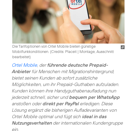
Die Tarifoptionen von Ortel Mobile bieten günstige
Mobilfunkkonditionen. (
Credits: Placeit
|
Montage, Ausschnitt
bearbeitet
)
Ortel Mobile
, der
führende deutsche Prepaid-
Anbieter
für Menschen mit Migrationshintergrund,
bietet seinen Kunden ab sofort zusätzliche
Möglichkeiten, um ihr Prepaid-Guthaben aufzuladen.
Kunden können ihre Handyguthabenaufladung nun
jederzeit schnell, sicher und
bequem per WhatsApp
anstoßen oder
direkt per PayPal
erledigen. Diese
Lösung ergänzt die bisherigen Aufladevarianten von
Ortel Mobile optimal und fügt sich
ideal in das
Nutzungsverhalten
der internationalen Kundengruppe
ein.