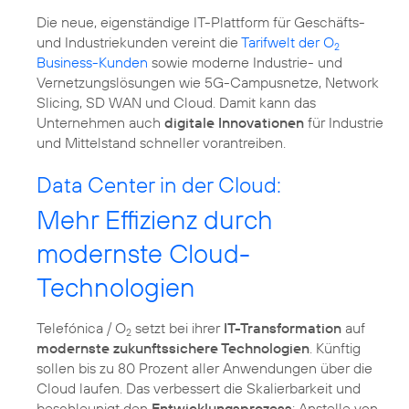
Die neue, eigenständige IT-Plattform für Geschäfts-
und Industriekunden vereint die
Tarifwelt der O
2
Business-Kunden
sowie moderne Industrie- und
Vernetzungslösungen wie 5G-Campusnetze, Network
Slicing, SD WAN und Cloud. Damit kann das
Unternehmen auch
digitale Innovationen
für Industrie
und Mittelstand schneller vorantreiben.
Data Center in der Cloud:
Mehr Effizienz durch
modernste Cloud-
Technologien
Telefónica / O
setzt bei ihrer
IT-Transformation
auf
2
modernste zukunftssichere Technologien
. Künftig
sollen bis zu 80 Prozent aller Anwendungen über die
Cloud laufen. Das verbessert die Skalierbarkeit und
beschleunigt den
Entwicklungsprozess
: Anstelle von