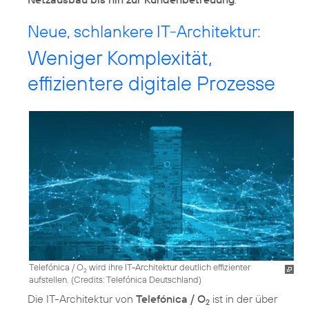
Neue, schlankere IT-Architektur:
Weniger Komplexität,
effizientere digitale Prozesse
Telefónica / O
wird ihre IT-Architektur deutlich effizienter
2
aufstellen. (
Credits: Telefónica Deutschland
)
Die IT-Architektur von
Telefónica / O
ist in der über
2