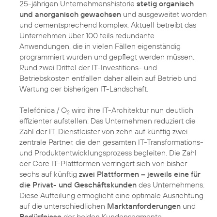
25-jährigen Unternehmenshistorie
stetig organisch
und anorganisch gewachsen
und ausgeweitet worden
und dementsprechend komplex. Aktuell betreibt das
Unternehmen über 100 teils redundante
Anwendungen, die in vielen Fällen eigenständig
programmiert wurden und gepflegt werden müssen.
Rund zwei Drittel der IT-Investitions- und
Betriebskosten entfallen daher allein auf Betrieb und
Wartung der bisherigen IT-Landschaft.
Telefónica / O
wird ihre IT-Architektur nun deutlich
2
effizienter aufstellen: Das Unternehmen reduziert die
Zahl der IT-Dienstleister von zehn auf künftig zwei
zentrale Partner, die den gesamten IT-Transformations-
und Produktentwicklungsprozess begleiten. Die Zahl
der Core IT-Plattformen verringert sich von bisher
sechs auf künftig
zwei Plattformen – jeweils eine für
die Privat- und Geschäftskunden
des Unternehmens.
Diese Aufteilung ermöglicht eine optimale Ausrichtung
auf die unterschiedlichen
Marktanforderungen
und
Bedürfnisse
der beiden Kundensegmente.