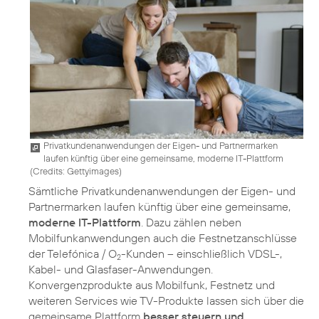
Privatkundenanwendungen der Eigen- und Partnermarken
laufen künftig über eine gemeinsame, moderne IT-Plattform
(
Credits: Gettyimages
)
Sämtliche Privatkundenanwendungen der Eigen- und
Partnermarken laufen künftig über eine gemeinsame,
moderne IT-Plattform
. Dazu zählen neben
Mobilfunkanwendungen auch die Festnetzanschlüsse
der Telefónica / O
-Kunden – einschließlich VDSL-,
2
Kabel- und Glasfaser-Anwendungen.
Konvergenzprodukte aus Mobilfunk, Festnetz und
weiteren Services wie TV-Produkte lassen sich über die
gemeinsame Plattform
besser steuern und