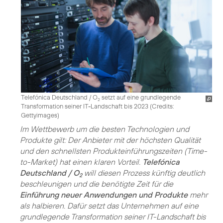
Telefónica Deutschland / O
setzt auf eine grundlegende
2
Transformation seiner IT-Landschaft bis 2023 (
Credits:
Gettyimages
)
Im Wettbewerb um die besten Technologien und
Produkte gilt: Der Anbieter mit der höchsten Qualität
und den schnellsten Produkteinführungszeiten (Time-
to-Market) hat einen klaren Vorteil.
Telefónica
Deutschland / O
will diesen Prozess künftig deutlich
2
beschleunigen und die benötigte Zeit für die
Einführung neuer Anwendungen und Produkte
mehr
als halbieren. Dafür setzt das Unternehmen auf eine
grundlegende Transformation seiner IT-Landschaft bis