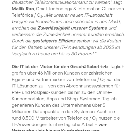
deutschen Telekommunikationsmarkt zu werden“,
sagt
Mallik Rao
, Chief Technology & Information Officer von
Telefónica / O
.
„Mit unserer neuen IT-Landschaft
2
bringen wir Innovationen noch schneller in den Markt,
erhöhen die
Zuverlässigkeit unserer Systeme
und
verbessern die Zufriedenheit unserer Kunden erheblich.
Durch die
gesteigerte Effizienz
senken wir die Kosten
für den Betrieb unserer IT-Anwendungen ab 2025 im
Vergleich zu heute um bis zu 30 Prozent.“
Die IT ist der Motor für den Geschäftsbetrieb
: Täglich
greifen über 46 Millionen Kunden der zahlreichen
Eigen- und Partnermarken von Telefónica / O
auf die
2
IT-Lösungen zu – von den Abrechnungssystemen für
Pre- und Postpaid-Kunden bis hin zu den Online-
Kundenportalen, Apps und Shop-Systemen. Täglich
generieren Kunden des Unternehmens über 5
Milliarden Datenpunkte in den Systemen. Auch die
rund 8.500 Mitarbeiter von Telefónica / O
nutzen die
2
IT-Anwendungen für ihre tägliche Arbeit –
vom
Netzausbau bis hin zur Kundenbetreuung
.