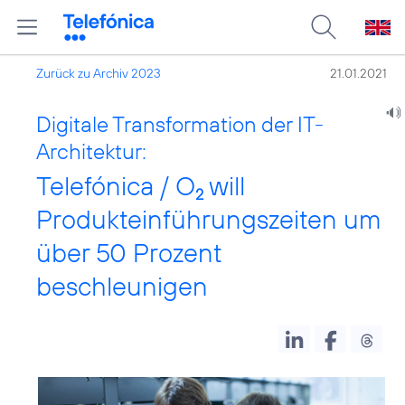
Zurück zu Archiv 2023
21.01.2021
Digitale Transformation der IT-
Architektur:
Telefónica / O
will
2
Produkteinführungszeiten um
über 50 Prozent
beschleunigen