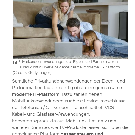
Privatkundenanwendungen der Eigen- und Partnermarken
laufen künftig über eine gemeinsame, moderne IT-Plattform
(
Credits: Gettyimages
)
Sämtliche Privatkundenanwendungen der Eigen- und
Partnermarken laufen künftig über eine gemeinsame,
moderne IT-Plattform
. Dazu zählen neben
Mobilfunkanwendungen auch die Festnetzanschlüsse
der Telefónica / O
-Kunden – einschließlich VDSL-,
2
Kabel- und Glasfaser-Anwendungen.
Konvergenzprodukte aus Mobilfunk, Festnetz und
weiteren Services wie TV-Produkte lassen sich über die
gemeinsame Plattform
besser steuern und