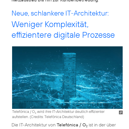
Neue, schlankere IT-Architektur:
Weniger Komplexität,
effizientere digitale Prozesse
Telefónica / O
wird ihre IT-Architektur deutlich effizienter
2
aufstellen. (
Credits: Telefónica Deutschland
)
Die IT-Architektur von
Telefónica / O
ist in der über
2