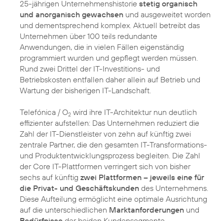
25-jährigen Unternehmenshistorie
stetig organisch
und anorganisch gewachsen
und ausgeweitet worden
und dementsprechend komplex. Aktuell betreibt das
Unternehmen über 100 teils redundante
Anwendungen, die in vielen Fällen eigenständig
programmiert wurden und gepflegt werden müssen.
Rund zwei Drittel der IT-Investitions- und
Betriebskosten entfallen daher allein auf Betrieb und
Wartung der bisherigen IT-Landschaft.
Telefónica / O
wird ihre IT-Architektur nun deutlich
2
effizienter aufstellen: Das Unternehmen reduziert die
Zahl der IT-Dienstleister von zehn auf künftig zwei
zentrale Partner, die den gesamten IT-Transformations-
und Produktentwicklungsprozess begleiten. Die Zahl
der Core IT-Plattformen verringert sich von bisher
sechs auf künftig
zwei Plattformen – jeweils eine für
die Privat- und Geschäftskunden
des Unternehmens.
Diese Aufteilung ermöglicht eine optimale Ausrichtung
auf die unterschiedlichen
Marktanforderungen
und
Bedürfnisse
der beiden Kundensegmente.