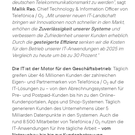
deutschen Telekommunikationsmarkt zu werden“,
sagt
Mallik Rao
, Chief Technology & Information Officer von
Telefónica / O
.
„Mit unserer neuen IT-Landschaft
2
bringen wir Innovationen noch schneller in den Markt,
erhöhen die
Zuverlässigkeit unserer Systeme
und
verbessern die Zufriedenheit unserer Kunden erheblich.
Durch die
gesteigerte Effizienz
senken wir die Kosten
für den Betrieb unserer IT-Anwendungen ab 2025 im
Vergleich zu heute um bis zu 30 Prozent.“
Die IT ist der Motor für den Geschäftsbetrieb
: Täglich
greifen über 46 Millionen Kunden der zahlreichen
Eigen- und Partnermarken von Telefónica / O
auf die
2
IT-Lösungen zu – von den Abrechnungssystemen für
Pre- und Postpaid-Kunden bis hin zu den Online-
Kundenportalen, Apps und Shop-Systemen. Täglich
generieren Kunden des Unternehmens über 5
Milliarden Datenpunkte in den Systemen. Auch die
rund 8.500 Mitarbeiter von Telefónica / O
nutzen die
2
IT-Anwendungen für ihre tägliche Arbeit –
vom
Netzausbau bis hin zur Kundenbetreuung
.