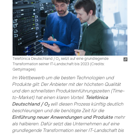
Telefónica Deutschland / O
setzt auf eine grundlegende
2
Transformation seiner IT-Landschaft bis 2023 (
Credits:
Gettyimages
)
Im Wettbewerb um die besten Technologien und
Produkte gilt: Der Anbieter mit der höchsten Qualität
und den schnellsten Produkteinführungszeiten (Time-
to-Market) hat einen klaren Vorteil.
Telefónica
Deutschland / O
will diesen Prozess künftig deutlich
2
beschleunigen und die benötigte Zeit für die
Einführung neuer Anwendungen und Produkte
mehr
als halbieren. Dafür setzt das Unternehmen auf eine
grundlegende Transformation seiner IT-Landschaft bis