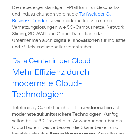
Die neue, eigenständige IT-Plattform für Geschäfts-
und Industriekunden vereint die
Tarifwelt der O
2
Business-Kunden
sowie moderne Industrie- und
Vernetzungslösungen wie 5G-Campusnetze, Network
Slicing, SD WAN und Cloud. Damit kann das
Unternehmen auch
digitale Innovationen
für Industrie
und Mittelstand schneller vorantreiben.
Data Center in der Cloud:
Mehr Effizienz durch
modernste Cloud-
Technologien
Telefónica / O
setzt bei ihrer
IT-Transformation
auf
2
modernste zukunftssichere Technologien
. Künftig
sollen bis zu 80 Prozent aller Anwendungen über die
Cloud laufen. Das verbessert die Skalierbarkeit und
beschleunigt den
Entwicklungsprozess
: Anstelle von