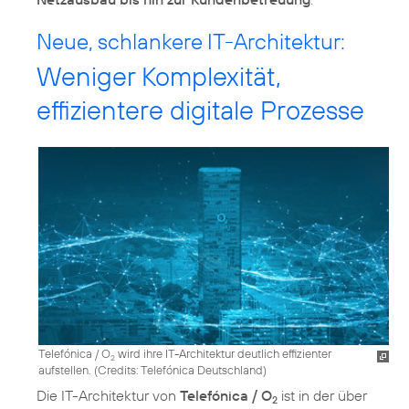
Neue, schlankere IT-Architektur:
Weniger Komplexität,
effizientere digitale Prozesse
Telefónica / O
wird ihre IT-Architektur deutlich effizienter
2
aufstellen. (
Credits: Telefónica Deutschland
)
Die IT-Architektur von
Telefónica / O
ist in der über
2