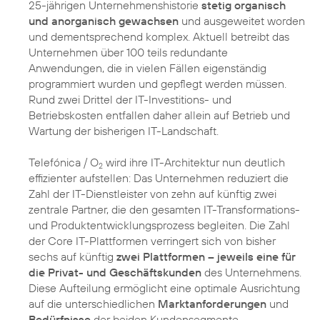
25-jährigen Unternehmenshistorie
stetig organisch
und anorganisch gewachsen
und ausgeweitet worden
und dementsprechend komplex. Aktuell betreibt das
Unternehmen über 100 teils redundante
Anwendungen, die in vielen Fällen eigenständig
programmiert wurden und gepflegt werden müssen.
Rund zwei Drittel der IT-Investitions- und
Betriebskosten entfallen daher allein auf Betrieb und
Wartung der bisherigen IT-Landschaft.
Telefónica / O
wird ihre IT-Architektur nun deutlich
2
effizienter aufstellen: Das Unternehmen reduziert die
Zahl der IT-Dienstleister von zehn auf künftig zwei
zentrale Partner, die den gesamten IT-Transformations-
und Produktentwicklungsprozess begleiten. Die Zahl
der Core IT-Plattformen verringert sich von bisher
sechs auf künftig
zwei Plattformen – jeweils eine für
die Privat- und Geschäftskunden
des Unternehmens.
Diese Aufteilung ermöglicht eine optimale Ausrichtung
auf die unterschiedlichen
Marktanforderungen
und
Bedürfnisse
der beiden Kundensegmente.