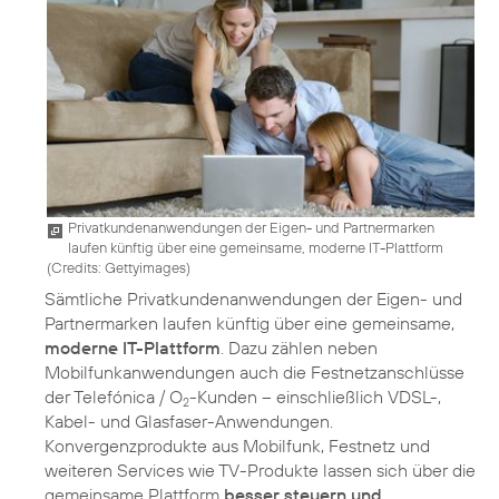
Privatkundenanwendungen der Eigen- und Partnermarken
laufen künftig über eine gemeinsame, moderne IT-Plattform
(
Credits: Gettyimages
)
Sämtliche Privatkundenanwendungen der Eigen- und
Partnermarken laufen künftig über eine gemeinsame,
moderne IT-Plattform
. Dazu zählen neben
Mobilfunkanwendungen auch die Festnetzanschlüsse
der Telefónica / O
-Kunden – einschließlich VDSL-,
2
Kabel- und Glasfaser-Anwendungen.
Konvergenzprodukte aus Mobilfunk, Festnetz und
weiteren Services wie TV-Produkte lassen sich über die
gemeinsame Plattform
besser steuern und