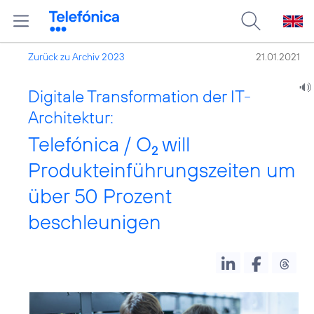
Zurück zu Archiv 2023
21.01.2021
Digitale Transformation der IT-
Architektur:
Telefónica / O
will
2
Produkteinführungszeiten um
über 50 Prozent
beschleunigen