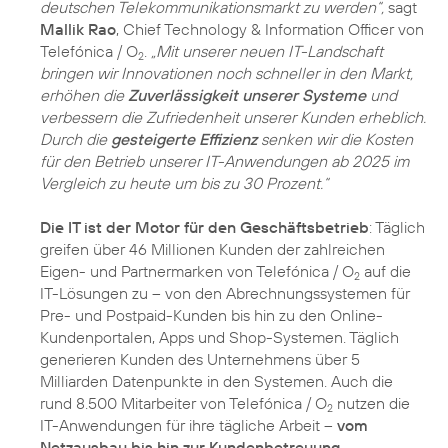
deutschen Telekommunikationsmarkt zu werden“,
sagt
Mallik Rao
, Chief Technology & Information Officer von
Telefónica / O
.
„Mit unserer neuen IT-Landschaft
2
bringen wir Innovationen noch schneller in den Markt,
erhöhen die
Zuverlässigkeit unserer Systeme
und
verbessern die Zufriedenheit unserer Kunden erheblich.
Durch die
gesteigerte Effizienz
senken wir die Kosten
für den Betrieb unserer IT-Anwendungen ab 2025 im
Vergleich zu heute um bis zu 30 Prozent.“
Die IT ist der Motor für den Geschäftsbetrieb
: Täglich
greifen über 46 Millionen Kunden der zahlreichen
Eigen- und Partnermarken von Telefónica / O
auf die
2
IT-Lösungen zu – von den Abrechnungssystemen für
Pre- und Postpaid-Kunden bis hin zu den Online-
Kundenportalen, Apps und Shop-Systemen. Täglich
generieren Kunden des Unternehmens über 5
Milliarden Datenpunkte in den Systemen. Auch die
rund 8.500 Mitarbeiter von Telefónica / O
nutzen die
2
IT-Anwendungen für ihre tägliche Arbeit –
vom
Netzausbau bis hin zur Kundenbetreuung
.