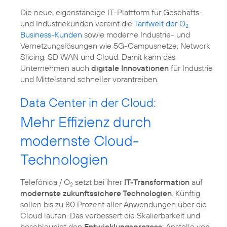
Die neue, eigenständige IT-Plattform für Geschäfts-
und Industriekunden vereint die
Tarifwelt der O
2
Business-Kunden
sowie moderne Industrie- und
Vernetzungslösungen wie 5G-Campusnetze, Network
Slicing, SD WAN und Cloud. Damit kann das
Unternehmen auch
digitale Innovationen
für Industrie
und Mittelstand schneller vorantreiben.
Data Center in der Cloud:
Mehr Effizienz durch
modernste Cloud-
Technologien
Telefónica / O
setzt bei ihrer
IT-Transformation
auf
2
modernste zukunftssichere Technologien
. Künftig
sollen bis zu 80 Prozent aller Anwendungen über die
Cloud laufen. Das verbessert die Skalierbarkeit und
beschleunigt den
Entwicklungsprozess
: Anstelle von