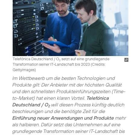
Telefónica Deutschland / O
setzt auf eine grundlegende
2
Transformation seiner IT-Landschaft bis 2023 (
Credits:
Gettyimages
)
Im Wettbewerb um die besten Technologien und
Produkte gilt: Der Anbieter mit der höchsten Qualität
und den schnellsten Produkteinführungszeiten (Time-
to-Market) hat einen klaren Vorteil.
Telefónica
Deutschland / O
will diesen Prozess künftig deutlich
2
beschleunigen und die benötigte Zeit für die
Einführung neuer Anwendungen und Produkte
mehr
als halbieren. Dafür setzt das Unternehmen auf eine
grundlegende Transformation seiner IT-Landschaft bis