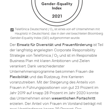
Telefónica Deutschland / O
ist eines von elf Unternehmen mit
2
Hauptsitz in Deutschland, das in den viel beachteten Bloomberg
Gender-Equality Index (GEI) aufgenommen wurde.
Der
Einsatz für Diversität und Frauenförderung
ist Teil
der langfristig angelegten Corporate Responsibility
Strategie von Telefónica / O
und ist im Responsible
2
Business Plan mit klaren Ambitionen und Zielen
verankert. Dank verschiedenster
Unternehmensprogramme bekommen Frauen die
Flexibilität
und das Rüstzeug, ihre Karrieren
voranzutreiben. Mit der Steigerung des Anteils von
Frauen in Führungspositionen von gut 23 Prozent im
Jahr 2019 auf knapp 28 Prozent im Jahr 2020 konnte
das Unternehmen einen
wesentlichen Fortschritt
erzielen. Der Anteil von Frauen im Vorstand beträgt mit
zwei Vorständinnen knapp 29 Prozent. Das