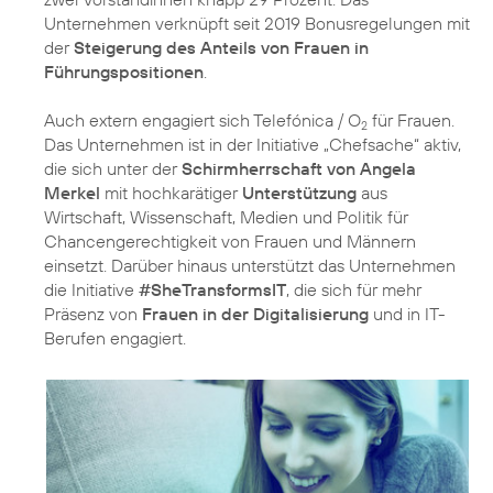
Unternehmen verknüpft seit 2019 Bonusregelungen mit
der
Steigerung des Anteils von Frauen in
Führungspositionen
.
Auch extern engagiert sich Telefónica / O
für Frauen.
2
Das Unternehmen ist in der Initiative „Chefsache“ aktiv,
die sich unter der
Schirmherrschaft von Angela
Merkel
mit hochkarätiger
Unterstützung
aus
Wirtschaft, Wissenschaft, Medien und Politik für
Chancengerechtigkeit von Frauen und Männern
einsetzt. Darüber hinaus unterstützt das Unternehmen
die Initiative
#SheTransformsIT
, die sich für mehr
Präsenz von
Frauen in der Digitalisierung
und in IT-
Berufen engagiert.