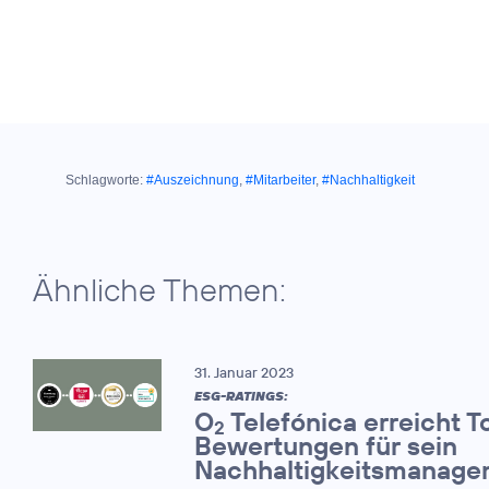
Schlagworte:
#Auszeichnung
,
#Mitarbeiter
,
#Nachhaltigkeit
Ähnliche Themen:
31. Januar 2023
ESG-RATINGS:
O
Telefónica erreicht T
2
Bewertungen für sein
Nachhaltigkeitsmanage