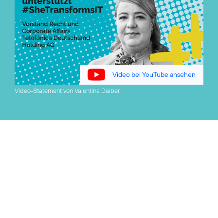
Video bei YouTube ansehen
Video-Statement von Valentina Daiber