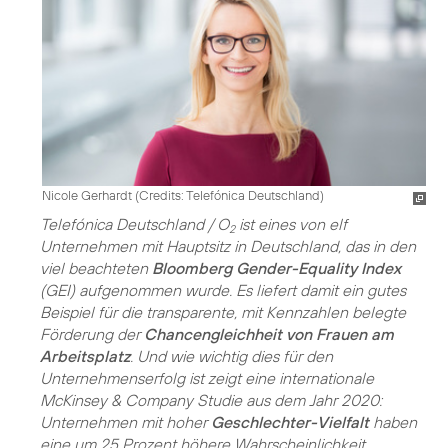
Nicole Gerhardt (
Credits: Telefónica Deutschland
)
Telefónica Deutschland / O
ist eines von elf
2
Unternehmen mit Hauptsitz in Deutschland, das in den
viel beachteten
Bloomberg Gender-Equality Index
(GEI) aufgenommen wurde. Es liefert damit ein gutes
Beispiel für die transparente, mit Kennzahlen belegte
Förderung der
Chancengleichheit von Frauen am
Arbeitsplatz
. Und wie wichtig dies für den
Unternehmenserfolg ist zeigt eine internationale
McKinsey & Company Studie aus dem Jahr 2020:
Unternehmen mit hoher
Geschlechter-Vielfalt
haben
eine um 25 Prozent höhere Wahrscheinlichkeit,