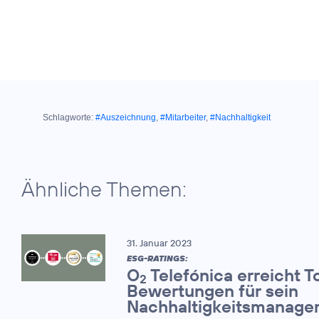
Schlagworte:
#Auszeichnung
,
#Mitarbeiter
,
#Nachhaltigkeit
Ähnliche Themen:
31. Januar 2023
ESG-RATINGS:
O
Telefónica erreicht T
2
Bewertungen für sein
Nachhaltigkeitsmanage