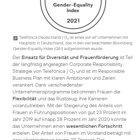
Telefónica Deutschland / O
ist eines von elf Unternehmen mit
2
Hauptsitz in Deutschland, das in den viel beachteten Bloomberg
Gender-Equality Index (GEI) aufgenommen wurde.
Der
Einsatz für Diversität und Frauenförderung
ist Teil
der langfristig angelegten Corporate Responsibility
Strategie von Telefónica / O
und ist im Responsible
2
Business Plan mit klaren Ambitionen und Zielen
verankert. Dank verschiedenster
Unternehmensprogramme bekommen Frauen die
Flexibilität
und das Rüstzeug, ihre Karrieren
voranzutreiben. Mit der Steigerung des Anteils von
Frauen in Führungspositionen von gut 23 Prozent im
Jahr 2019 auf knapp 28 Prozent im Jahr 2020 konnte
das Unternehmen einen
wesentlichen Fortschritt
erzielen. Der Anteil von Frauen im Vorstand beträgt mit
zwei Vorständinnen knapp 29 Prozent. Das