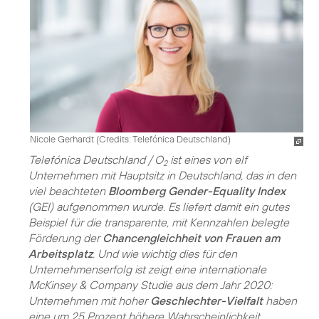
Nicole Gerhardt (
Credits: Telefónica Deutschland
)
Telefónica Deutschland / O
ist eines von elf
2
Unternehmen mit Hauptsitz in Deutschland, das in den
viel beachteten
Bloomberg Gender-Equality Index
(GEI) aufgenommen wurde. Es liefert damit ein gutes
Beispiel für die transparente, mit Kennzahlen belegte
Förderung der
Chancengleichheit von Frauen am
Arbeitsplatz
. Und wie wichtig dies für den
Unternehmenserfolg ist zeigt eine internationale
McKinsey & Company Studie aus dem Jahr 2020:
Unternehmen mit hoher
Geschlechter-Vielfalt
haben
eine um 25 Prozent höhere Wahrscheinlichkeit,