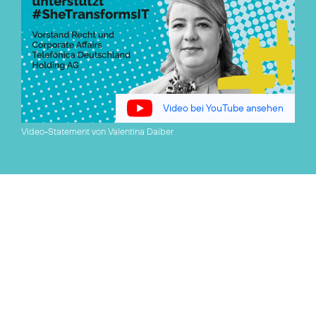
Video bei YouTube ansehen
Video-Statement von Valentina Daiber