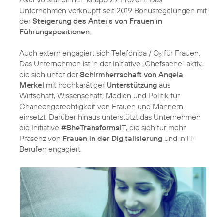
Unternehmen verknüpft seit 2019 Bonusregelungen mit
der
Steigerung des Anteils von Frauen in
Führungspositionen
.
Auch extern engagiert sich Telefónica / O
für Frauen.
2
Das Unternehmen ist in der Initiative „Chefsache“ aktiv,
die sich unter der
Schirmherrschaft von Angela
Merkel
mit hochkarätiger
Unterstützung
aus
Wirtschaft, Wissenschaft, Medien und Politik für
Chancengerechtigkeit von Frauen und Männern
einsetzt. Darüber hinaus unterstützt das Unternehmen
die Initiative
#SheTransformsIT
, die sich für mehr
Präsenz von
Frauen in der Digitalisierung
und in IT-
Berufen engagiert.