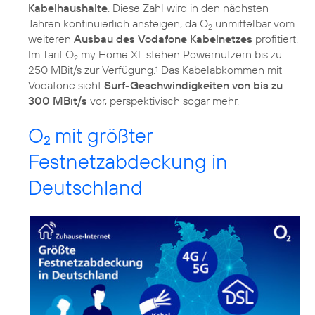
Kabelhaushalte
. Diese Zahl wird in den nächsten
Jahren kontinuierlich ansteigen, da O
unmittelbar vom
2
weiteren
Ausbau des Vodafone Kabelnetzes
profitiert.
Im Tarif O
my Home XL stehen Powernutzern bis zu
2
250 MBit/s zur Verfügung.
Das Kabelabkommen mit
1
Vodafone sieht
Surf-Geschwindigkeiten von bis zu
300 MBit/s
vor, perspektivisch sogar mehr.
O
mit größter
2
Festnetzabdeckung in
Deutschland