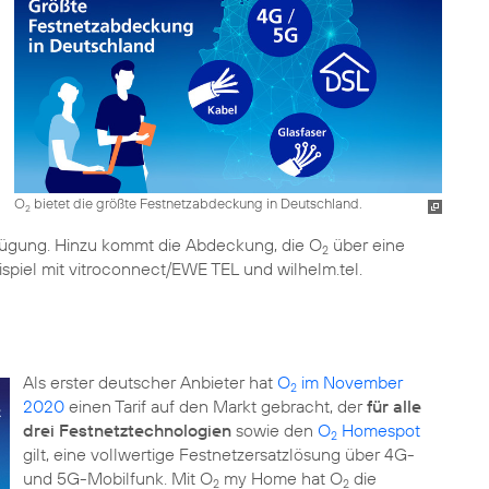
O
bietet die größte Festnetzabdeckung in Deutschland.
2
fügung. Hinzu kommt die Abdeckung, die O
über eine
2
ispiel mit vitroconnect/EWE TEL und wilhelm.tel.
Als erster deutscher Anbieter hat
O
im November
2
2020
einen Tarif auf den Markt gebracht, der
für alle
drei Festnetztechnologien
sowie den
O
Homespot
2
gilt, eine vollwertige Festnetzersatzlösung über 4G-
und 5G-Mobilfunk. Mit O
my Home hat O
die
2
2