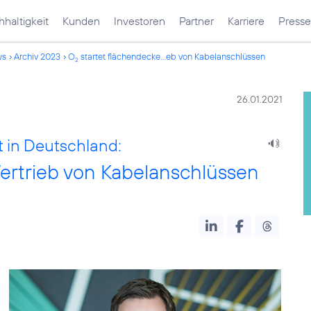
haltigkeit
Kunden
Investoren
Partner
Karriere
Presse
ws
Archiv 2023
O
startet flächendecke...eb von Kabelanschlüssen
2
26.01.2021
 in Deutschland:
ertrieb von Kabelanschlüssen