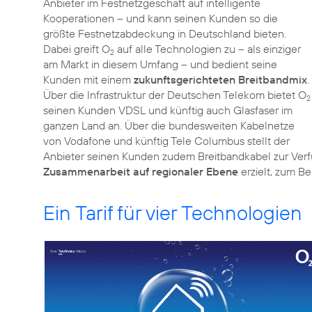
Anbieter im Festnetzgeschäft auf intelligente
Kooperationen – und kann seinen Kunden so die
größte Festnetzabdeckung in Deutschland bieten.
Dabei greift O
auf alle Technologien zu – als einziger
2
am Markt in diesem Umfang – und bedient seine
Kunden mit einem
zukunftsgerichteten Breitbandmix
.
Über die Infrastruktur der Deutschen Telekom bietet O
2
seinen Kunden VDSL und künftig auch Glasfaser im
ganzen Land an. Über die bundesweiten Kabelnetze
von Vodafone und künftig Tele Columbus stellt der
Anbieter seinen Kunden zudem Breitbandkabel zur Ver
Zusammenarbeit auf regionaler Ebene
erzielt, zum Be
Ein Tarif für vier Technologien