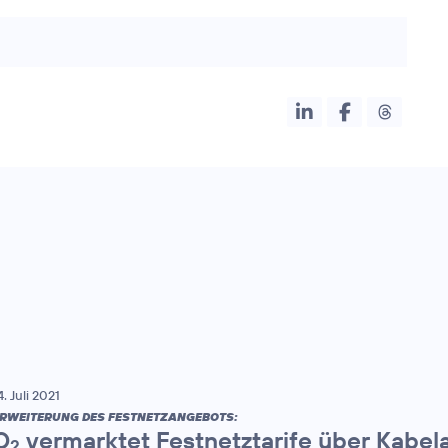
4. Juli 2021
RWEITERUNG DES FESTNETZANGEBOTS:
O
vermarktet Festnetztarife über Kabel
2