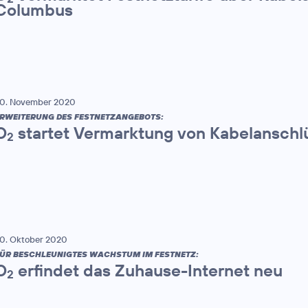
Columbus
0. November 2020
RWEITERUNG DES FESTNETZANGEBOTS:
O
startet Vermarktung von Kabelanschl
2
0. Oktober 2020
ÜR BESCHLEUNIGTES WACHSTUM IM FESTNETZ:
O
erfindet das Zuhause-Internet neu
2