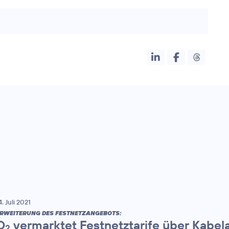
4. Juli 2021
RWEITERUNG DES FESTNETZANGEBOTS:
O
vermarktet Festnetztarife über Kabel
2