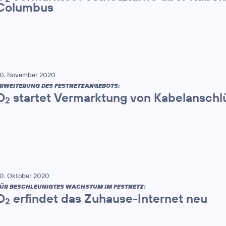
Columbus
0. November 2020
RWEITERUNG DES FESTNETZANGEBOTS:
O
startet Vermarktung von Kabelanschl
2
0. Oktober 2020
ÜR BESCHLEUNIGTES WACHSTUM IM FESTNETZ:
O
erfindet das Zuhause-Internet neu
2