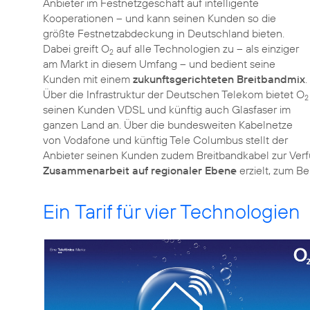
Anbieter im Festnetzgeschäft auf intelligente
Kooperationen – und kann seinen Kunden so die
größte Festnetzabdeckung in Deutschland bieten.
Dabei greift O
auf alle Technologien zu – als einziger
2
am Markt in diesem Umfang – und bedient seine
Kunden mit einem
zukunftsgerichteten Breitbandmix
.
Über die Infrastruktur der Deutschen Telekom bietet O
2
seinen Kunden VDSL und künftig auch Glasfaser im
ganzen Land an. Über die bundesweiten Kabelnetze
von Vodafone und künftig Tele Columbus stellt der
Anbieter seinen Kunden zudem Breitbandkabel zur Ver
Zusammenarbeit auf regionaler Ebene
erzielt, zum Be
Ein Tarif für vier Technologien