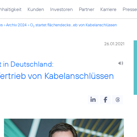
haltigkeit
Kunden
Investoren
Partner
Karriere
Presse
ws
Archiv 2024
O
startet flächendecke...eb von Kabelanschlüssen
2
26.01.2021
 in Deutschland:
ertrieb von Kabelanschlüssen