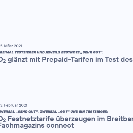
5. März 2021
REIMAL TESTSIEGER UND JEWEILS BESTNOTE „SEHR GUT“:
O
glänzt mit Prepaid-Tarifen im Test d
2
3. Februar 2021
WEIMAL „SEHR GUT“, ZWEIMAL „GUT“ UND EIN TESTSIEGER:
O
Festnetztarife überzeugen im Breitb
2
Fachmagazins connect