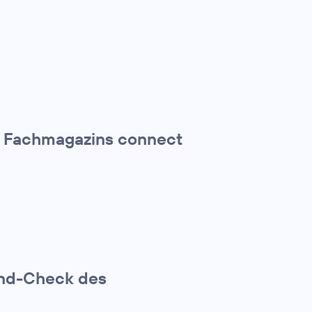
es Fachmagazins connect
and-Check des