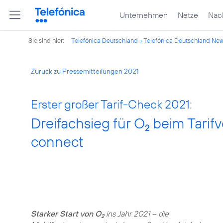
Unternehmen
Netze
Nach
Sie sind hier:
Telefónica Deutschland
Telefónica Deutschland Ne
Zurück zu Pressemitteilungen 2021
Erster großer Tarif-Check 2021:
Dreifachsieg für O
beim Tarif
2
connect
Starker Start von O
ins Jahr 2021 – die
2