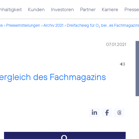
haltigkeit
Kunden
Investoren
Partner
Karriere
Presse
ws
Pressemitteilungen
Archiv 2021
Dreifachsieg für O
bei...es Fachmagazin
2
07.01.2021
vergleich des Fachmagazins