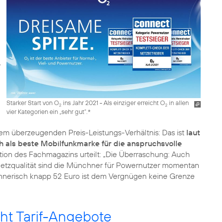
Starker Start von O
ins Jahr 2021 - Als einziger erreicht O
in allen
2
2
vier Kategorien ein „sehr gut“.*
nem überzeugenden Preis-Leistungs-Verhältnis: Das ist
laut
h als beste Mobilfunkmarke für die anspruchsvolle
ion des Fachmagazins urteilt: „Die Überraschung: Auch
 Netzqualität sind die Münchner für Powernutzer momentan
hnerisch knapp 52 Euro ist dem Vergnügen keine Grenze
ht Tarif-Angebote