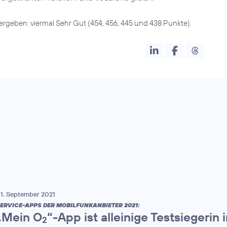
rgeben: viermal Sehr Gut (454, 456, 445 und 438 Punkte).
1. September 2021
ERVICE-APPS DER MOBILFUNKANBIETER 2021:
„Mein O
“-App ist alleinige Testsiegerin
2