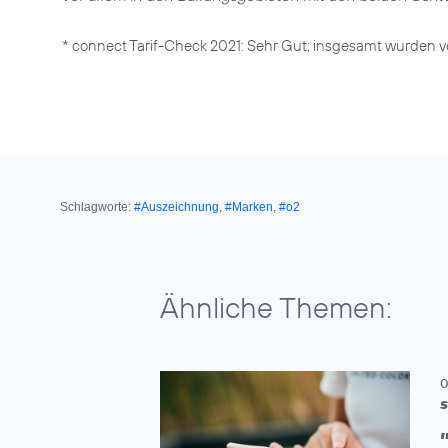
* connect Tarif-Check 2021: Sehr Gut; insgesamt wurden ve
Schlagworte:
#Auszeichnung
,
#Marken
,
#o2
Ähnliche Themen:
0
S