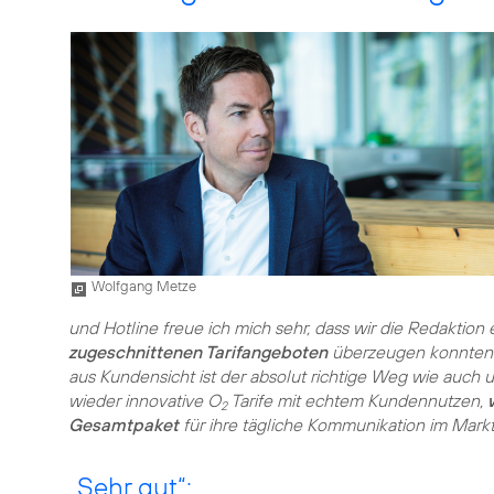
Wolfgang Metze
und Hotline freue ich mich sehr, dass wir die Redaktion
zugeschnittenen Tarifangeboten
überzeugen konnten. D
aus Kundensicht ist der absolut richtige Weg wie auch 
wieder innovative O
Tarife mit echtem Kundennutzen,
2
Gesamtpaket
für ihre tägliche Kommunikation im Markt
„Sehr gut“: